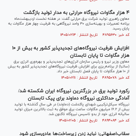
۴ هزار مگاوات نیروگاه حرارتی به مدار تولید بازگشت
معاون راهبری تولید شرکت برق حرارتی گفت: در هفته نخست اردیبهشت‌ماه
برنامه تعمیرات و بهینه‌سازی ۳۰ واحد نیروگاهی به ظرفیت چهار هزار مگاوات به
پایان رسید.
کد خبر: ۴۸۹۵۶۳۰ تاریخ انتشار : ۱۴۰۵/۰۲/۱۴
افزایش ظرفیت نیروگاه‌های تجدیدپذیر کشور به بیش از ۱۰
هزار مگاوات تا پایان تابستان
معاون وزیر نیرو و رئیس سازمان انرژی‌های تجدیدپذیر و بهره‌وری انرژی برق
(ساتبا) از برنامه‌ریزی برای افزایش ظرفیت نیروگاه‌های تجدیدپذیر کشور به بیش
از ۱۰ هزار مگاوات تا پایان فصل تابستان خبر داد.
کد خبر: ۴۸۹۵۰۷۸ تاریخ انتشار : ۱۴۰۵/۰۲/۱۱
رکورد تولید برق در بزرگترین نیروگاه ایران شکسته شد/
آمادگی حداکثری نیروگاه دماوند برای پیک تابستان
نیروگاه سیکل‌ترکیبی شهدای پاکدشت (دماوند) در طی سال گذشته با تولید
بیش از ۱۶.۲ میلیون مگاوات ساعت برق موفق به ثبت بالاترین میزان تولید
سالیانه انرژی خود از بدو تاسیس نیروگاه تاکنون شد.
کد خبر: ۴۸۹۴۰۸۴ تاریخ انتشار : ۱۴۰۵/۰۲/۰۵
سقاب‌اصفهانی: نباید زدن زیرساخت‌ها عادی‌سازی شود