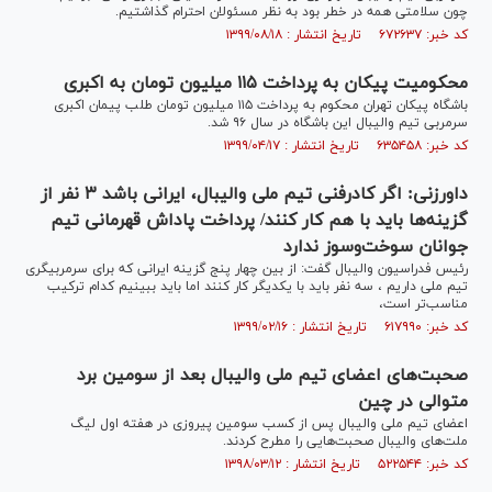
چون سلامتی همه در خطر بود به نظر مسئولان احترام گذاشتیم.
کد خبر: ۶۷۲۶۳۷ تاریخ انتشار : ۱۳۹۹/۰۸/۱۸
محکومیت پیکان به پرداخت ۱۱۵ میلیون تومان به اکبری
باشگاه پیکان تهران محکوم به پرداخت ۱۱۵ میلیون تومان طلب پیمان اکبری
سرمربی تیم والیبال این باشگاه در سال ۹۶ شد.
کد خبر: ۶۳۵۴۵۸ تاریخ انتشار : ۱۳۹۹/۰۴/۱۷
داورزنی: اگر کادرفنی تیم ملی والیبال، ایرانی باشد ۳ نفر از
گزینه‌ها باید با هم کار کنند/ پرداخت پاداش قهرمانی تیم
جوانان سوخت‌وسوز ندارد
رئیس فدراسیون والیبال گفت: از بین چهار پنج گزینه‌ ایرانی که برای سرمربیگری
تیم ملی داریم ، سه نفر باید با یکدیگر کار کنند اما باید ببینیم کدام ترکیب
مناسب‌تر است،
کد خبر: ۶۱۷۹۹۰ تاریخ انتشار : ۱۳۹۹/۰۲/۱۶
صحبت‌های اعضای تیم ملی والیبال بعد از سومین برد
متوالی در چین
اعضای تیم ملی والیبال پس از کسب سومین پیروزی در هفته اول لیگ
ملت‌های والیبال صحبت‌هایی را مطرح کردند.
کد خبر: ۵۲۲۵۴۴ تاریخ انتشار : ۱۳۹۸/۰۳/۱۲