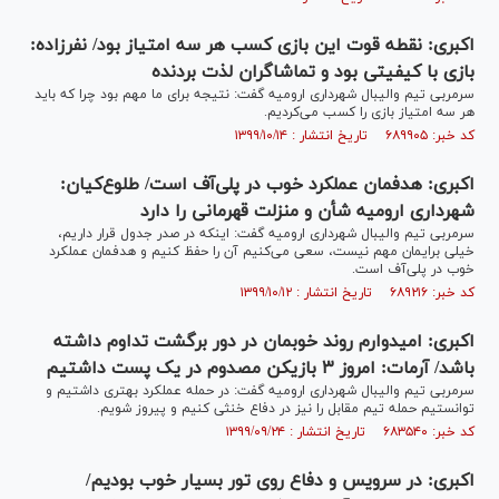
اکبری: نقطه قوت این بازی کسب هر سه امتیاز بود/ نفرزاده:
بازی با کیفیتی بود و تماشاگران لذت بردنده
سرمربی تیم والیبال شهرداری ارومیه گفت: نتیجه برای ما مهم بود چرا که باید
هر سه امتیاز بازی را کسب می‌کردیم.
کد خبر: ۶۸۹۹۰۵ تاریخ انتشار : ۱۳۹۹/۱۰/۱۴
اکبری: هدفمان عملکرد خوب در پلی‌آف است/ طلوع‌کیان:
شهرداری ارومیه شأن و منزلت قهرمانی را دارد
سرمربی تیم والیبال شهرداری ارومیه گفت: اینکه در صدر جدول قرار داریم،
خیلی برایمان مهم نیست، سعی می‌کنیم آن را حفظ کنیم و هدفمان عملکرد
خوب در پلی‌آف است.
کد خبر: ۶۸۹۲۱۶ تاریخ انتشار : ۱۳۹۹/۱۰/۱۲
اکبری: امیدوارم روند خوبمان در دور برگشت تداوم داشته
باشد/ آرمات: امروز ۳ بازیکن مصدوم در یک پست داشتیم
سرمربی تیم والیبال شهرداری ارومیه گفت: در حمله عملکرد بهتری داشتیم و
توانستیم حمله تیم مقابل را نیز در دفاع خنثی کنیم و پیروز شویم.
کد خبر: ۶۸۳۵۴۰ تاریخ انتشار : ۱۳۹۹/۰۹/۲۴
اکبری: در سرویس و دفاع روی تور بسیار خوب بودیم/