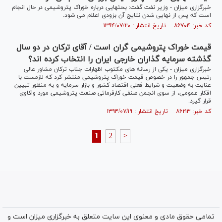
خبرگزاری میزان - وزیر نفت گفت: بحثهایی درباره خوراک پتروشیمی در حال انجام
است که پس از نهایی شدن نتایج آن بزودی اعلام می شود.
کد خبر: ۸۶۷۰۴ تاریخ انتشار : ۱۳۹۴/۰۷/۲۰
قیمت خوراک پتروشیمی گران است / آقای ترکان در دو سال
گذشته سرمایه گذاران خارجی ایران را انتخاب کرده اند؟
خبرگزاری میزان - یکی از رسانه های مکتوب اظهارات جناب ترکان مشاور عالی
رئیس جمهور را در خصوص قیمت خوراک پتروشیمی منتشر کرد که لازمست با
عنایت به وضعیت و شرایط فعلی اقتصاد کشور و بازار سرمایه و به منظور تبیین
افکار عمومی، از سوی انجمن صنفی کارفرمائی صنعت پتروشیمی مورد واکاوی
قرار گیرد.
کد خبر: ۸۶۲۱۳ تاریخ انتشار : ۱۳۹۴/۰۷/۱۹
1
2
>
تمامی حقوق مادی و معنوی این سایت متعلق به خبرگزاری میزان است و