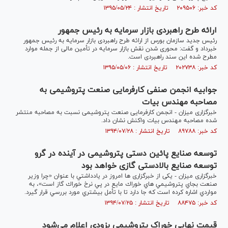
کد خبر: ۲۰۹۵۰۶ تاریخ انتشار : ۱۳۹۵/۰۵/۲۴
ارائه طرح راهبردی بازار سرمایه به رئیس جمهور
رئیس جدید سازمان بورس از ارائه طرح راهبردی بازار سرمایه به رئیس جمهور
خبرداد و گفت: محوری شدن نقش بازار سرمایه در تأمین مالی از جمله موارد
مطرح شده این سند راهبردی است.
کد خبر: ۲۰۲۷۳۸ تاریخ انتشار : ۱۳۹۵/۰۵/۰۶
جوابیه انجمن صنفی کارفرمایی صنعت پتروشیمی به
مصاحبه مهندس بیات
خبرگزاری میزان - انجمن کارفرمایی صنعت پتروشیمی نسبت به مصاحبه منتشر
شده مصاحبه مهندس بیات واکنش نشان داد.
کد خبر: ۸۹۷۸۸ تاریخ انتشار : ۱۳۹۴/۰۷/۲۸
توسعه صنایع پائین دستی پتروشیمی در آینده در گرو
توسعه صنایع بالادستی گازی خواهد بود
خبرگزاری میزان - یکی از خبرگزاری ها امروز در يادداشتي با عنوان «چرا وزير
صنعت بجاي پتروشيمي هاي خوراك مايع در پي نرخ خوراك گاز است»، به
مواردي اشاره کرده است كه جا دارد تا با تأمل بيشتري مورد بررسي قرار گيرد.
کد خبر: ۸۸۴۷۵ تاریخ انتشار : ۱۳۹۴/۰۷/۲۵
قیمت نهایی خوراک پتروشیمی بزودی اعلام می‌شود