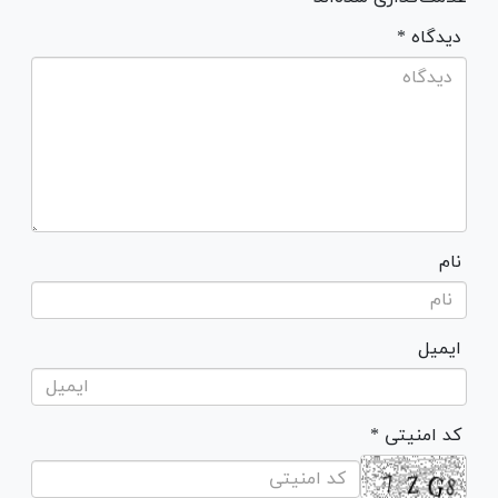
* دیدگاه
نام
ایمیل
* کد امنیتی