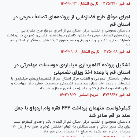
کد خبر: ۴۷۵۴۲۶۰ تاریخ انتشار : ۱۴۰۲/۱۰/۲۳
اجرای موفق طرح قضازدایی از پرونده‌های تصادف جرحی در
استان قم
دادستان عمومی و انقلاب مرکز استان قم از اجرای موفق طرح قضازدایی از
پرونده‌های تصادف جرحی به منظور کاهش پرونده‌های قضایی، تسریع در پرداخت
خسارات بدنی، تکریم ارباب رجوع و حفظ حقوق شرکت‌های بیمه‌گر در استان خبر
داد.
کد خبر: ۴۷۵۰۰۱۸ تاریخ انتشار : ۱۴۰۲/۰۹/۲۸
تشکیل پرونده کلاهبرداری میلیاردی موسسات مهاجرتی در
استان قم با وعده اخذ ویزای تضمینی
معاون دادستان عمومی و انقلاب مرکز استان قم از کلاهبرداری‌های میلیاردی با
تبلیغات و وعده اخذ ویزای صد درصد تضمینی موسسات جعلی برای مهاجرت و
اعزام دانشجو به خارج کشور به‌ویژه در فضای مجازی خبر داد.
کد خبر: ۴۷۴۹۸۴۲ تاریخ انتشار : ۱۴۰۲/۰۹/۲۷
کیفرخواست متهمان پرداخت ۲۴۴ فقره وام ازدواج با جعل
سند در قم صادر شد
دادستان عمومی و انقلاب مرکز استان قم از انهدام باند و صدور کیفرخواست
برای یک مدیر بانکی و همدستانش به اتهام اختلاس توام با جعل به ارزش ۱۷۰
میلیارد ریال و اخذ رشوه به مبلغ ۲۰ میلیارد ریال خبر داد.