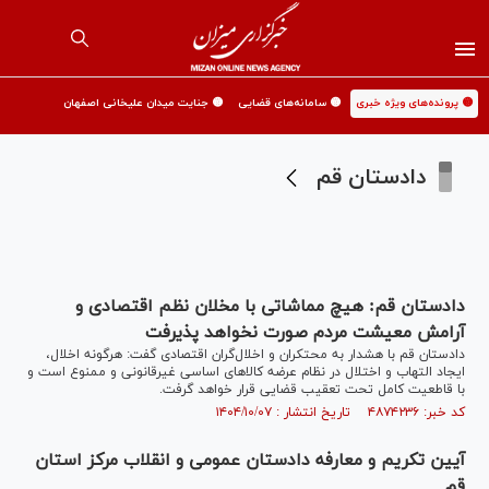
🟡 پرونده‌های ویژه خبری
🟡 سامانه‌های قضایی
🟡 جنایت میدان علیخانی اصفهان
دادستان قم
دادستان قم: هیچ مماشاتی با مخلان نظم اقتصادی و
آرامش معیشت مردم صورت نخواهد پذیرفت
دادستان قم با هشدار به محتکران و اخلال‌گران اقتصادی گفت: هرگونه اخلال،
ایجاد التهاب و اختلال در نظام عرضه کالا‌های اساسی غیرقانونی و ممنوع است و
با قاطعیت کامل تحت تعقیب قضایی قرار خواهد گرفت.
کد خبر: ۴۸۷۴۲۳۶ تاریخ انتشار : ۱۴۰۴/۱۰/۰۷
آیین تکریم و معارفه دادستان عمومی و انقلاب مرکز استان
قم