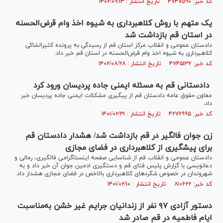
کد خبر: ۴۷۴۷۵۹۰ تاریخ انتشار : ۱۴۰۲/۰۹/۱۳
یک متهم با روش کلاهبرداری به شیوه اخذ وام قرض‌الحسنه
در استان قم بازداشت شد
دادستان عمومی و انقلاب مرکز استان قم از رسیدگی به پرونده کثیرالشاکی
کلاهبرداری به شیوه اخذ وام قرض‌الحسنه در استان قم خبر داد.
کد خبر: ۴۷۴۵۱۳۲ تاریخ انتشار : ۱۴۰۲/۰۸/۲۸
دادستانی قم به مسئله ایمنی جاده پردیسان ورود کرد
معاون حقوق عامه دادستان قم از پیگیری مشکلات ایمنی جاده پردیسان خبر
داد.
کد خبر: ۴۲۷۶۹۹۵ تاریخ انتشار : ۱۴۰۱/۰۲/۳۱
زن جوان فالگیر در قم بازداشت شد/ هشدار دادستان قم
برای پیشگیری از کلاهبرداری در فضای مجازی
دادستان عمومی و انقلاب قم از شناسایی صفحه اینستاگرامی فالگیری، رمالی و
دعانویسی با گزارش پلیس فتای قم و دستگیری ادمین جوان آن خبر داد و به
شهروندان در خصوص شگرد‌های کلاهبرداری بالاخص در فضای مجازی هشدار داد.
کد خبر: ۸۱۰۶۲۲ تاریخ انتشار : ۱۴۰۱/۰۲/۱۰
دستور آزادی ۹۷ نفر از زندانیان جرایم غیر خشن به‌مناسبت
ایام فاطمیه در قم صادر شد