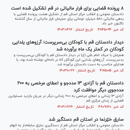
۸ پرونده قضایی برای فرار مالیاتی در قم تشکیل شده است
دادستان عمومی و انقلاب مرکز استان قم از تشکیل هشت پرونده قضایی با
بدهی مالیاتی ۵۸۰ میلیارد تومانی برای مجرمان فرار مالیاتی از سال گذشته
تاکنون خبر داد.
کد خبر: ۴۸۴۵۰۹۴ تاریخ انتشار : ۱۴۰۴/۰۴/۱۶
دیدار دادستان قم با کودکان بی‌سرپرست/ آرزو‌های یلدایی
کودکان در کمتر یک ماه برآورده شد
همزمان با میلاد امام علی (ع) در دیدار دادستان قم با کودکان بی‌سرپرست و
بدسرپرست، آرزو‌های یلدایی این کودکان که در نامه‌ای نوشته شده بود، با
هدایای مناسب به دست دادستان برآورده شد.
کد خبر: ۴۸۱۵۰۵۱ تاریخ انتشار : ۱۴۰۳/۱۰/۲۷
دادستان قم با آزادی ۱۳ مددجو و اعطای مرخصی به ۲۰۰
مددجوی دیگر موافقت کرد
آزادی ۱۳ زندانی و اعطای مرخصی به ۲۰۰ زندانی دیگر در جریان بازدید مسئولین
قضایی از زندان مرکزی قم
کد خبر: ۴۸۰۹۸۶۰ تاریخ انتشار : ۱۴۰۳/۰۹/۲۶
سارق خیّرنما در استان قم دستگیر شد
دادستان عمومی و انقلاب مرکز استان قم از دستگیری سارق سابقه‌دار به اتهام