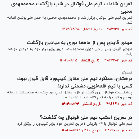
تمرین شاداب تیم ملی فوتبال در شب بازگشت محمدمهدی
محبی
تمرین تیم ملی فوتبال برگزار شد و محمدمهدی محبی به جمع ملی‌پوشان اضافه
شد.
کد خبر: ۴۸۶۷۳۱۱ تاریخ انتشار : ۱۴۰۴/۰۸/۲۵
مهدی قایدی پس از ماه‌ها دوری به میادین بازگشت
مهدی قایدی پس از طی دوران مصدومیت، امروز برای تیم خود به میدان خواهد
رفت.
کد خبر: ۴۸۶۷۲۸۳ تاریخ انتشار : ۱۴۰۴/۰۸/۲۵
گفت‌وگو|
درخشان: عملکرد تیم ملی مقابل کیپ‌ورد قابل قبول نبود/
کسی با تیم قلعه‌نویی دشمنی ندارد!
پیشکسوت فوتبال ایران گفت: در بازی مقابل کیپ ورد چشم به ضدحملات دوخته
بودیم و توپ را به تیم ۷۱‌ام دنیا داده بودیم.
کد خبر: ۴۸۶۶۹۱۰ تاریخ انتشار : ۱۴۰۴/۰۸/۲۴
در تمرین امشب تیم ملی فوتبال چه گذشت؟
تیم ملی فوتبال با ٢۴ بازیکن آخرین تمرین خود برابر کیپ‌ورد را برگزار کرد.
کد خبر: ۴۸۶۶۷۰۰ تاریخ انتشار : ۱۴۰۴/۰۸/۲۱