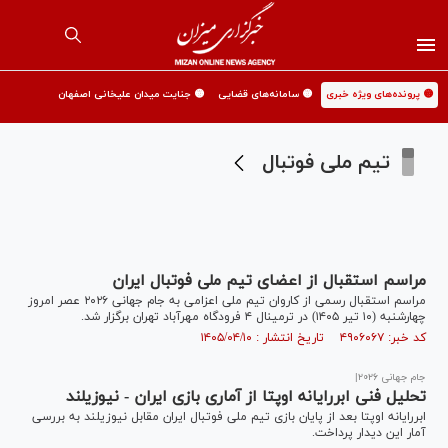
🟡 پرونده‌های ویژه خبری
🟡 سامانه‌های قضایی
🟡 جنایت میدان علیخانی اصفهان
تیم ملی فوتبال
مراسم استقبال از اعضای تیم ملی فوتبال ایران
مراسم استقبال رسمی از کاروان تیم ملی اعزامی به جام جهانی ۲۰۲۶ عصر امروز
چهارشنبه (۱۰ تیر ۱۴۰۵) در ترمینال ۴ فرودگاه مهرآباد تهران برگزار شد.
کد خبر: ۴۹۰۶۰۶۷ تاریخ انتشار : ۱۴۰۵/۰۴/۱۰
جام جهانی ۲۰۲۶|
تحلیل فنی ابررایانه اوپتا از آماری بازی ایران - نیوزیلند
ابررایانه اوپتا بعد از پایان بازی تیم ملی فوتبال ایران مقابل نیوزیلند به بررسی
آمار این دیدار پرداخت.