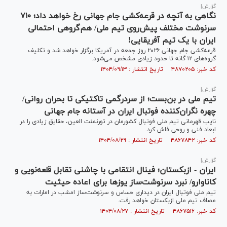
گزارش|
نگاهی به آنچه در قرعه‌کشی جام جهانی رخ خواهد داد؛ ۷۱۰
سرنوشت مختلف پیش‌روی تیم ملی/ هم‌گروهی احتمالی
ایران با یک تیم آفریقایی!
قرعه‌کشی جام جهانی ۲۰۲۶ روز جمعه در آمریکا برگزار خواهد شد و تکلیف
گروه‌های ۱۲ گانه تا حدود زیادی مشخص می‌شود.
کد خبر: ۴۸۷۰۲۰۵ تاریخ انتشار : ۱۴۰۴/۰۹/۱۳
گزارش|
تیم ملی در بن‌بست؛ از سردرگمی تاکتیکی تا بحران روانی/
چهره نگران‌کننده فوتبال ایران در آستانه جام جهانی
نایب قهرمانی تیم ملی فوتبال کشورمان در تورنمنت العین، حقایق زیادی را در
ابعاد فنی و روحی فاش کرد.
کد خبر: ۴۸۶۷۸۴۲ تاریخ انتشار : ۱۴۰۴/۰۸/۲۹
گزارش|
ایران - ازبکستان؛ فینال انتقامی با چاشنی تقابل قلعه‌نویی و
کاناوارو/ نبرد سرنوشت‌ساز یوزها برای اعاده حیثیت
تیم ملی فوتبال ایران در دیداری حساس و سرنوشت‌ساز امشب در امارات به
مصاف تیم ملی ازبکستان خواهد رفت.
کد خبر: ۴۸۶۷۵۱۶ تاریخ انتشار : ۱۴۰۴/۰۸/۲۷