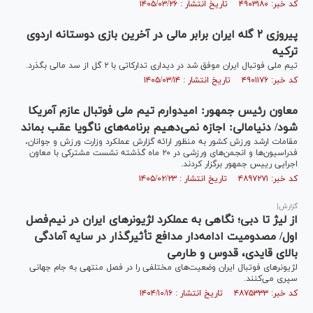
کد خبر: ۴۹۰۳۱۸۰ تاریخ انتشار : ۱۴۰۵/۰۳/۲۶
پیروزی ۲ گله ایران برابر مالی در آخرین بازی دوستانه اردوی
ترکیه
تیم ملی فوتبال ایران موفق شد در دیداری تدارکاتی با ۲ گل از سد مالی بگذرد.
کد خبر: ۴۹۰۱۱۷۶ تاریخ انتشار : ۱۴۰۵/۰۳/۱۴
معاون رئیس جمهور: امیدوارم تیم ملی فوتبال عازم آمریکا
شود/ دنیامالی: اجازه نمی‌دهیم برنامه‌های ناگویا عقب بماند
مقامات ارشد ورزش کشور به منظور ارائه گزارش عملکرد وزارت ورزش و جوانان،
فدراسیون‌ها و انجمن‌های ورزشی در ۲۰ ماه گذشته نشست مشترکی با معاون
اجرایی رییس جمهور برگزار کردند.
کد خبر: ۴۸۹۷۲۷۱ تاریخ انتشار : ۱۴۰۵/۰۲/۲۳
گزارش|
از لیژ تا دبی؛ نگاهی به عملکرد لژیونر‌های ایران در نیم‌فصل
اول/ مصدومیت ادامه‌دار مدافع تأثیرگذار در سایه آمادگی
بالای قایدی، قدوس و طارمی
لژیونر‌های فوتبال ایران وضعیت‌های مختلفی را در فصل منتهی به جام جهانی
سپری می‌کنند.
کد خبر: ۴۸۷۵۳۳۳ تاریخ انتشار : ۱۴۰۴/۱۰/۱۶