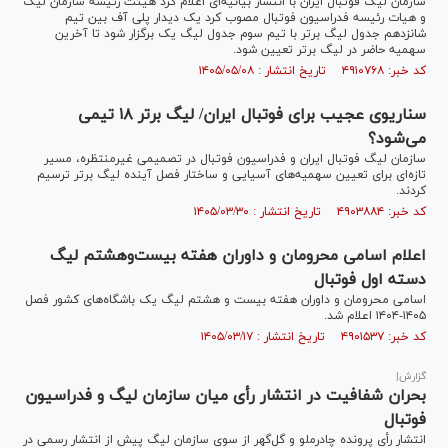
سازمان لیگ فوتبال ایران با انتشار بیانیه‌ای اعلام کرد هیئت رئیسه سازمان لیگ
و هیات رئیسه فدراسیون فوتبال مصوب کرد یک دیدار پلی آف بین تیم
شانزدهم جدول لیگ برتر با تیم سوم جدول لیگ یک برگزار شود تا آخرین
سهمیه حاضر در لیگ برتر تعیین شود.
کد خبر: ۴۹۱۰۷۶۸ تاریخ انتشار : ۱۴۰۵/۰۵/۰۸
سناریوی عجیب برای فوتبال ایران/ لیگ برتر ۱۸ تیمی
می‌شود؟
سازمان لیگ فوتبال ایران و فدراسیون فوتبال در تصمیمی غیرمنتظره، مسیر
تازه‌ای برای تعیین سهمیه‌های آسیایی و ساختار فصل آینده لیگ برتر ترسیم
کردند.
کد خبر: ۴۹۰۳۸۸۴ تاریخ انتشار : ۱۴۰۵/۰۳/۳۰
اعلام اسامی محرومان و داوران هفته بیست‌وهشتم لیگ
دسته اول فوتبال
اسامی محرومان و داوران هفته بیست و هشتم لیگ یک باشگاه‌های کشور فصل
۱۴۰۵-۱۴۰۴ اعلام شد.
کد خبر: ۴۹۰۱۵۳۷ تاریخ انتشار : ۱۴۰۵/۰۳/۱۷
گزارش|
بحران شفافیت در انتشار رأی میان سازمان لیگ و فدراسیون
فوتبال
انتشار رأی پرونده چادرملو و گل‌گهر از سوی سازمان لیگ پیش از انتشار رسمی در