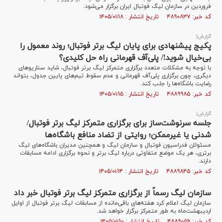
فروردین در سازمان لیگ فوتبال ایران برگزار می‌شود.
کد خبر: ۴۸۹۰۸۳۷ تاریخ انتشار : ۱۴۰۵/۰۱/۱۸
گزارش|
پکیج پیشنهادی برای پایان لیگ برتر فوتبال؛ روند معمول را
بی‌خیال شوید!/ پلی‌آف قهرمانی راه حل کلیدی؟
با توجه به مشکلات متعدد برگزاری متمرکز لیگ برتر فوتبال، شاید سناریو‌های
دیگری، چون برگزاری پلی‌آف قهرمانی و عدم سقوط تیم‌های پایین جدول، بتواند
رضایت باشگاه‌ها را جلب کند.
کد خبر: ۴۸۸۹۹۸۵ تاریخ انتشار : ۱۴۰۵/۰۱/۱۵
گزارش|
جلسه سرنوشت‌ساز برای برگزاری متمرکز لیگ برتر فوتبال/
شدنی یا غیرممکن؛ روایتی از تضاد منافع باشگاه‌ها
مسئولان فدراسیون فوتبال و سازمان لیگ و همچنین مدیران باشگاه‌های لیگ
برتری، هر یک موضع متفاوتی درباره لیگ برتر و نحوه برگزاری ادامه مسابقات
دارند.
کد خبر: ۴۸۸۹۸۴۵ تاریخ انتشار : ۱۴۰۵/۰۱/۱۴
سازمان لیگ رسماً از برگزاری متمرکز لیگ برتر فوتبال خبر داد
سازمان لیگ اعلام کرد هفته‌های باقی‌مانده از مسابقات لیگ برتر فوتبال از اوایل
اردیبهشت‌ماه به طور متمرکز برگزار خواهد شد.
کد خبر: ۴۸۸۹۰۵۶ تاریخ انتشار : ۱۴۰۵/۰۱/۱۰