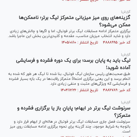
گزارش|
گزینه‌های روی میز میزبانی متمرکز لیگ برتر؛ ناممکن‌ها
ممکن می‌شود؟
برگزاری متمرکز ادامه مسابقات لیگ برتر فوتبال، اما و اگر‌ها و چالش‌های زیادی
دارد و شاید انتخاب میزبان مناسب، مقدمه و کلیدی‌ترین بخش این ماجرا باشد.
کد خبر: ۴۸۸۸۹۹۵ تاریخ انتشار : ۱۴۰۵/۰۱/۱۰
گزارش|
لیگ باید به پایان برسد؛ برای یک دوره فشرده و فرسایشی
آماده شوید!
طبق صحبت‌های رئیس سازمان لیگ فوتبال، بنا شده تا لیگ هر طور که شده به
اتمام برسد و این یعنی برگزاری احتمالاً متمرکز رقابت‌ها در یک بازه بسیار فشرده
و فرسایشی که ویژگی‌های مثبت و منفی زیادی دارد.
کد خبر: ۴۸۸۶۷۸۹ تاریخ انتشار : ۱۴۰۴/۱۲/۲۶
گزارش|
سرنوشت لیگ برتر در ابهام؛ پایانِ باز یا برگزاری فشرده و
متمرکز؟
سرنوشت فصل جاری مسابقات لیگ برتر فوتبال در هاله‌ای از ابهام قرار دارد و
باتوجه به شرایط موجود، چند گزینه برای نحوه برگزاری ادامه مسابقات روی میز
است.