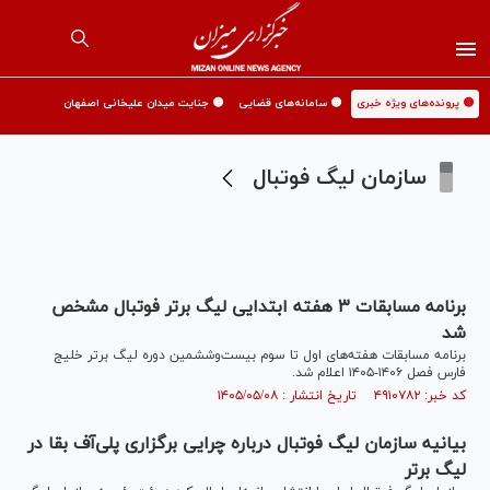
🟡 پرونده‌های ویژه خبری
🟡 سامانه‌های قضایی
🟡 جنایت میدان علیخانی اصفهان
سازمان لیگ فوتبال
برنامه مسابقات ۳ هفته ابتدایی لیگ برتر فوتبال مشخص
شد
برنامه مسابقات هفته‌های اول تا سوم بیست‌وششمین دوره لیگ برتر خلیج
فارس فصل ۱۴۰۶-۱۴۰۵ اعلام شد.
کد خبر: ۴۹۱۰۷۸۲ تاریخ انتشار : ۱۴۰۵/۰۵/۰۸
بیانیه سازمان لیگ فوتبال درباره چرایی برگزاری پلی‌آف بقا در
لیگ برتر