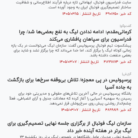
سایت فدراسیون فوتبال، ابهاماتی تازه درباره فرآیند اطلاع‌رسانی و شفافیت
ساختار تصمیم‌گیری فوتبال ایران به وجود آورده است.
کد خبر: ۴۹۰۱۲۵۰ تاریخ انتشار : ۱۴۰۵/۰۳/۱۵
گفت‌وگو|
کرمانی‌مقدم: ادامه ندادن لیگ به نفع بعضی‌ها شد/ چرا
فدراسیون برای سپاهان پافشاری می‌کند
پیشکسوت تیم فوتبال پرسپولیس گفت: سازمان لیگ می‌توانست در یک بازه
زمانی کوتاه لیگ را برگزار کند، اما خدا می‌داند که چرا برگزار نشد و شاید برای
بعضی منفعت داشته باشد.
کد خبر: ۴۸۹۹۸۷۴ تاریخ انتشار : ۱۴۰۵/۰۳/۰۷
گزارش|
پرسپولیس در پی معجزه/ تلاش بی‌وقفه سرخ‌ها برای بازگشت
به جاده آسیا
باشگاه پرسپولیس در حالی آخرین تلاش‌های حقوقی و مدیریتی خود برای
رسیدن به سهمیه آسیایی را آغاز کرده که معادلات جدول و آرای انضباطی، فعلاً
چشم‌انداز روشنی پیش روی سرخ‌پوشان قرار نمی‌دهد.
کد خبر: ۴۸۹۹۸۱۹ تاریخ انتشار : ۱۴۰۵/۰۳/۰۷
سازمان لیگ فوتبال از برگزاری جلسه نهایی تصمیم‌گیری برای
لیگ برتر در هفته آینده خبر داد
جلسه نهایی مدیران عامل باشگاه‌ها در خصوص لیگ برتر روز یکشنبه ۲۳