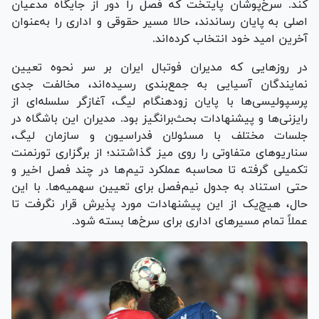
کند. سرخ‌پوشان پایتخت که فصل را دور از جایگاه مدعیان
اصلی به پایان رساندند، حالا مسیر حقوقی و اداری را به‌عنوان
آخرین امید خود انتخاب کرده‌اند.
در روز‌هایی که مدیران فوتبال ایران بر سر نحوه تعیین
نمایندگان آسیایی به جمع‌بندی رسیده‌اند، مخالفت جدی
پرسپولیسی‌ها با پایان زودهنگام لیگ، آغازگر سلسله‌ای از
رایزنی‌ها و پیشنهادات بحث‌برانگیز بود. مدیران این باشگاه در
جلسات مختلف با مسئولان فدراسیون و سازمان لیگ،
سناریو‌های متفاوتی را روی میز گذاشتند؛ از برگزاری تورنمنت
تکمیلی گرفته تا محاسبه عملکرد تیم‌ها در چند فصل اخیر و
حتی استناد به جدول نیم‌فصل برای تعیین سهمیه‌ها. با این
حال، هیچ‌یک از این پیشنهادات مورد پذیرش قرار نگرفت تا
عملاً تمام مسیر‌های اداری برای سرخ‌ها بسته شود.