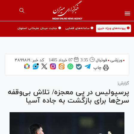
🟡 پرونده‌های ویژه خبری
🟡 سامانه‌های قضایی
🟡 جنایت میدان علیخانی اصفهان
ورزشی
فوتبال
3:35
07 خرداد 1405
کد خبر:
۴۸۹۹۸۱۹
چاپ
گزارش|
پرسپولیس در پی معجزه/ تلاش بی‌وقفه
سرخ‌ها برای بازگشت به جاده آسیا