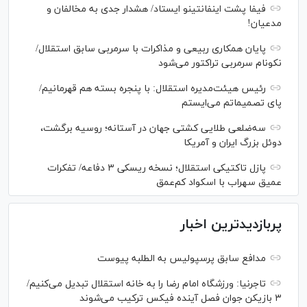
فیفا پشت اینفانتینو ایستاد/ هشدار جدی به مخالفان و
مدعیان!
پایان همکاری ربیعی و مذاکرات با سرمربی سابق استقلال/
نکونام سرمربی تراکتور می‌شود
رئیس هیئت‌مدیره استقلال: با پنجره بسته هم قهرمانیم/
پای تصمیماتم می‌ایستم
سه‌ضلعی طلایی کشتی جهان در آستانه؛ روسیه برگشت،
دوئل بزرگ ایران و آمریکا
پازل تاکتیکی استقلال؛ نسخه ریسکی ۳ دفاعه/ تفکرات
عمیق سهراب با اسکواد کم‌عمق
پربازدیدترین اخبار
مدافع سابق پرسپولیس به الطلبه پیوست
تاجرنیا: ورزشگاه امام رضا را به خانه استقلال تبدیل می‌کنیم/
۳ بازیکن جوان فصل آینده فیکس ترکیب می‌شوند