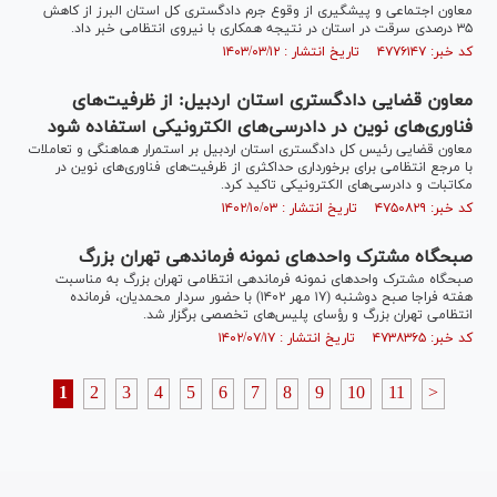
معاون اجتماعی و پیشگیری از وقوع جرم دادگستری کل استان البرز از کاهش
۳۵ درصدی سرقت در استان در نتیجه همکاری با نیروی انتظامی خبر داد.
کد خبر: ۴۷۷۶۱۴۷ تاریخ انتشار : ۱۴۰۳/۰۳/۱۲
معاون قضایی دادگستری استان اردبیل: از ظرفیت‌های
فناوری‌های نوین در دادرسی‌های الکترونیکی استفاده شود
معاون قضایی رئیس کل دادگستری استان اردبیل بر استمرار هماهنگی و تعاملات
با مرجع انتظامی برای برخورداری حداکثری از ظرفیت‌های فناوری‌های نوین در
مکاتبات و دادرسی‌های الکترونیکی تاکید کرد.
کد خبر: ۴۷۵۰۸۲۹ تاریخ انتشار : ۱۴۰۲/۱۰/۰۳
صبحگاه مشترک واحد‌های نمونه فرماندهی تهران بزرگ
صبحگاه مشترک واحد‌های نمونه فرماندهی انتظامی تهران بزرگ به مناسبت
هفته فراجا صبح دوشنبه (۱۷ مهر ۱۴۰۲) با حضور سردار محمدیان، فرمانده
انتظامی تهران بزرگ و رؤسای پلیس‌های تخصصی برگزار شد.
کد خبر: ۴۷۳۸۳۶۵ تاریخ انتشار : ۱۴۰۲/۰۷/۱۷
1
2
3
4
5
6
7
8
9
10
11
>