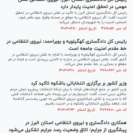
مهمی در تحقق امنیت پایدار دارد
رئیس کل دادگستری استان البرز با تاکید بر نقش نیروی انتظامی در تحقق
امنیت گفت: اگر نیروی انتظامی به موقع در صحنه وقوع جرم حاضر شود،
احساس امنیت را به شهروندان منتقل می‌کند.
کد خبر: ۴۷۸۱۰۵۶ تاریخ انتشار : ۱۴۰۳/۰۴/۱۱
رئیس کل دادگستری کهگیلویه و بویراحمد: نیروی انتظامی در
خط مقدم امنیت جامعه است
رئیس کل دادگستری کهگیلویه و بویراحمد با اشاره به نقش نیروی انتظامی در
کشور گفت: نقش نیروی انتظامی در مبارزه با ناامنی بی‌بدیل است و فراجا در هر
مقطع و بحرانی در خط مقدم عمل می‌کند.
کد خبر: ۴۷۸۰۸۶۲ تاریخ انتشار : ۱۴۰۳/۰۴/۱۰
وزیر کشور بر برگزاری انتخاباتی باشکوه تاکید کرد
وزیر کشور در جمع فرماندهان فراجا، با بیان اینکه انتخابات پیش‌رو تجلی مردم
سالاری دینی است، گفت: امیدواریم در این رویداد ملی همانند انتخابات قبلی
که با مدیریت و تلاش شبانه‌روزی نیروی انتظامی به خوبی پشت‌سر گذاشته
شد، شاهد برگزاری انتخاباتی باشکوه و در امنیت باشیم.
کد خبر: ۴۷۷۷۸۰۰ تاریخ انتشار : ۱۴۰۳/۰۳/۲۳
همکاری دادگستری و نیروی انتظامی استان البرز در
پیشگیری از جرایم/ اتاق وضعیت رصد جرایم تشکیل می‌شود