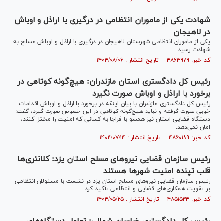
شهادت یکی از ماموران انتظامی در درگیری با اراذل و اوباش
در لاهیجان
یکی از ماموران انتظامی شهرستان لاهیجان در درگیری با اراذل و اوباش مسلح به
شهادت رسید.
کد خبر: ۴۸۶۳۹۷۹ تاریخ انتشار : ۱۴۰۴/۰۸/۰۶
رئیس کل دادگستری استان مازندران: هیچ‌گونه کوتاهی در
برخورد با اراذل و اوباش صورت نگیرد
رئیس کل دادگستری مازندران با بیان اینکه در برخورد با اراذل و اوباش اقدامات
خوبی صورت گرفته و نباید هیچ‌گونه کوتاهی در این خصوص صورت گیرد، گفت:
دستگاه قضایی استان نیز همسو با فراجا به کسانی که امنیت را مختل کنند،
امان نمی‌دهد.
کد خبر: ۴۸۶۰۱۸۹ تاریخ انتشار : ۱۴۰۴/۰۷/۱۴
رئیس سازمان قضایی نیرو‌های مسلح استان یزد: کلانتری‌ها
قلب تپنده امنیت شهر‌ها هستند
رئیس سازمان قضایی نیروهای مسلح استان یزد در نشست با مسئولان انتظامی
بر تقویت همکاری‌های قضایی و انتظامی تأکید کرد.
کد خبر: ۴۸۵۱۵۳۴ تاریخ انتشار : ۱۴۰۴/۰۵/۲۵