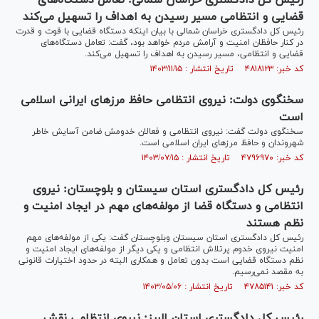
رئیس کل دادگستری خراسان شمالی: تعامل دستگاه‌های
قضایی و انتظامی مسیر رسیدن به اهداف را تسهیل می‌کند
رئیس کل دادگستری خراسان شمالی با بیان اینکه دستگاه قضایی با قوت و قدرت
در کنار حافظان امنیت و آرامش مردم خواهد بود، گفت: تعامل دستگاه‌های
قضایی و انتظامی، مسیر رسیدن به اهداف را تسهیل می‌کند.
کد خبر: ۴۸۱۸۱۲۳ تاریخ انتشار : ۱۴۰۳/۱۱/۱۵
سخنگوی دولت: نیروی انتظامی حافظ مرزهای ایرانی اسلامی
است
سخنگوی دولت گفت: نیروی انتظامی و فعالان خدومش ضامن آسایش خاطر
شهروندان و حافظ مرز‌های ایران اسلامی است.
کد خبر: ۴۷۹۶۹۷۰ تاریخ انتشار : ۱۴۰۳/۰۷/۱۵
رئیس کل دادگستری استان سیستان و بلوچستان: نیروی
انتظامی و دستگاه قضا از مولفه‌های مهم در ایجاد امنیت و
نظم هستند
رئیس کل دادگستری استان سیستان وبلوچستان گفت: یکی از مولفه‌های مهم
امنیت نیروی خدوم پرتلاش انتظامی و یکی دیگر از مولفه‌های ایجاد امنیت و
نظم دستگاه قضایی است بدون تعامل و همکاری البته در حدود اختیارات قانونی
به مقصد نمی‌رسیم.
کد خبر: ۴۷۸۵۱۴۱ تاریخ انتشار : ۱۴۰۳/۰۵/۰۶
رئیس کل دادگستری استان البرز: نیروی انتظامی نقش