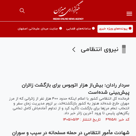
🟡 پرونده‌های ویژه خبری
🟡 سامانه‌های قضایی
🟡 جنایت میدان علیخانی اصفهان
نیروی انتظامی
سردار رادان: بیش‌از هزار اتوبوس برای بازگشت زائران
پیش‌بینی شده‌است
فرمانده کل انتظامی کشور با اعلام اینکه حدود ۴۰۰ هزار نفر از زائرانی که از مرز
مهران خارج شده‌اند هنوز به کشور بازنگشته‌اند، بر لزوم مدیریت زمان سفر و
انتخاب تمام مرز‌ها برای بازگشت تأکید کرد و از تداوم آماده‌باش کامل تمامی
یگان‌های پلیس تا ورود آخرین زائر خبر داد.
کد خبر: ۴۹۱۱۵۸۱ تاریخ انتشار : ۱۴۰۵/۰۵/۱۳
شهادت مأمور انتظامی در حمله مسلحانه در سیب و سوران