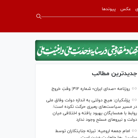
ی
عکس
پیوندها
جدیدترین مطالب
روزنامه «صدای ایران» شماره ۴۱۲| وقتِ خروج
پزشکیان: هیچ دولتی به اندازه دولت وفاق ملی
در مسیر سیاست‌های رهبری حرکت نکرده است/
روابط با همسایگان بهبود یافته و اختلافی میان
دولت و نیروهای مسلح وجود ندارد
امام جمعه ارومیه: تبرئه جنایتکاران توسط
سلبریتی‌ها جاهلیت مدرن است