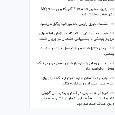
اولین تصاویر لاشه F-۱۵ آمریکا و پهپاد MQ-۹
منهدم‌شده منتشر شد
نشست خبری رئیس‌ جمهور فردا برگزار می‌شود
خطیب جمعه تهران: تحرکات سازمان‌یافته برای
ترویج برهنگی با پشتیبانی دشمنان در جریان است
انهدام کنترل‌شده مهمات عمل‌نکرده در حاشیه
بهمئی
محسن رضایی: اجازه باز شدن مسیر دوم در تنگه
هرمز را نخواهیم داد
نباید به دشمنان اجازه دهیم از تنگه هرمز برای
اقدام علیه ملت ایران استفاده کنند
هیچ‌گونه اصابتی در قشم و بندرعباس گزارش
نشده است/ منشأ صدای انفجار در قشم، هدف قرار
دادن اهداف متخاصم بود