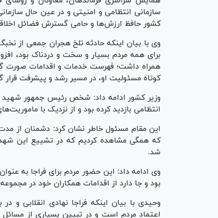
همایش سراسری فرماندهان، معاونان و روسای فراج
سازمانی انتظامی و امنیتی و در عین حال سازما
کشور حافظ ارزش‌ها و حامی گسترش فضائل اخلاق
وی با بیان اینکه حادثه تلخ هجران جمعی از نخب
برای همه مردم بسیار و سخت و دردناک بود، افز
همراه داشت؛ فهرست خدمات و اقدامات صورت گر
کوتاه مسئولیت او، در مسیر رشد و پیشرفت قرار گر
وزیر کشور ادامه داد: شخص رئیس جمهور شهید 
انتظامی بازدید کرده بود و از نزدیک با ماموریت‌
این مقام مسئول خاطر نشان کرد: دشمنان از مدت‌
که همگی مشاهده کردیم که در تشییع این شهدا
شد.
وی ادامه داد: این حضور مردم برای فراجا به عنو
بود و جا دارد از اقدامات همکاران خود در مجموعه
وحیدی با بیان اینکه فراجا نهادی انقلابی و در
اعتماد مردم است و در تبیین بسیاری از مسائل ح