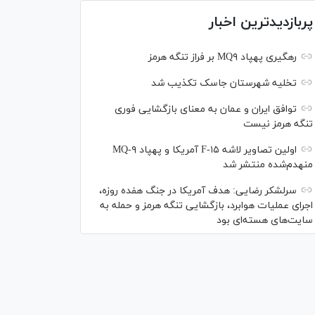
پربازدیدترین اخبار
رهگیری پهپاد MQ۹ بر فراز تنگه هرمز
تخلیه شهرستان جاسک تکذیب شد
توافق ایران و عمان به معنای بازگشایی فوری
تنگه هرمز نیست
اولین تصاویر لاشه F-۱۵ آمریکا و پهپاد MQ-۹
منهدم‌شده منتشر شد
سرلشکر رضایی: هدف آمریکا در جنگ هفده روزه،
اجرای عملیات هوابرد، بازگشایی تنگه هرمز و حمله به
سایت‌های هسته‌ای بود