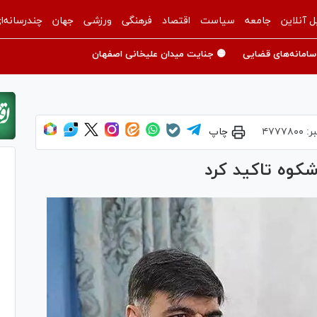
ل آنلاین
جامعه
سیاست
اقتصاد
فرهنگی
ورزشی
جهان
چندرسانه‌ا
سامانه‌های قضایی
🟡 جنایت میدان علیخانی اصفهان
ر:
۴۷۷۷۸۰۰
چاپ
اشکوه تاکید کرد