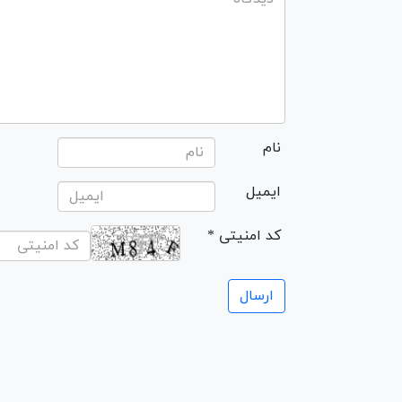
نام
ایمیل
* کد امنیتی