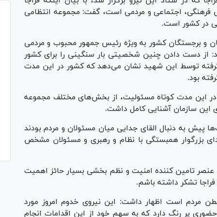
ا که در ستاد این نیرو برگزار شد، با بیان اینکه فراجا
نی فرهنگی، اجتماعی و مردمی است، گفت: مجموعه انتظامی
ی در کشور است.
گان و برجستگان کشور به ویژه رئیس جمهور محبوب و مردمی
ود: از دست دادن چنین شخصیتی بار سنگینی را برای کشور
فته توسط این شهید نشان می‌دهد که کشور در این مدت
فته بود.
در این مدت کوتاه مسئولیت، از بخش‌های مختلف مجموعه
های این سازمان آشنایی کامل داشت.
ها پیش به دنبال القای جدایی میان مسئولان و مردم بودند
ی بزرگوار همبستگی با نظام و رهبری و مسئولان مشخص
ان عنصر تامین کننده امنیت و نظم بخشی بسیار حائز اهمیت
 فراجا تشکر داشته باشم.
 بطن مردم است اظهار داشت: این نیروی خدوم امروز مورد
ضوری پر رنگ دارد که به سهم خود از این اقدامات انجام