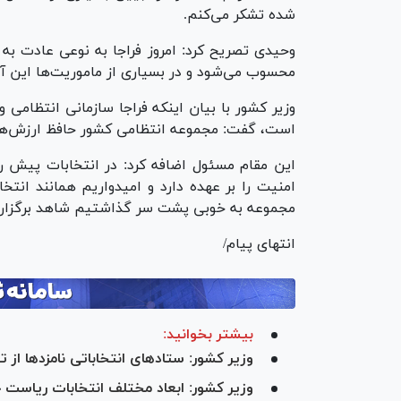
شده تشکر می‌کنم.
وحیدی تصریح کرد: امروز فراجا به نوعی عادت به ا
محسوب می‌شود و در بسیاری از ماموریت‌ها این 
وزیر کشور با بیان اینکه فراجا سازمانی انتظامی
است، گفت: مجموعه انتظامی کشور حافظ ارزش‌ها
این مقام مسئول اضافه کرد: در انتخابات پیش ر
امنیت را بر عهده دارد و امیدواریم همانند انتخ
مجموعه به خوبی پشت سر گذاشتیم شاهد برگزاری 
انتهای پیام/
بیشتر بخوانید:
وزیر کشور: ستاد‌های انتخاباتی نامزد‌ها ا
وزیر کشور: ابعاد مختلف انتخابات ریاست