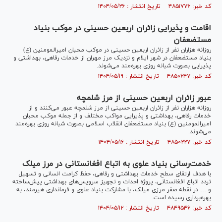
کد خبر: ۴۸۵۱۷۷۶ تاریخ انتشار : ۱۴۰۴/۰۵/۲۶
اقامت و پذیرایی زائران اربعین حسینی در موکب بنیاد
مستضعفان
روزانه هزاران نفر از زائران اربعین حسینی در موکب محبان امیرالمومنین (ع)
بنیاد مستضعفان در شهر ایلام و نزدیک مرز مهران از خدمات رفاهی، بهداشتی و
پذیرایی بصورت شبانه روزی بهره‌مند می‌شوند.
کد خبر: ۴۸۵۰۶۴۷ تاریخ انتشار : ۱۴۰۴/۰۵/۱۹
عبور زائران اربعین حسینی از مرز شلمچه
روزانه هزاران نفر از زائران اربعین حسینی از مرز شلمچه عبور می‌کنند و از
خدمات رفاهی، بهداشتی و پذیرایی مواکب مختلف و از جمله موکب محبان
امیرالمومنین (ع) بنیاد مستضعفان انقلاب اسلامی بصورت شبانه روزی بهره‌مند
می‌شوند.
کد خبر: ۴۸۵۰۲۲۷ تاریخ انتشار : ۱۴۰۴/۰۵/۱۶
خدمت‌رسانی بنیاد علوی به اتباع افغانستانی در مرز میلک
با هدف ارتقای سطح خدمات بهداشتی و رفاهی، حفظ کرامت انسانی و تسهیل
تردد اتباع افغانستانی، پروژه احداث و تجهیز سرویس‌های بهداشتی پیش‌ساخته
و … در نقطه صفر مرزی میلک، با مشارکت بنیاد علوی و فرمانداری هیرمند، به
بهره‌برداری رسیده است.
کد خبر: ۴۸۴۹۵۴۶ تاریخ انتشار : ۱۴۰۴/۰۵/۱۲