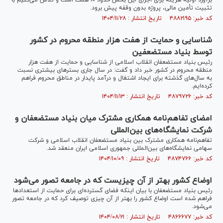
برآورد اولیه هزینه برای اجرای این بخش حدود ۱۰ همت است و تلاش می‌کنیم با
تثبیت تأمین مالی، پروژه بدون وقفه پیش برود.
کد خبر: ۴۸۸۲۱۹۵ تاریخ انتشار : ۱۴۰۴/۱۱/۲۸
شناسایی و حمایت از هفت هزار منطقه محروم در کشور
توسط بنیاد مستضعفین
رئیس بنیاد مستضعفان انقلاب اسلامی از شناسایی و حمایت از هفت هزار
منطقه محروم در کشور خبر داد و گفت: در سال جاری بستر‌های بیشتری نسبت
به سال‌های گذشته برای ایجاد اشتغال و درآمد پایدار در مناطق محروم فراهم
کرده‌ایم.
کد خبر: ۴۸۷۹۷۲۶ تاریخ انتشار : ۱۴۰۴/۱۱/۱۳
امضای تفاهم‌نامه همکاری مشترک میان بنیاد مستضعفان و
شرکت نمایشگاه‌های بین‌المللی
تفاهم‌نامه همکاری مشترک بین بنیاد مستضعفان انقلاب اسلامی و شرکت
سهامی نمایشگاه‌های بین‌المللی جمهوری اسلامی ایران منعقد شد.
کد خبر: ۴۸۷۴۷۶۶ تاریخ انتشار : ۱۴۰۴/۱۰/۰۹
اوضاع کشور بهتر از آن چیزیست که در جامعه تصور می‌شود
رئیس بنیاد مستضعفان با بیان اینکه فضای گسترده‌ای برای حمایت از استعداد‌ها
فراهم شده است اوضاع کشور را بهتر از آن چیزی توصیف کرد که در جامعه تصور
می‌شود.
کد خبر: ۴۸۶۶۶۷۷ تاریخ انتشار : ۱۴۰۴/۰۸/۲۱