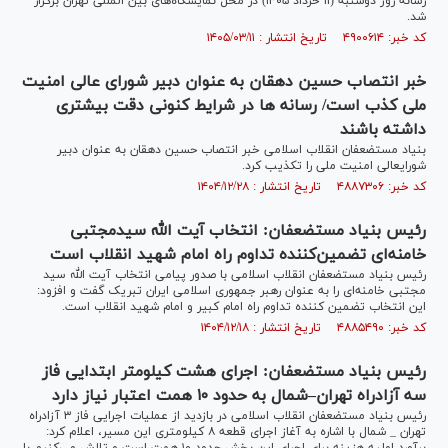
رسانه روز دوشنبه (۱۱ خرداد ۱۴۰۵) در محل نمایشگاه‌های بین المللی تهران برگزار
شد.
کد خبر: ۴۹۰۰۶۱۴ تاریخ انتشار : ۱۴۰۵/۰۳/۱۱
خبر انتصاب حسین دهقان به عنوان دبیر شورای عالی امنیت
ملی کذب است/ رسانه ها در شرایط کنونی دقت بیشتری
داشته باشند
بنیاد مستضعفان انقلاب اسلامی خبر انتصاب حسین دهقان به عنوان دبیر
شورایعالی امنیت ملی را تکذیب کرد.
کد خبر: ۴۸۸۷۳۰۶ تاریخ انتشار : ۱۴۰۴/۱۲/۲۸
رئیس بنیاد مستضعفان: انتخاب آیت الله سیدمجتبی
خامنه‌ای تضمین‌کننده تداوم راه امام شهید انقلاب است
رئیس بنیاد مستضعفان انقلاب اسلامی با صدور پیامی انتخاب آیت الله سید
مجتبی خامنه‌ای را به عنوان رهبر جمهوری اسلامی ایران تبریک گفت و افزود:
این انتخاب تضمین کننده تداوم راه امام کبیر و امام شهید انقلاب است.
کد خبر: ۴۸۸۵۴۹۰ تاریخ انتشار : ۱۴۰۴/۱۲/۱۸
رئیس بنیاد مستضعفان: اجرای هشت کیلومتر ابتدایی فاز
سه آزادراه تهران–شمال به حدود ۱۰ همت اعتبار نیاز دارد
رئیس بنیاد مستضعفان انقلاب اسلامی در بازدید از عملیات اجرایی فاز ۳ آزادراه
تهران _ شمال با اشاره به آغاز اجرای قطعه ۸ کیلومتری این مسیر، اعلام کرد: