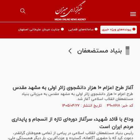
🟡 پرونده‌های ویژه خبری
🟡 سامانه‌های قضایی
🟡 جنایت میدان علیخانی اصفهان
بنیاد مستضعفان
آغاز طرح اعزام ۱۰ هزار دانشجوی زائر اولی به مشهد مقدس
طرح اعزام ۱۰ هزار دانشجوی زائر اولی به مشهد مقدس به میزبانی بنیاد
مستضعفان انقلاب اسلامی آغاز شد.
کد خبر: ۴۹۰۸۶۱۸ تاریخ انتشار : ۱۴۰۵/۰۴/۲۷
وداع با قائد شهید، سرآغاز دوره‌ای تازه از انسجام و پایداری
مردم ایران است
رئیس بنیاد مستضعفان انقلاب اسلامی در پیامی از تمامی هم‌وطنان گرانقدر،
دعوت کرد که با حضوری آگاهانه، گسترده و عزت‌آفرین، بار دیگر همبستگی ملی،