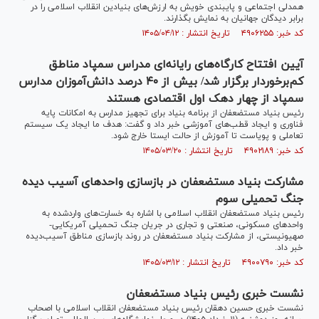
همدلی اجتماعی و پایبندی خویش به ارزش‌های بنیادین انقلاب اسلامی را در
برابر دیدگان جهانیان به نمایش بگذارند.
کد خبر: ۴۹۰۶۲۵۵ تاریخ انتشار : ۱۴۰۵/۰۴/۱۲
آیین افتتاح کارگاه‌های رایانه‌ای مدراس سمپاد مناطق
کم‌برخوردار برگزار شد/ بیش از ۴۰ درصد دانش‌آموزان مدارس
سمپاد از چهار دهک اول اقتصادی هستند
رئیس بنیاد مستضعفان از برنامه بنیاد برای تجهیز مدارس به امکانات پایه
فناوری و ایجاد قطب‌های آموزشی خبر داد و گفت: هدف ما ایجاد یک سیستم
تعاملی و پویاست تا آموزش از حالت ایستا خارج شود.
کد خبر: ۴۹۰۲۱۸۹ تاریخ انتشار : ۱۴۰۵/۰۳/۲۰
مشارکت بنیاد مستضعفان در بازسازی واحدهای آسیب دیده
جنگ تحمیلی سوم
رئیس بنیاد مستضعفان انقلاب اسلامی با اشاره به خسارت‌های واردشده به
واحد‌های مسکونی، صنعتی و تجاری در جریان جنگ تحمیلی آمریکایی-
صهیونیستی، از مشارکت بنیاد مستضعفان در روند بازسازی مناطق آسیب‌دیده
خبر داد.
کد خبر: ۴۹۰۰۷۹۰ تاریخ انتشار : ۱۴۰۵/۰۳/۱۲
نشست خبری رئیس بنیاد مستضعفان
نشست خبری حسین دهقان رئیس بنیاد مستضعفان انقلاب اسلامی با اصحاب