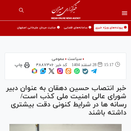
🟡 پرونده‌های ویژه خبری
🟡 سامانه‌های قضایی
🟡 جنایت میدان علیخانی اصفهان
سیاست
عمومی
15:17
28 اسفند 1404
کد خبر:
۴۸۸۷۳۰۶
چاپ
خبر انتصاب حسین دهقان به عنوان دبیر
شورای عالی امنیت ملی کذب است/
رسانه ها در شرایط کنونی دقت بیشتری
داشته باشند