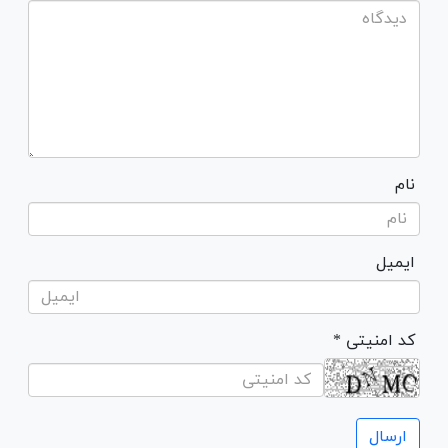
نام
ایمیل
* کد امنیتی