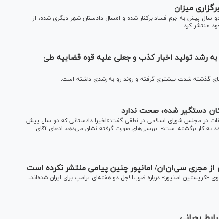
رگزاری میزان
و سال پیش به جرم فساد برکنار شده و امسال دادستان شهر دیگری شده، از
ود منتشر کرد.
 به رشد تولید اخبار کذب و جعلی علیه قوه قضاییه طی
های گذشته شدت بیشتری گرفته و روند رو به رشدی داشته است.
تان دستگیر شده، صحت ندارد
رانات در مجلس شورای اسلامی در نطقی گفت:«اخیرا دادستانی که دو سال پیش
جدد به کار برگشته است». بررسی‌های صورت گرفته نشان می‌دهد ادعای آقای
 از مجری سی‌ان‌ان/ امانپور چنین پیامی منتشر نکرده است
 «کریستین امانپور» درباره ضرب‌الاجل دو هفته‌ای ترامپ برای ایران شده‌اند،
ایط بحرانی