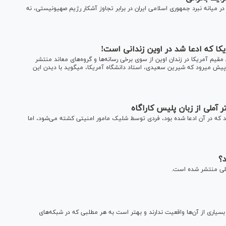
ر میانه نبرد جمهوری اسلامی ایران در برابر تجاوز آشکار رژیم صهیونیستی، نه
کا که ادعا شد در اوین زندانی است!
 مقیم آمریکا در زندان اوین از سوی برخی رسانه‌ها و گروه‌های معاند منتشر
شد؛ در حالی پروژه دروغ‎پردازی توسط رسانه‎ها و گروه‎های مذکور پیش می‎رود که شیرین سعیدی، استاد دانشگاه آمریکا، می‎گوید با دیدن این
 آملی از زبان پلیس کاراگاه
 که در آن ادعا شده بود، فردی توسط شلیک مامور امنیتی کشته می‌شود، اما
د؟
جعلی منتشر شده است.
بسیاری از آن‌ها واقعیت ندارند و بهتر است به هر مطلبی که در شبکه‌های