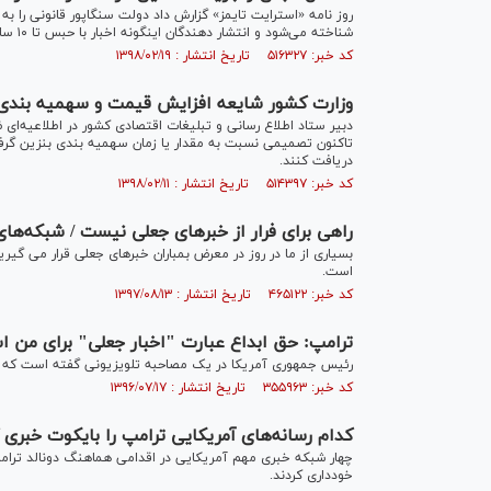
روز نامه «استرایت تایمز» گزارش داد دولت سنگاپور قانونی را به
شناخته می‌شود و انتشار دهندگان اینگونه اخبار با حبس تا ۱۰ سال و پرداخت جریمه‌های سنگین مواجه خواهند شد.
کد خبر: ۵۱۶۳۲۷ تاریخ انتشار : ۱۳۹۸/۰۲/۱۹
وزارت کشور شایعه افزایش قیمت و سهمیه بندی ب
دبیر ستاد اطلاع رسانی و تبلیغات اقتصادی کشور در اطلاعیه‌ا
تاکنون تصمیمی نسبت به مقدار یا زمان سهمیه بندی بنزین گرف
دریافت کنند.
کد خبر: ۵۱۴۳۹۷ تاریخ انتشار : ۱۳۹۸/۰۲/۱۱
راهی برای فرار از خبر‌های جعلی نیست / شبکه‌ه
بسیاری از ما در روز در معرض بمباران خبرهای جعلی قرار می گیریم
است.
کد خبر: ۴۶۵۱۲۲ تاریخ انتشار : ۱۳۹۷/۰۸/۱۳
ترامپ: حق ابداع عبارت "اخبار جعلی" برای من 
رئیس جمهوری آمریکا در یک مصاحبه تلویزیونی گفته است که حق
کد خبر: ۳۵۵۹۶۳ تاریخ انتشار : ۱۳۹۶/۰۷/۱۷
کدام رسانه‌های آمریکایی ترامپ را بایکوت خبری 
چهار شبکه خبری مهم آمریکایی در اقدامی هماهنگ دونالد ترا
خودداری کردند.