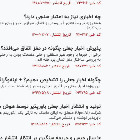
کد خبر: ۷۲۴۶۱۶ تاریخ انتشار : ۱۴۰۰/۰۲/۲۵
چه اخباری نیاز به اعتبار سنجی دارد؟
همه روزه در رسانه‌های غیر رسمی و فضای مجازی اخبار زیادی م
باید کرد؟
کد خبر: ۷۲۰۲۹۲ تاریخ انتشار : ۱۴۰۰/۰۲/۰۷
پذیرش اخبار جعلی چگونه در مغز اتفاق می‌افتد؟
برخی از خبر‌ها با وجود غیر منطقی و حتی مضحک بودن به راحت
به بررسی ساختار مغز انسان پرداخته اند.
کد خبر: ۶۸۷۲۳۹ تاریخ انتشار : ۱۳۹۹/۱۰/۰۶
چگونه اخبار جعلی را تشخیص دهیم؟ + اینفوگراف
این روز‌ها اخبار جعلی در فضای مجازی بسیار زیاد شده است. برای
کد خبر: ۶۴۱۷۹۵ تاریخ انتشار : ۱۳۹۹/۰۵/۰۸
تولید و انتشار اخبار جعلی باورپذیر توسط هوش 
شرکت (OpenAI) متعلق به ایلان ماسک به تازگی یک ا
باورپذیر نوشته و منتشر می‌کند.
کد خبر: ۵۶۵۹۳۳ تاریخ انتشار : ۱۳۹۸/۰۸/۱۸
۱۰ سال حبس و جریمه سنگین در انتظار انتشار دهندگان اخبار جعلی در سنگاپور