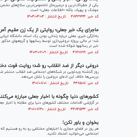
یکی از خطرناک‌ترین و درعین‌حال ناملموس‌ترین سلاح‌های دشمن د
موشک و پهپاد، بلکه «اطلاعات جعلی» است.
کد خبر: ۴۸۴۳۲۳۴ تاریخ انتشار : ۱۴۰۴/۰۴/۰۴
ماجرای یک خبر جعلی؛ روایتی از یک زن مقیم آمری
به‌تازگی خبری جعلی درباره زندانی بودن یک استاد دانشگاه ایرانی
خبر در رسانه‎ها شوکه شده است.
کد خبر: ۴۷۶۸۲۲۱ تاریخ انتشار : ۱۴۰۳/۰۲/۰۹
دروغی دیگر از ضد انقلاب رو شد؛ روایت فوت دختر
روز گذشته ویدئویی در شبکه‌های اجتماعی ضد انقلاب منتشر شد
بررسی‌ها خلاف این ادعای دروغین را نشان می‌دهد.
کد خبر: ۴۴۸۵۰۱۱ تاریخ انتشار : ۱۴۰۱/۰۸/۰۱
کشورهای دنیا چگونه با اخبار جعلی مبارزه می‌کنن
در گزارشی اقدامات مختلف کشورهای دنیا برای مقابله با اخبار 
کد خبر: ۴۴۸۴۵۳۴ تاریخ انتشار : ۱۴۰۱/۰۷/۳۰
بخوان و باور نکن!
هر روز در فضای مجازی با اخبار‌های مختلفی رو به رو هستیم که 
اجتماعی می‌خوانید اعتماد نکنید.