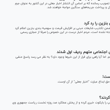
 تصویب رسانده که بر اساس آن انتشار اخبار جعلی در این کشور به عنوان جرم
نزین را رد کرد
ی ضمن تکذیب شایعات مبنی بر افزایش قیمت و سهمیه بندی بنزین اعلام کرد
ته نشده است، مردم اخبار درست در این خصوص را صرفا از مجاری رسمی
ای اجتماعی متهم ردیف اول شدند
. اما آیا راهی برای فرار از این خبرها وجود دارد؟ به نظر می رسد پاسخ منفی
است!
 ابداع عبارت "اخبار جعلی" از آن اوست.
کردند؟
مپ را بایکوت خبری کرده و از پخش عملکرد صد روزه نخست ریاست جمهوری وی