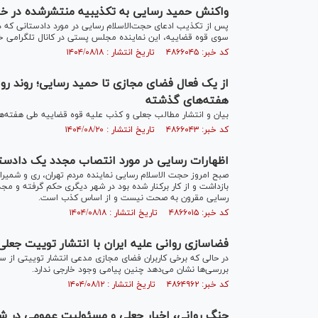
واکنش حمید رسایی به تکذیبیه منتشرشده در خب
پس از تکذیب ادعای حجت‌الاسلام رسایی در مورد دادستانی که د
سوی قوه قضاییه، این نماینده مجلس پستی در کانال تلگرامی خ
کد خبر: ۴۸۶۶۰۴۵ تاریخ انتشار : ۱۴۰۴/۰۸/۱۸
از یک فعال فضای مجازی تا حمید رسایی؛ روند رو
هفته‌های گذشته
بیان و انتشار مطالب جعلی و کذب علیه قوه قضاییه طی هفته‌
کد خبر: ۴۸۶۶۰۴۳ تاریخ انتشار : ۱۴۰۴/۰۸/۲۰
اظهارات رسایی در مورد انتصاب مجدد یک دادس
صبح امروز حجت الاسلام رسایی نماینده مردم تهران، ری و شمی
بازداشت و از کار برکنار شده بود در شهر دیگری حکم گرفته و م
رسایی مقرون به صحت نیست و از اساس کذب است.
کد خبر: ۴۸۶۶۰۱۵ تاریخ انتشار : ۱۴۰۴/۰۸/۱۸
فضاسازی روانی علیه ایران با انتشار توییت جعلی
در حالی که برخی کاربران فضای مجازی مدعی انتشار توییتی از سوی
بررسی‌ها نشان می‌دهد چنین پیامی وجود خارجی ندارد.
کد خبر: ۴۸۶۴۹۶۲ تاریخ انتشار : ۱۴۰۴/۰۸/۱۲
جنگ روانی، اخبار جعلی و مسئولیت عمومی در شر