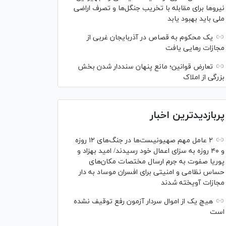
نیرو‌ها برای مقابله با تخریب جنگل‌ها و تصرف اراضی
ملی باید بهبود یابد
یک محکوم به قصاص در آذربایجان‌ غربی از
مجازات رهایی یافت
تعارض قوانین؛ مانع پنهان سنددار شدن بخش
بزرگی از املاک
پربازدیدترین اخبار
۲ عامل مهم صهیونیست‌ها در جنگ‌های ۱۲ روزه
و ۴۰ روزه به سزای اعمال خود رسیدند/ امید بهزاد و
پوریا صفوت به جرم ارسال مختصات مکان‌های
حساس نظامی و امنیتی برای افسران موساد به دار
مجازات آویخته شدند
هیچ یک از اموال سردار آزمون رفع توقیف نشده
است