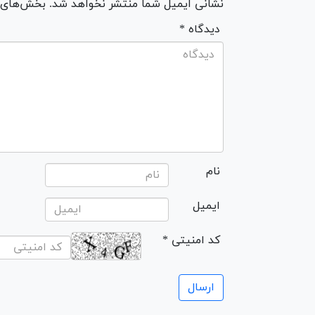
نشانی ایمیل شما منتشر نخواهد شد. بخش‌های مو
* دیدگاه
نام
ایمیل
* کد امنیتی