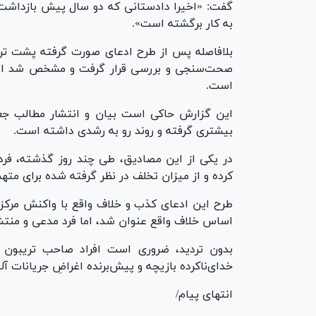
گفت: «اخیرا دادستانی که دو سال پیش بازداشت و
به کار برگشته است».
بلافاصله پس از طرح ادعای صورت گرفته پشت ت
صحت‌سنجی و بررسی قرار گرفت و مشخص شد اد
است.
این گزارش حاکی است بیان و انتشار مطالب ج
بیشتری گرفته و روند رو به رشدی داشته است.
در یکی از این مصادیق، طی چند روز گذشته، فر
کرده و از میزان تخلف در نظر گرفته شده برای مت
طرح این ادعای کذب و خلاف واقع با واکنش مرکز ر
اساس خلاف واقع عنوان شد، اما فرد مدعی و منتشرک
بدون تردید، ضروری است افراد صاحب تریبون 
خدای‌ناکرده بازیچه و پیش‌برنده اغراضِ جریانات آلو
انتهای پیام/