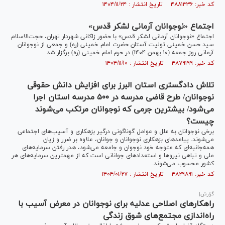
کد خبر: ۴۸۸۱۳۳۶ تاریخ انتشار : ۱۴۰۴/۱۱/۲۴
اجتماع «نوجوانان آرمانی لشکر قدس»
اجتماع «نوجوانان آرمانی لشکر قدس» با حضور زاکانی شهردار تهران، حجت‌الاسلام
سید حسن خمینی تولیت آستان حضرت امام خمینی (ره) و جمعی از نوجوانان
آرمانی روز جمعه (۱۰ بهمن ۱۴۰۴) در حرم امام خمینی (ره) برگزار شد.
کد خبر: ۴۸۷۹۱۹۹ تاریخ انتشار : ۱۴۰۴/۱۱/۱۰
تلاش دادگستری استان البرز برای افزایش دانش حقوقی
نوجوانان/ طرح قاضی مدرسه در ۵۰۰ مدرسه استان اجرا
می‌شود/ بیشترین جرمی که نوجوانان مرتکب می‌شوند
چیست؟
برخی نوجوانان به علل و عوامل گوناگونی درگیر بزهکاری و آسیب‌های اجتماعی
می‌شوند. پیامد‌های بزه‏کاری نوجوانان و جوانان، علاوه بر ضرر و زیان
همه‏‌جانبه‏‌ای که متوجه خود نوجوان و جامعه می‏‌شود، هدر رفتن سرمایه‏‌های
ملی و تباهی نیرو‌ها و استعداد‌های جوانانی است که از مهم‏ترین سرمایه‏‌های هر
کشور محسوب می‏‌شوند.
کد خبر: ۴۸۲۹۸۹۱ تاریخ انتشار : ۱۴۰۴/۰۱/۲۷
گزارش|
راهکار‌های اصلاحی عدلیه برای نوجوانان در معرض آسیب با
راه‌اندازی مجتمع‌های شوق زندگی