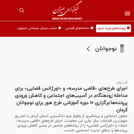
🟡 پرونده‌های ویژه خبری
🟡 سامانه‌های قضایی
🟡 جنایت میدان علیخانی اصفهان
نوجوانان
گفت‌وگو|
اجرای طرح‌های «قاضی مدرسه» و «اورژانس قضایی» برای
مداخله زودهنگام در آسیب‌های اجتماعی و کاهش ورودی
پرونده‌ها/برگزاری ۱۰ دوره آموزشی طرح هور برای نوجوانان
کرمان
معاون اجتماعی و پیشگیری از وقوع جرم دادگستری استان کرمان با تشریح
مهم‌ترین اقدامات سال جاری این معاونت، اجرای طرح‌های «قاضی مدرسه»،
«نماد» و «اورژانس قضایی» را از برنامه‌های شاخص در مسیر کاهش ورودی
پرونده‌ها و ارتقای امنیت اجتماعی دانست.