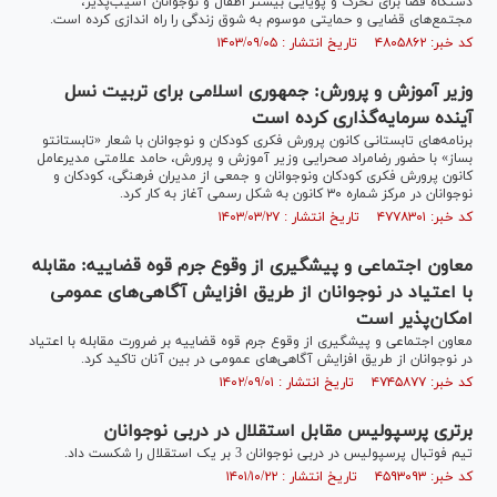
دستگاه قضا برای تحرک و پویایی بیشتر اطفال و نوجوانان آسیب‌پذیر،
مجتمع‌های قضایی و حمایتی موسوم به شوق زندگی را راه اندازی کرده است.
کد خبر: ۴۸۰۵۸۶۲ تاریخ انتشار : ۱۴۰۳/۰۹/۰۵
وزیر آموزش و پرورش: جمهوری اسلامی برای تربیت نسل
آینده سرمایه‌گذاری کرده است
برنامه‌های تابستانی کانون پرورش فکری کودکان و نوجوانان با شعار «تابستانتو
بساز» با حضور رضامراد صحرایی وزیر آموزش و پرورش، حامد علامتی مدیرعامل
کانون پرورش فکری کودکان ونوجوانان و جمعی از مدیران فرهنگی، کودکان و
نوجوانان در مرکز شماره ۳۰ کانون به شکل رسمی آغاز به کار کرد.
کد خبر: ۴۷۷۸۳۰۱ تاریخ انتشار : ۱۴۰۳/۰۳/۲۷
معاون اجتماعی و پیشگیری از وقوع جرم قوه قضاییه: مقابله
با اعتیاد در نوجوانان از طریق افزایش آگاهی‌های عمومی
امکان‌پذیر است
معاون اجتماعی و پیشگیری از وقوع جرم قوه قضاییه بر ضرورت مقابله با اعتیاد
در نوجوانان از طریق افزایش آگاهی‌های عمومی در بین آنان تاکید کرد.
کد خبر: ۴۷۴۵۸۷۷ تاریخ انتشار : ۱۴۰۲/۰۹/۰۱
برتری پرسپولیس مقابل استقلال در دربی نوجوانان
تیم فوتبال پرسپولیس در دربی نوجوانان 3 بر یک استقلال را شکست داد.
کد خبر: ۴۵۹۳۰۹۳ تاریخ انتشار : ۱۴۰۱/۱۰/۲۲