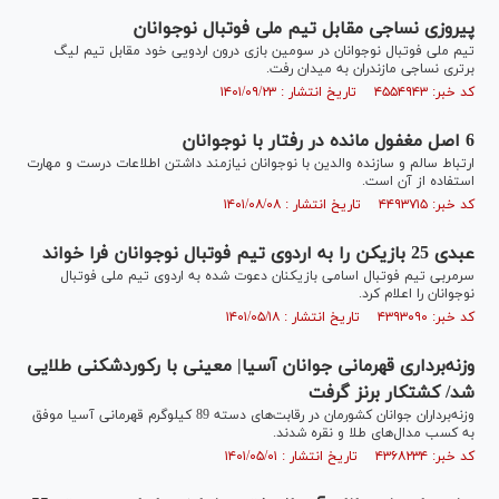
پیروزی نساجی مقابل تیم ملی فوتبال نوجوانان
تیم ملی فوتبال نوجوانان در سومین بازی درون اردویی خود مقابل تیم لیگ
برتری نساجی مازندران به میدان رفت.
کد خبر: ۴۵۵۴۹۴۳ تاریخ انتشار : ۱۴۰۱/۰۹/۲۳
6 اصل مغفول مانده در رفتار با نوجوانان
ارتباط سالم و سازنده والدین با نوجوانان نیازمند داشتن اطلاعات درست و مهارت
استفاده از آن است.
کد خبر: ۴۴۹۳۷۱۵ تاریخ انتشار : ۱۴۰۱/۰۸/۰۸
عبدی 25 بازیکن را به اردوی تیم فوتبال نوجوانان فرا خواند
سرمربی تیم فوتبال اسامی بازیکنان دعوت شده به اردوی تیم ملی فوتبال
نوجوانان را اعلام کرد.
کد خبر: ۴۳۹۳۰۹۰ تاریخ انتشار : ۱۴۰۱/۰۵/۱۸
وزنه‌برداری قهرمانی جوانان آسیا| معینی با رکوردشکنی طلایی
شد/ کشتکار برنز گرفت
وزنه‌برداران جوانان کشورمان در رقابت‌های دسته 89 کیلوگرم قهرمانی آسیا موفق
به کسب مدال‌های طلا و نقره شدند.
کد خبر: ۴۳۶۸۲۳۴ تاریخ انتشار : ۱۴۰۱/۰۵/۰۱