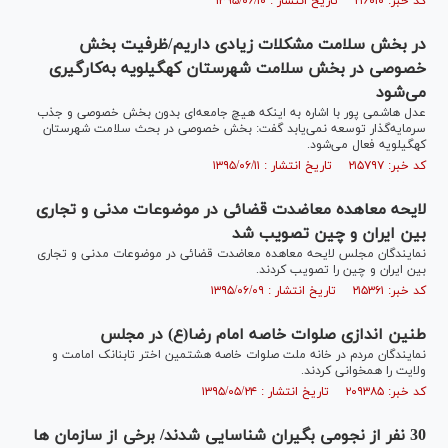
کد خبر: ۲۱۶۰۱۰ تاریخ انتشار : ۱۳۹۵/۰۶/۱۰
در بخش سلامت مشکلات زیادی داریم/ظرفیت‌ بخش
خصوصی در بخش سلامت شهرستان کهگیلویه به‌کارگیری
می‌شود
عدل هاشمی پور با اشاره به اینکه هیچ جامعه‌ای بدون بخش خصوصی و جذب
سرمایه‌گذار توسعه نمی‌یابد گفت: بخش خصوصی در بحث سلامت شهرستان
کهگیلویه فعال می‌شود.
کد خبر: ۲۱۵۷۹۷ تاریخ انتشار : ۱۳۹۵/۰۶/۱۱
لایحه معاهده معاضدت قضائی در موضوعات مدنی و تجاری
بین ایران و چین تصویب شد
نمایندگان مجلس لایحه معاهده معاضدت قضائی در موضوعات مدنی و تجاری
بین ایران و چین را تصویب کردند.
کد خبر: ۲۱۵۳۶۱ تاریخ انتشار : ۱۳۹۵/۰۶/۰۹
طنین اندازی صلوات خاصه امام رضا(ع) در مجلس
نمایندگان مردم در خانه ملت صلوات خاصه هشتمین اختر تابنانک امامت و
ولایت را همخوانی کردند.
کد خبر: ۲۰۹۳۸۵ تاریخ انتشار : ۱۳۹۵/۰۵/۲۴
30 نفر از نجومی بگیران شناسایی شدند/ برخی از سازمان ها