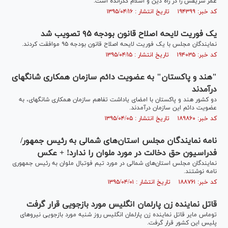
عمر شریفش را در راه دین و اسلام گذرانده است.
کد خبر: ۱۹۴۳۹۹ تاریخ انتشار : ۱۳۹۵/۰۴/۱۶
یک فوریت لایحه اصلاح قانون بودجه ۹۵ تصویب شد
نمایندگان مجلس با یک فوریت لایحه اصلاح قانون بودجه ۹۵ موافقت کردند.
کد خبر: ۱۹۴۰۳۵ تاریخ انتشار : ۱۳۹۵/۰۴/۱۵
"هند و پاکستان" به عضویت دائم سازمان همکاری شانگهای
درآمدند
دو کشور هند و پاکستان با امضای یاداشت تفاهم سازمان همکاری شانگهای، به
عضویت دائم این سازمان درآمدند.
کد خبر: ۱۸۹۸۶۰ تاریخ انتشار : ۱۳۹۵/۰۴/۰۵
نامه نمایندگان مجلس استان‌های شمالی به رئیس جمهور/
فدراسیون حق دخالت در مورد ملوان را ندارد! + عکس
نمایندگان مجلس استان‌های شمالی در مورد تیم فوتبال ملوان به رئیس جمهوری
نامه نوشتند.
کد خبر: ۱۸۸۷۶۱ تاریخ انتشار : ۱۳۹۵/۰۴/۰۱
قاتل نماینده زن پارلمان انگلیس مورد بازجویی قرار گرفت
توماس مایر قاتل نماینده زن پارلمان انگلیس روز شنبه مورد بازجویی نیروهای
پلیس این کشور قرار گرفت.