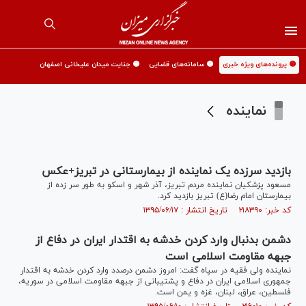
🟡 پرونده‌های ویژه خبری
🟡 سامانه‌های قضایی
🟡 جنایت میدان علیخانی اصفهان
نماینده
بازدید سرزده یک نماینده از بیمارستانی در تبریز+عکس
مسعود پزشکیان نماینده مردم تبریز، آذر شهر و اسکو به طور سر زده از
بیمارستان امام رضا(ع) تبریز بازدید کرد.
کد خبر: ۲۱۸۳۹۰ تاریخ انتشار : ۱۳۹۵/۰۶/۱۷
دشمن بدنبال وارد کردن خدشه به اقتدار ایران در دفاع از
جبهه مقاومت اسلامی است
نماینده ولی فقیه در سپاه گفت: امروز دشمن درصدد وارد کردن خدشه به اقتدار
جمهوری اسلامی ایران در دفاع و پشتیبانی از جبهه مقاومت اسلامی در سوریه،
فلسطین، عراق، لبنان، غزه و یمن است.