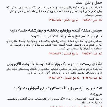
حمل و نقل است
نماینده مردم زرند و کوهبنان در مجلس شورای اسلامی گفت: دستیابی افقی که
برای شهرستان زرند ترسیم شده است بدون توسعه زیرساخت‌های حمل و نقل،
ممکن نیست.
کد خبر: ۲۰۵۸۴۰ تاریخ انتشار : ۱۳۹۵/۰۵/۱۵
مجلس هفته آینده روزهای یکشنبه و چهارشنبه جلسه دارد/
ناظرین در مجامع و شوراها انتخاب می شوند
مجلس شورای اسلامی هفته آینده روزهای یکشنبه و چهارشنبه جلسه علنی دارد
که در مهم ترین دستور هفته آینده خانه ملت، نمایندگان، ناظرین مجلس در
مجامع و شوراها را انتخاب می کنند.
کد خبر: ۲۰۵۵۷۷ تاریخ انتشار : ۱۳۹۵/۰۵/۱۴
اشغال پست‌های مهم یک وزارتخانه توسط خانواده آقای وزیر
نماینده مردم شاهین‌شهر در مجلس شورای اسلامی از اشغال پست‌های مهم یکی
از وزارتخانه‌ها توسط داماد و برادر خانم‌های آقای وزیر خبر داد.
کد خبر: ۲۰۲۶۰۸ تاریخ انتشار : ۱۳۹۵/۰۵/۰۶
250 نیروی "پلیس زن افغانستان" برای آموزش به ترکیه
می‌روند
وزارت کشور افغانستان از اعزام 250 پلیس زن افغانستانی برای آموزش تخصصی
به ترکیه خبر داد.