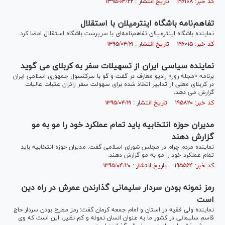
کد خبر: ۱۹۶۱۰۸ تاریخ انتشار : ۱۳۹۵/۰۴/۲۲
تفاهم‌نامه باشگاه اینترمیلان با استقلال
نماینده باشگاه اینترمیلان تفاهم‌نامه‌ای با سرپرست باشگاه استقلال امضا کرد.
کد خبر: ۱۹۶۰۱۵ تاریخ انتشار : ۱۳۹۵/۰۴/۲۱
نماينده سياسی ايران از تسهيلات سفر به كربلای می گويد
برنامه «مجله روز» رادیو معارف در گفت و گو با سركنسول جمهوری اسلامی ایران
در كربلای معلی از تدابیر اتخاذ شده برای سهولت سفر زائران عتبات عالیات
گزارش می دهد.
کد خبر: ۱۹۵۸۲۰ تاریخ انتشار : ۱۳۹۵/۰۴/۲۱
مدیران حوزه انتخابیه باید تمام عملکرد خود را مو به مو
گزارش دهند
نماینده مردم چرام در مجلس شورای اسلامی گفت: مدیران حوزه انتخابیه باید
تمام عملکرد خود را مو به مو گزارش دهند.
کد خبر: ۱۹۵۵۶۴ تاریخ انتشار : ۱۳۹۵/۰۴/۲۰
رمز نمونه بودن سردار سلیمانی گذارندن عمرش در راه دین
است
نماینده ولی فقیه در استان و امام جمعه کرمان گفت: رمز مطرح بودن سردار حاج
قاسم سلیمانی در کشور ما به عنوان انسان نمونه و کم نظیر، این است که وی