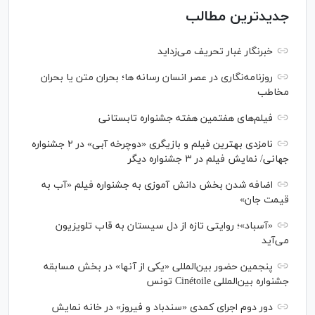
جدیدترین مطالب
خبرنگار غبار تحریف می‌زداید
روزنامه‌نگاری در عصر انسان رسانه ها؛ بحران متن یا بحران
مخاطب
فیلم‌های هفتمین هفته جشنواره تابستانی
نامزدی بهترین فیلم و بازیگری «دوچرخه آبی» در ۲ جشنواره
جهانی/ نمایش فیلم در ۳ جشنواره دیگر
اضافه شدن بخش دانش آموزی به جشنواره فیلم «آب به
قیمت جان»
«آسباد»؛ روایتی تازه از دل سیستان به قاب تلویزیون
می‌آید
پنجمین حضور بین‌المللی «یکی از آنها» در بخش مسابقه
جشنواره بین‌المللی Cinétoile تونس
دور دوم اجرای کمدی «سندباد و فیروز» در خانه نمایش