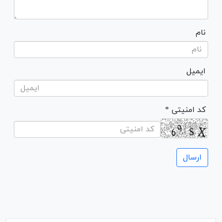
نام
ایمیل
* کد امنیتی