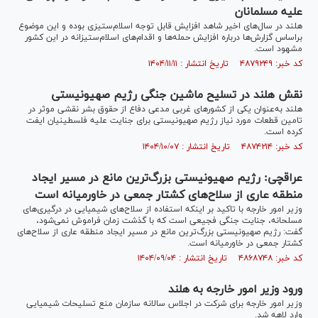
علیه مسلمانان
هلند در سال‌های اخیر شاهد افزایش قابل توجه اسلام‌ستیزی بوده و این موضوع
براساس گزارش‌ها درباره افزایش حمله‌ها و اقدام‌های اسلام‌ستیزانه در این کشور
مشهود است.
کد خبر: ۴۸۷۹۲۴۹ تاریخ انتشار : ۱۴۰۴/۱۱/۱۱
نقش هلند در تسلیح ماشین جنگی رژیم صهیونیستی
هلند به‌عنوان یکی از کشور‌های غربی مدعی دفاع از حقوق بشر نقشی موثر در
تامین قطعات مورد نیاز رژیم صهیونیستی برای جنایت علیه فلسطینیان ایفت
کرده است.
کد خبر: ۴۸۷۴۲۱۴ تاریخ انتشار : ۱۴۰۴/۱۰/۰۷
عراقچی: رژیم صهیونیستی بزرگ‌ترین مانع در مسیر ایجاد
منطقه عاری از سلاح‌های کشتار جمعی در خاورمیانه است
وزیر امور خارجه با تاکید بر اینکه استفاده از سلاح‌های شیمیایی در درگیری‌های
مسلحانه، جنایت جنگی فجیعی است که با گذشت زمان فراموش نمی‌شود،
گفت: رژیم صهیونیستی بزرگ‌ترین مانع در مسیر ایجاد منطقه عاری از سلاح‌های
کشتار جمعی در خاورمیانه است.
کد خبر: ۴۸۶۸۷۴۸ تاریخ انتشار : ۱۴۰۴/۰۹/۰۴
ورود وزیر امور خارجه به هلند
وزیر امور خارجه برای شرکت در اجلاس سالانه سازمان منع تسلیحات شیمیایی
وارد لاهه شد.