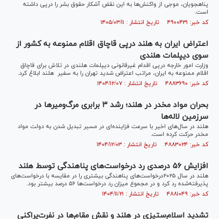
پناهجویان، موجی از واکنش‌ها به این نقض آشکار حقوق بشر را درپی داشته
است.
کد خبر: ۴۹۰۰۴۳۱ تاریخ انتشار : ۱۴۰۵/۰۳/۱۱
اعتراض ایران به هلند درپی قاچاق اقلام ممنوعه به کشور از
سوی دیپلمات هلندی
وزارت امور خارجه درپی اقدام غیرقانونی دیپلمات هلندی در تلاش برای قاچاق
اقلام ممنوعه به ایران، مراتب اعتراض شدید تهران را به سفیر هلند ابلاغ کرد.
کد خبر: ۴۸۸۳۶۹۰ تاریخ انتشار : ۱۴۰۴/۱۲/۰۷
بحران مواد مخدر در هلند؛ رشد ۳ برابری مرگ‌ومیر‌ها در
سرزمین لاله‌ها
هلند در سال‌های اخیر با سرعت فزاینده‌ای در مسیر تبدیل شدن به دولت مواد
مخدر حرکت کرده است.
کد خبر: ۴۸۸۳۰۲۴ تاریخ انتشار : ۱۴۰۴/۱۲/۰۳
افزایش ۵۶ درصدی رد درخواست‌های پناهندگی توسط هلند
هلند در سال ۲۰۲۵درخواست‌های پناهندگی بیشتری را در مقایسه با درخواست‌های
پذیرفته‌شده رد کرد و در مجموع میزان رد درخواست‌ها ۵۶ درصد بیشتر بود.
کد خبر: ۴۸۸۱۰۴۹ تاریخ انتشار : ۱۴۰۴/۱۱/۲۱
تشدید اسلام‌ستیزی در هلند و نقش مقام‌ها در نفرت‌پراکنی