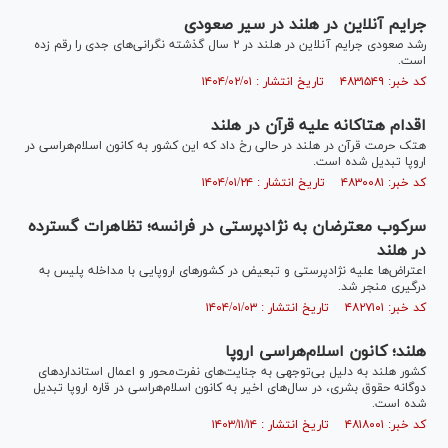
جرایم آنلاین در هلند در سیر صعودی
رشد صعودی جرایم آنلاین در هلند در ۲ سال گذشته نگرانی‌های جدی را رقم زده
است.
کد خبر: ۴۸۳۱۵۴۹ تاریخ انتشار : ۱۴۰۴/۰۲/۰۱
اقدام هتاکانه علیه قرآن در هلند
هتک حرمت قرآن در هلند در حالی رخ داد که این کشور به کانون اسلام‌هراسی در
اروپا تبدیل شده است.
کد خبر: ۴۸۳۰۰۸۱ تاریخ انتشار : ۱۴۰۴/۰۱/۲۴
سرکوب معترضان به نژادپرستی در فرانسه؛ تظاهرات گسترده
در هلند
اعتراض‌ها علیه نژادپرستی و تبعیض در کشور‌های اروپایی با مداخله پلیس به
درگیری منجر شد.
کد خبر: ۴۸۲۷۱۰۱ تاریخ انتشار : ۱۴۰۴/۰۱/۰۳
هلند؛ کانون اسلام‌هراسی اروپا
کشور هلند به دلیل بی‌توجهی به جنایت‌های نفرت‌محور و اعمال استاندارد‌های
دوگانه حقوق بشری، در سال‌های اخیر به کانون اسلام‌هراسی در قاره اروپا تبدیل
شده است.
کد خبر: ۴۸۱۸۰۰۱ تاریخ انتشار : ۱۴۰۳/۱۱/۱۴