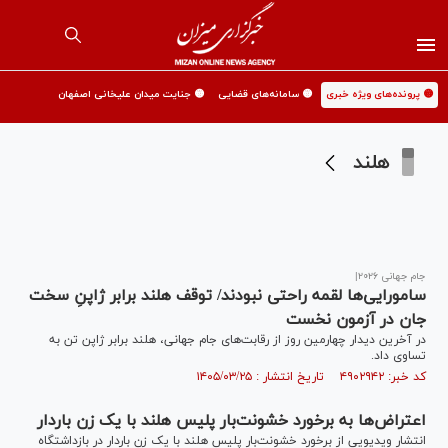
🟡 پرونده‌های ویژه خبری
🟡 سامانه‌های قضایی
🟡 جنایت میدان علیخانی اصفهان
هلند
جام جهانی ۲۰۲۶|
سامورایی‌ها لقمه راحتی نبودند/ توقف هلند برابر ژاپنِ سخت
جان در آزمون نخست
در آخرین دیدار چهارمین روز از رقابت‌های جام جهانی، هلند برابر ژاپن تن به
تساوی داد.
کد خبر: ۴۹۰۲۹۴۲ تاریخ انتشار : ۱۴۰۵/۰۳/۲۵
اعتراض‌ها به برخورد خشونت‌بار پلیس هلند با یک زن باردار
انتشار ویدیویی از برخورد خشونت‌بار پلیس هلند با یک زن باردار در بازداشتگاه