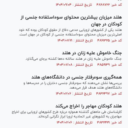
کد خبر: ۴۸۶۸۷۲۲ تاریخ انتشار : ۱۴۰۴/۰۹/۰۴
هلند میزبان بیشترین محتوای سوءاستفاده جنسی از
کودکان در جهان
هلند یکی از کشور‌های اروپایی مدعی دفاع از حقوق کودکان بوده که خود
اصلی‌ترین میزبان محتوای سوءاستفاده جنسی از کودکان در جهان است.
کد خبر: ۴۸۶۱۳۲۵ تاریخ انتشار : ۱۴۰۴/۰۷/۲۱
جنگ خاموش علیه زنان در هلند
جنگ خاموش علیه زنان در هلند سالانه ده‌ها کشته برجای می‌گذارد.
کد خبر: ۴۸۵۹۱۴۹ تاریخ انتشار : ۱۴۰۴/۰۷/۰۸
همه‌گیری سوءرفتار جنسی در دانشگاه‌های هلند
بررسی‌ها نشان می‌دهند که سوءرفتار جنسی دختران را در مدرسه‌ها و
دانشگاه‌های هلند هدف قرار می‌دهد.
کد خبر: ۴۸۳۲۴۹۷ تاریخ انتشار : ۱۴۰۴/۰۲/۰۶
هلند کودکان مهاجر را اخراج می‌کند
کارشناسان طی ماه‌های گذشته همواره درباره طرح کشور‌های اروپایی برای اخراج
مهاجران به کشور‌های غیر اتحادیه اروپا ابراز نگرانی کرده‌اند.
کد خبر: ۴۸۳۲۴۳۱ تاریخ انتشار : ۱۴۰۴/۰۲/۰۶