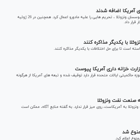
 آمریکا اضافه شدند
وزات خزانه داری آمریکا پیشتر پس از برگزاری انتخابات مجلس موسسان ونزوئلا ، تحریم هایی را علیه مادورو اعمال کرد. همچنین در 26 ژوئیه
ئلا با یکدیگر مذاکره کنند
سته است تا برای حل اختلافات با یکدیگر مذاکره کنند.
ارت خزانه داری آمریکا پیوست
زه حاکمیتی ایالات متحده قرار دارد توقیف شده و تبعه های آمریکا از هرگونه
ه صنعت نفت ونزوئلا
زوئلا به آمریکاست، روی میز قرار ندارد. به گفته منابع آگاه، ممکن است
منوع شد
نوع اعلام کرد.