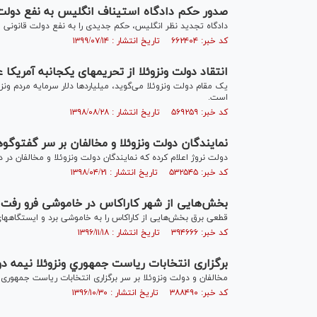
صدور حکم دادگاه استیناف انگلیس به نفع دولت 
دادگاه تجدید نظر انگلیس، حکم جدیدی را به نفع دولت قانونی و
کد خبر: ۶۶۲۴۰۴ تاریخ انتشار : ۱۳۹۹/۰۷/۱۴
انتقاد دولت ونزوئلا از تحریم‎های یکجانبه آمریکا علیه کاراکاس
یک مقام دولت ونزوئلا می‌گوید، میلیارد‌ها دلار سرمایه مردم ونز
است.
کد خبر: ۵۶۹۲۵۹ تاریخ انتشار : ۱۳۹۸/۰۸/۲۸
نمایندگان دولت ونزوئلا و مخالفان بر سر گفت‎وگوهای دائمی به توافق رسیدند
دولت نروژ اعلام کرده که نمایندگان دولت ونزوئلا و مخالفان در دور سوم مذاکراتشان ب
کد خبر: ۵۳۲۵۴۵ تاریخ انتشار : ۱۳۹۸/۰۴/۲۱
بخش‌هایی از شهر کاراکاس در خاموشی فرو رفت
­قطعی برق بخش‌هایی از کاراکاس را به خاموشی برد و ایستگاه‎های مترو تعطیل شده است.
کد خبر: ۳۹۴۶۶۶ تاریخ انتشار : ۱۳۹۶/۱۱/۱۸
برگزاری انتخابات رياست جمهوري ونزوئلا نيمه دوم 18
­مخالفان و دولت ونزوئلا بر سر برگزاری انتخابات ریاست جمهو
کد خبر: ۳۸۸۴۹۰ تاریخ انتشار : ۱۳۹۶/۱۰/۳۰