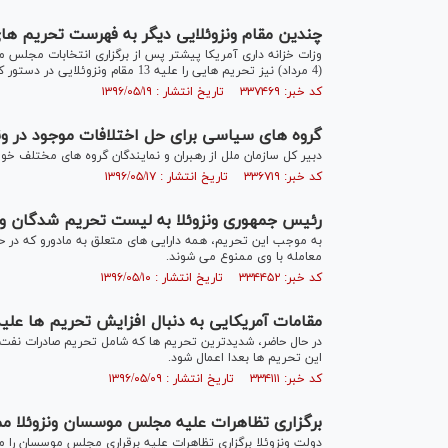
چندین مقام ونزوئلایی دیگر به فهرست تحریم های
(4 مرداد) نیز تحریم هایی را علیه 13 مقام ونزوئلایی در دستور کار قرار داد.
کد خبر: ۳۳۷۴۶۹ تاریخ انتشار : ۱۳۹۶/۰۵/۱۹
گروه های سیاسی برای حل اختلافات موجود در ونزو
دبیر کل سازمان ملل از رهبران و نمایندگان گروه های مختلف خوا
کد خبر: ۳۳۶۷۱۹ تاریخ انتشار : ۱۳۹۶/۰۵/۱۷
رئیس جمهوری ونزوئلا به لیست تحریم شدگان وز
به موجب این تحریم، همه دارایی های متعلق به مادورو که در حو
معامله با وی ممنوع می شوند.
کد خبر: ۳۳۴۴۵۲ تاریخ انتشار : ۱۳۹۶/۰۵/۱۰
مقامات آمریکایی به دنبال افزایش تحریم ها علی
در حال حاضر، شدیدترین تحریم ها که شامل تحریم صادرات نفت ون
این تحریم ها بعدا اعمال شود.
کد خبر: ۳۳۴۱۱۱ تاریخ انتشار : ۱۳۹۶/۰۵/۰۹
برگزاری تظاهرات علیه مجلس موسسان ونزوئلا م
دولت ونزوئلا برگزاری تظاهرات علیه برقراری مجلس موسسان را مم