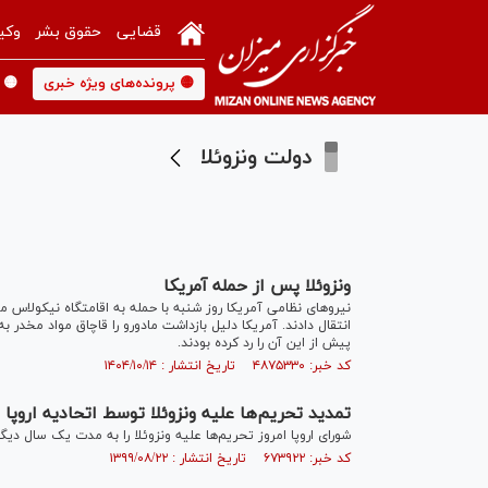
قضایی
حقوق بشر
وکی
🟡 پرونده‌های ویژه خبری
🟡 
دولت ونزوئلا
ونزوئلا پس از حمله آمریکا
نیرو‌های نظامی آمریکا روز شنبه با حمله به اقامتگاه نیکولاس ما
پیش از این آن را رد کرده بودند.
کد خبر: ۴۸۷۵۳۳۰ تاریخ انتشار : ۱۴۰۴/۱۰/۱۴
تمدید تحریم‌ها علیه ونزوئلا توسط اتحادیه اروپا
شورای اروپا امروز تحریم‌ها علیه ونزوئلا را به مدت یک سال دیگر
کد خبر: ۶۷۳۹۲۲ تاریخ انتشار : ۱۳۹۹/۰۸/۲۲