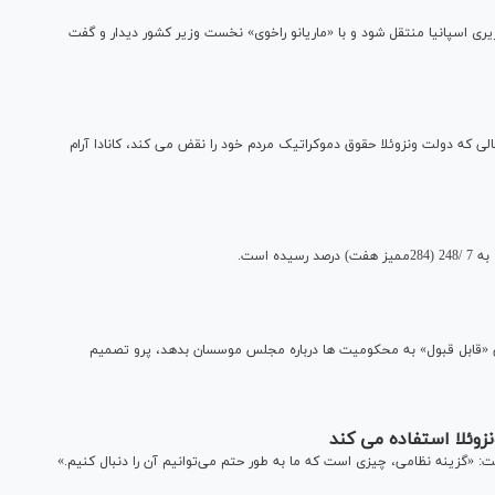
یری اسپانیا منتقل شود و با «ماریانو راخوی» نخست وزیر کشور دیدار و گفت
حالی که دولت ونزوئلا حقوق دموکراتیک مردم خود را نقض می کند، کانادا آرام
 است.
خی «قابل قبول» به محکومیت ها درباره مجلس موسسان بدهد، پرو تصمیم
نزوئلا استفاده می کند
گفت: «گزینه نظامی، چیزی است که ما به طور حتم می‌توانیم آن را دنبال کنیم.»