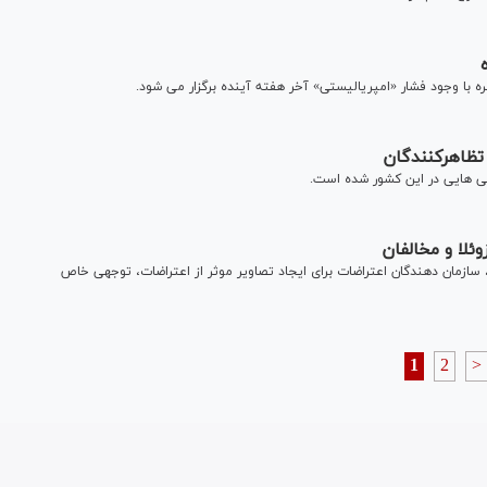
 با وجود ­فشار «امپریالیستی» آخر هفته آینده برگزار می شود.
تظاهرکنندگان
امی هایی در این کشور شده است.
ئلا و مخالفان
سازمان دهندگان اعتراضات برای ایجاد تصاویر موثر از اعتراضات، توجهی خاص
1
2
>