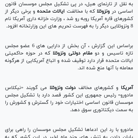
به نقل از تارنمای هیل، در پی تشکیل مجلس موسسان قانون
اساسی در
ونزوئلا
که با مخالفت
ایالات متحده
و برخی دیگر از
کشورهای قاره آمریکا روبه رو شد ، وزارت خزانه داری آمریکا نام
8 ونزوئلایی دیگر را به فهرست تحریم های این وزارتخانه افزود.
براساس این گزارش ، آن بخش از دارایی های 6 عضو مجلس
تازه تاسیس و دو
مقام دولتی ونزوئلا
که در حوزه حاکمیتی
ایالات متحده قرار دارد توقیف شده و اتباع آمریکایی از هرگونه
معامله با آنها منع شده اند.
آمریکا
و کشورهای مخالف
دولت ونزوئلا
می گویند «نیکلاس
مادورو» رئیس جمهوری این کشور قصد دارد با تشکیل مجلس
موسسان قانون اساسی اختیارات خود را گسترش و کشورش را
به سمت دیکتاتوری سوق دهد.
مادورو با رد این ادعاها تشکیل مجلس موسسان را راهی برای
پایان دادن به تنش های چند ماه اخیر در این کشور که به