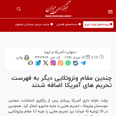
🟡 پرونده‌های ویژه خبری
🟡 سامانه‌های قضایی
🟡 جنایت میدان علیخانی اصفهان
جهان
آمریکا و اروپا
0:59
19 مرداد 1396
کد خبر:
۳۳۷۴۶۹
چاپ
چندین مقام ونزوئلایی دیگر به فهرست
تحریم های آمریکا اضافه شدند
وزات خزانه داری آمریکا پیشتر پس از برگزاری انتخابات مجلس
موسسان ونزوئلا ، تحریم هایی را علیه مادورو اعمال کرد. همچنین
در 26 ژوئیه (4 مرداد) نیز تحریم هایی را علیه 13 مقام ونزوئلایی