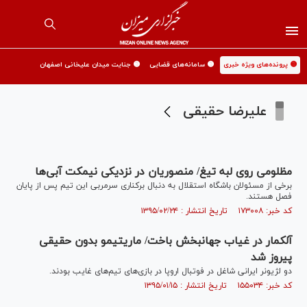
🟡 پرونده‌های ویژه خبری
🟡 سامانه‌های قضایی
🟡 جنایت میدان علیخانی اصفهان
علیرضا حقیقی
مظلومی روی لبه تیغ/ منصوریان در نزدیکی نیمکت آبی‌ها
برخی از مسئولان باشگاه استقلال به دنبال برکناری سرمربی این تیم پس از پایان
فصل هستند.
کد خبر: ۱۷۳۰۰۸ تاریخ انتشار : ۱۳۹۵/۰۲/۲۴
آلکمار در غیاب جهانبخش باخت/ ماریتیمو بدون حقیقی
پیروز شد
دو لژیونر ایرانی شاغل در فوتبال اروپا در بازی‌های تیم‌‌های غایب بودند.
کد خبر: ۱۵۵۰۳۴ تاریخ انتشار : ۱۳۹۵/۰۱/۱۵