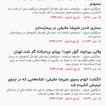
ممنونم
خبرگزاری میزان - دروازه‌بان تیم ملی فوتبال کشورمان می‌گوید پس از پشت سر
گذاشتن بیماری سختش هنوز تمرینات را آغاز نکرده است.
کد خبر: ۱۰۱۲۷۰ تاریخ انتشار : ۱۳۹۴/۰۹/۰۱
بستری شدن علیرضا حقیقی در بیمارستان
خبرگزاری میزان - دروازه‌بان شماره یک تیم ملی فوتبال کشورمان در بیمارستان
بستری شد.
کد خبر: ۱۰۰۶۹۳ تاریخ انتشار : ۱۳۹۴/۰۸/۲۹
وقتی بیرانوند گول خورد!/ رویای بربادرفته گلر نفت تهران
خبرگزاری میزان – علیرضا بیرانوند، دروازه‌بان تیم ملی فوتبال کشورمان در دیدار
رفت مقابل گوام بود اما با توجه به درگیری با سوشا مکانی بعید است در بازی
فردا (سه‌شنبه) به میدان برود.
کد خبر: ۹۹۰۶۹ تاریخ انتشار : ۱۳۹۴/۰۸/۲۵
انگشت اتهام بسوی علیرضا حقیقی/ نقشه‌هایی که در اردوی
تیم‌ملی کشیده شد
خبرگزاری میزان - دروازه‌بان تیم فوتبال سپاهان مدعی شد نقشه‌ یکی از بازیکنان
تیم ملی باعث شد وی از حضور در جام جهانی بازبماند.
کد خبر: ۹۹۰۳۷ تاریخ انتشار : ۱۳۹۴/۰۸/۲۵