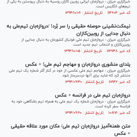
خبرگزاری میزان - دروازه‌بان ایرانی روبین کازان روسیه به دنبال پیوستن به یکی از
تیم‌های انگلیس است.
کد خبر: ۱۱۴۲۰۴ تاریخ انتشار : ۱۳۹۴/۱۰/۰۶
نیمکت‌نشینی حوصله حقیقی را سر بُرد! /دروازه‌بان تیم‌ملی به
دنبال جدایی از روبین‌کازان
خبرگزاری میزان - دروازه‌بان تیم ملی فوتبال کشورمان به دنبال جدایی از
روبین‌کازان و انتخاب تیم جدید است.
کد خبر: ۱۱۳۷۴۸ تاریخ انتشار : ۱۳۹۴/۱۰/۰۵
یلدای منشوری دروازه‌بان و مهاجم تیم ملی! + عکس
خبرگزاری میزان - مهاجم تیم ملی عکسی از خود در کنار گلر شماره یک تیم ملی
منتشر کرد که شاید برای آنها دردسرساز شود.
کد خبر: ۱۱۲۱۴۲ تاریخ انتشار : ۱۳۹۴/۰۹/۳۰
دروازه‌بان تیم ملی در فرانسه + عکس
خبرگزاری میزان - دروازه‌بان شماره یک تیم ملی به همراه تیم باشگاهی خود به
فرانسه سفر کرده است.
کد خبر: ۱۰۸۱۷۱ تاریخ انتشار : ۱۳۹۴/۰۹/۲۰
متن طعنه‌آمیز دروازه‌بان تیم ملی/ مکان مورد علاقه حقیقی
+ عکس