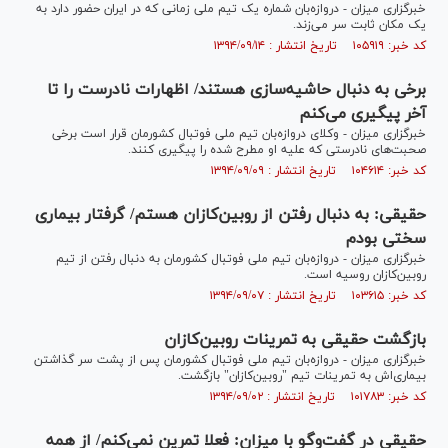
خبرگزاری میزان - دروازه‌بان شماره یک تیم ملی زمانی که در ایران حضور دارد به
یک مکان ثابت سر می‌زند.
کد خبر: ۱۰۵۹۱۹ تاریخ انتشار : ۱۳۹۴/۰۹/۱۴
برخی به دنبال حاشیه‌سازی هستند/ اظهارات نادرست را تا
آخر پیگیری می‌کنم
خبرگزاری میزان - وکلای دروازه‌بان تیم ملی فوتبال کشورمان قرار است برخی
صحبت‌های نادرستی که علیه او مطرح شده را پیگیری کنند.
کد خبر: ۱۰۴۶۱۴ تاریخ انتشار : ۱۳۹۴/۰۹/۰۹
حقیقی: به دنبال رفتن از روبین‌کازان هستم/ گرفتار بیماری
سختی بودم
خبرگزاری میزان - دروازه‌بان تیم ملی فوتبال کشورمان به دنبال رفتن از تیم
روبین‌کازان روسیه است.
کد خبر: ۱۰۳۶۱۵ تاریخ انتشار : ۱۳۹۴/۰۹/۰۷
بازگشت حقیقی به تمرینات روبین‌کازان
خبرگزاری میزان - دروازه‌بان تیم ملی فوتبال کشورمان پس از پشت سر گذاشتن
بیماری‌اش به تمرینات تیم "روبین‌کازان" بازگشت.
کد خبر: ۱۰۱۷۸۳ تاریخ انتشار : ۱۳۹۴/۰۹/۰۲
حقیقی در گفت‌وگو با میزان: فعلا تمرین نمی‌کنم/ از همه