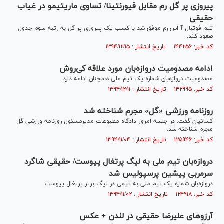
پیروزی پر گل رم مقابل فیورنتینا/ تساوی ماریتیمو در غیاب
حقیقی
تیم فوتبال آ اس رم موفق شد با کسب یک پیروزی پر گل به رتبه سوم جدول
صعود کند.
کد خبر: ۱۴۴۲۵۶ تاریخ انتشار : ۱۳۹۴/۱۲/۱۵
ادامه مصدوميت دروازه‌بان مورد علاقه كی‌روش
مصدومیت دروازه‌بان شماره یک تیم ملی همچنان ادامه دارد.
کد خبر: ۱۴۲۹۹۵ تاریخ انتشار : ۱۳۹۴/۱۲/۱۱
روزنامه ورزشی «گل» مجرم شناخته شد
کسائیان گفت: در جلسه امروز دادگاه مطبوعات مدیرمسئول روزنامه ورزشی گل
مجرم شناخته شد.
کد خبر: ۱۲۵۹۴۶ تاریخ انتشار : ۱۳۹۴/۱۱/۰۴
دروازه‌بان تیم ملی به لیگ پرتغال پیوست/ حقیقی شاگرد
سرمربی پیشین پرسپولیس شد
دروازه‌بان شماره یک تیم ملی به تیمی در لیگ برتر پرتغال پیوست.
کد خبر: ۱۲۴۹۱۸ تاریخ انتشار : ۱۳۹۴/۱۱/۰۲
آرزوهای علیرضا حقیقی در لندن + عکس