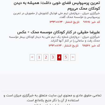
تمرین پرسپولیس فضای خوبی داشت/ همیشه به دیدن
کودکان محک می‌روم
خبرگزاری میزان - دروازه‌بان تیم ملی فوتبال کشورمان از حضورش در تمرین
پرسپولیس و مؤسسه محک گفت.
کد خبر: ۹۸۶۸۱ تاریخ انتشار : ۱۳۹۴/۰۸/۲۴
علیرضا حقیقی در کنار کودکان موسسه محک + عکس
خبرگزاری میزان - دروازه‌بان شماره یک تیم ملی به دیدار کودکان بیمار مؤسسه
محک رفت و ساعاتی را در کنار آنها گذراند.
کد خبر: ۹۸۵۶۷ تاریخ انتشار : ۱۳۹۴/۰۸/۲۴
<
1
2
3
4
5
>
تمامی حقوق مادی و معنوی این سایت متعلق به خبرگزاری میزان است و
استفاده از آن با ذکر منبع بلامانع است.