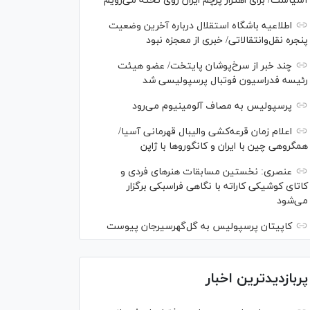
آسیاست/ برای اهتزاز پرچم ایران روی تخته می‌رویم
اطلاعیه باشگاه استقلال درباره آخرین وضعیت
پنجره نقل‌وانتقالاتی/ خبری از معجزه نبود
چند خبر از سرخ‌پوشان پایتخت/ عضو هیئت
رئیسه فدراسیون فوتبال پرسپولیسی شد
پرسپولیس به مصاف آلومینیوم می‌رود
اعلام زمان قرعه‌کشی والیبال قهرمانی آسیا/
همگروهی چین با ایران و کانگورو‌ها با ژاپن
عنصری: نخستین مسابقات هنر‌های فردی و
کاتای کوشیکی کاراته با نگاهی فراسبکی برگزار
می‌شود
کاپیتان پرسپولیس به گل‌گهرسیرجان پیوست
پربازدیدترین اخبار