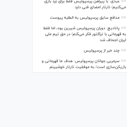
عبدی: با پیراهن پرسپولیس فقط برای بُرد بازی
می‌کنیم/ تارتار امضای فنی دارد
مدافع سابق پرسپولیس به الطلبه پیوست
پانادیچ: دوران پرسپولیس شیرین بود، اما فقط
به قهرمانی با تراکتور فکر می‌کنم/ در حق تیم ملی
ایران اجحاف شد
چند خبر از پرسپولیس
سرمربی جوانان پرسپولیس: هدف ما قهرمانی و
بازیکن‌سازی است/ به موفقیت تارتار خوشبینم