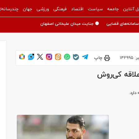
ل آنلاین
جامعه
سیاست
اقتصاد
فرهنگی
ورزشی
جهان
چندرسانه‌ا
سامانه‌های قضایی
🟡 جنایت میدان علیخانی اصفهان
ر:
۱۴۲۹۹۵
چاپ
علاقه كی‌روش
دارد.