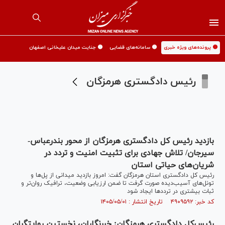
🟡 پرونده‌های ویژه خبری
🟡 سامانه‌های قضایی
🟡 جنایت میدان علیخانی اصفهان
رئیس دادگستری هرمزگان
بازدید رئیس کل دادگستری هرمزگان از محور بندرعباس-
سیرجان/ تلاش جهادی برای تثبیت امنیت و تردد در
شریان‌های حیاتی استان
رئیس کل دادگستری استان هرمزگان گفت: امروز بازدید میدانی از پل‌ها و
تونل‌های آسیب‌دیده صورت گرفت تا ضمن ارزیابی وضعیت، ترافیک روان‌تر و
ثبات بیشتری در تردد‌ها ایجاد شود
کد خبر: ۴۹۰۹۵۹۲ تاریخ انتشار : ۱۴۰۵/۰۵/۰۱
رئیس‌کل دادگستری هرمزگان: خبرنگاران، نخستین روایتگران