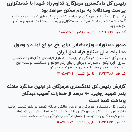
رئیس کل دادگستری هرمزگان: تداوم راه شهدا با خدمتگزاری
بی‌منت وصادقانه به مردم ممکن خواهد بود
رئیس کل دادگستری هرمزگان در مراسم تشییع پیکر مطهر شهید مهدی باقری
گفت: ادامه دادن به راه شهدا با خدمتگزاری بی‌منت وصادقانه به مردم ممکن
خواهد بود.
کد خبر: ۴۸۹۴۷۹۷ تاریخ انتشار : ۱۴۰۵/۰۲/۰۹
صدور دستورات ویژه قضایی برای رفع موانع تولید و وصول
مطالبات مالی صنایع فراساحل ایران
رئیس کل دادگستری هرمزگان در بازدید از صنایع فراساحل و کارخانجات کشتی
سازی "ایزوایکو" دستورات ویژه‌ای را برای رفع موانع و مشکلات توسعه این
مجموعه و وصول مطالبات مالی این شرکت صادر کرد.
کد خبر: ۴۸۹۴۷۸۸ تاریخ انتشار : ۱۴۰۵/۰۲/۰۹
گزارش رئیس کل دادگستری هرمزگان در اولین سالگرد حادثه
بندر شهید رجایی: ۹۰ درصد از خسارات آسیب دیدگان
پرداخت شده است
رئیس کل دادگستری هرمزگان در اولین سالگرد حادثه انفجار در بندر شهید رجایی
بندرعباس ضمن تشریح مهمترین اقدامات دستگاه قضایی در این بازه زمانی
اعلام کرد، تاکنون ۹۰ درصد از خسارات آسیب دیدگان پرداخت شده است.
کد خبر: ۴۸۹۴۴۵۳ تاریخ انتشار : ۱۴۰۵/۰۲/۰۷