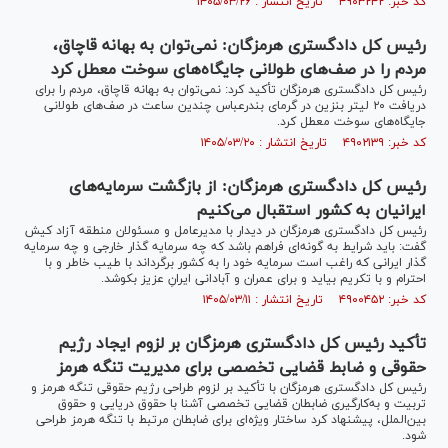
کد خبر: ۴۹۰۳۲۴۲ تاریخ انتشار : ۱۴۰۵/۰۳/۲۶
رئیس کل دادگستری هرمزگان: نمی‌توان به بهانه قاچاق،
مردم را در صف‌های طولانی جایگاه‌های سوخت معطل کرد
رئیس کل دادگستری هرمزگان تأکید کرد: نمی‌توان به بهانه قاچاق، مردم را برای
دریافت ۲۰ لیتر بنزین در گرمای بندرعباس چندین ساعت در صف‌های طولانی
جایگاه‌های سوخت معطل کرد.
کد خبر: ۴۹۰۲۱۳۹ تاریخ انتشار : ۱۴۰۵/۰۳/۲۰
رئیس کل دادگستری هرمزگان: از بازگشت سرمایه‌های
ایرانیان به کشور استقبال می‌کنیم
رئیس کل دادگستری هرمزگان در دیدار با مدیرعامل و مسئولان منطقه آزاد کیش
گفت: باید شرایط به گونه‌ای فراهم باشد که چه سرمایه گذار خارجی و چه سرمایه
گذار ایرانی که راغب است سرمایه خود را به کشور برگرداند با طیب خاطر و با
احترام و با تکریم بیاید و برای عمران و آبادانی ایرانِ عزیز بکوشد.
کد خبر: ۴۹۰۰۴۵۲ تاریخ انتشار : ۱۴۰۵/۰۳/۱۱
تأکید رئیس کل دادگستری هرمزگان بر لزوم ایجاد رژیم
حقوقی و ضابط قضایی تخصصی برای مدیریت تنگه هرمز
رئیس کل دادگستری هرمزگان با تأکید بر لزوم طراحی رژیم حقوقی تنگه هرمز و
تربیت و به‌کارگیری ضابطان قضایی تخصصی آشنا با حقوق دریایی و حقوق
بین‌الملل، پیشنهاد کرد ساختار ویژه‌ای برای ضابطان مرتبط با تنگه هرمز طراحی
شود.