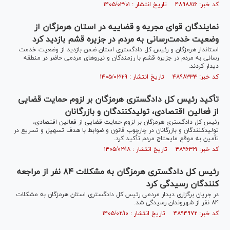
کد خبر: ۴۸۹۸۸۱۶ تاریخ انتشار : ۱۴۰۵/۰۳/۰۱
نمایندگان قوای مجریه و قضاییه در استان هرمزگان از
وضعیت خدمت‌رسانی به مردم در جزیره قشم بازدید کرد
استاندار هرمزگان و رئیس کل دادگستری استان ضمن بازدید از وضعیت خدمت
رسانی به مردم در جزیره قشم با رزمندگان و نیرو‌های مردمی حاضر در منطقه
دیدار کردند.
کد خبر: ۴۸۹۸۳۳۳ تاریخ انتشار : ۱۴۰۵/۰۲/۲۹
تأکید رئیس کل دادگستری هرمزگان بر لزوم حمایت قضایی
از فعالین اقتصادی، تولیدکنندگان و بازرگانان
رئیس کل دادگستری هرمزگان بر لزوم حمایت قضایی از فعالین اقتصادی،
تولیدکنندگان و بازرگانان در چارچوب قانون و ضوابط با هدف تسهیل و تسریع در
تأمین به موقع مایحتاج مردم تأکید کرد.
کد خبر: ۴۸۹۶۳۲۱ تاریخ انتشار : ۱۴۰۵/۰۲/۱۸
رئیس کل دادگستری هرمزگان به مشکلات ۸۴ نفر از مراجعه
کنندگان رسیدگی کرد
در جریان برگزاری دیدار مردمی رئیس کل دادگستری استان هرمزگان به مشکلات
۸۴ نفر از شهروندان رسیدگی شد.
کد خبر: ۴۸۹۴۹۷۲ تاریخ انتشار : ۱۴۰۵/۰۲/۱۰