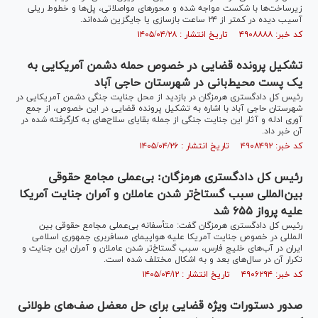
زیرساخت‌ها با شکست مواجه شده و محور‌های مواصلاتی، پل‌ها و خطوط ریلی
آسیب دیده در کمتر از ۲۴ ساعت بازسازی یا جایگزین شده‌اند.
کد خبر: ۴۹۰۸۸۸۸ تاریخ انتشار : ۱۴۰۵/۰۴/۲۸
تشکیل پرونده قضایی در خصوص حمله دشمن آمریکایی به
یک پست محیط‌بانی در شهرستان حاجی آباد
رئیس کل دادگستری هرمزگان در بازدید از محل جنایت جنگی دشمن آمریکایی در
شهرستان حاجی آباد با اشاره به تشکیل پرونده قضایی در این خصوص، از جمع
آوری ادله و آثار این جنایت جنگی از جمله بقایای سلاح‌های به کارگرفته شده در
آن خبر داد.
کد خبر: ۴۹۰۸۴۹۲ تاریخ انتشار : ۱۴۰۵/۰۴/۲۶
رئیس کل دادگستری هرمزگان: بی‌عملی مجامع حقوقی
بین‌المللی سبب گستاخ‌تر شدن عاملان و آمران جنایت آمریکا
علیه پرواز ۶۵۵ شد
رئیس کل دادگستری هرمزگان گفت: متأسفانه بی‌عملی مجامع حقوقی بین
المللی در خصوص جنایت آمریکا علیه هواپیمای مسافربری جمهوری اسلامی
ایران در آب‌های خلیج فارس، سبب گستاخ‌تر شدن عاملان و آمران این جنایت و
تکرار آن در سال‌های بعد و به اشکال مختلف شده است.
کد خبر: ۴۹۰۶۲۹۴ تاریخ انتشار : ۱۴۰۵/۰۴/۱۲
صدور دستورات ویژه قضایی برای حل معضل صف‌های طولانی