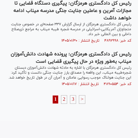
رئیس کل دادگستری هرمزگان: پیگیری دستگاه قضایی تا
مجازات آمرین و عاملین جنایت جنگی مدرسه میناب ادامه
خواهد داشت
رئیس کل دادگستری هرمزگان از ارسال گزارش ۳۳۷ صفحه‌ای در خصوص جنایت
متجاوزان آمریکایی-اسرائیلی در مدرسه شجره طیبه میناب به مراجع ذی‌صلاح
داخلی و بین المللی خبر داد.
کد خبر: ۴۸۹۲۹۹۸ تاریخ انتشار : ۱۴۰۵/۰۱/۳۰
رئیس کل دادگستری هرمزگان: پرونده شهادت دانش‌آموزان
میناب به‌طور ویژه در حال پیگیری قضایی است
رئیس کل دادگستری هرمزگان با اشاره به حادثه شهادت دانش‌آموزان دبستان
شجره‌طیبه میناب، این واقعه را مصداق بارز جنایت جنگی دانست و تأکید کرد:
این جنایت هولناک موجب رسوایی عاملان و آمران آن در طول تاریخ خواهد شد.
کد خبر: ۴۸۹۰۵۵۴ تاریخ انتشار : ۱۴۰۵/۰۱/۱۷
1
2
3
>