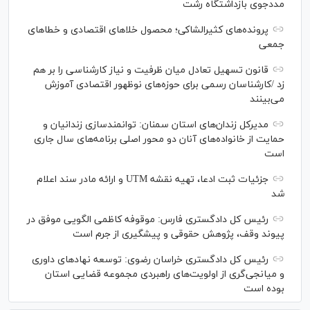
مددجوی بازداشتگاه رشت
پرونده‌های کثیرالشاکی؛ محصول خلا‌های اقتصادی و خطا‌های
جمعی
قانون تسهیل تعادل میان ظرفیت و نیاز کارشناسی را بر هم
زد /کارشناسان رسمی برای حوزه‌های نوظهور اقتصادی آموزش
می‌بینند
مدیرکل زندان‌های استان سمنان: توانمندسازی زندانیان و
حمایت از خانواده‌های آنان دو محور اصلی برنامه‌های سال جاری
است
جزئیات ثبت ادعا، تهیه نقشه UTM و ارائه مادر سند اعلام
شد
رئیس کل دادگستری فارس: موقوفه کاظمی الگویی موفق در
پیوند وقف، پژوهش حقوقی و پیشگیری از جرم است
رئیس کل دادگستری خراسان رضوی: توسعه نهاد‌های داوری
و میانجی‌گری از اولویت‌های راهبردی مجموعه قضایی استان
بوده است