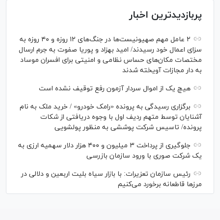
پربازدیدترین اخبار
۲ عامل مهم صهیونیست‌ها در جنگ‌های ۱۲ روزه و ۴۰ روزه به
سزای اعمال خود رسیدند/ امید بهزاد و پوریا صفوت به جرم ارسال
مختصات مکان‌های حساس نظامی و امنیتی برای افسران موساد
به دار مجازات آویخته شدند
هیچ یک از اموال سردار آزمون رفع توقیف نشده است
برگزاری رسیدگی به پرونده «رامک خودرو» / خرید ملک به نام
آشنایان توسط متهم ردیف اول با وجوه دریافتی از شکات
پرونده/ تاسیس شرکت پوششی به منظور پولشویی
جلوگیری از پرداخت ۳ میلیون و ۴۰۰ هزار دلار سهمیه ارزی به
یک شرکت صوری با ورود سازمان بازرسی
رئیس سازمان تعزیرات: با بازار سیاه بلیت اربعین و دلالی در
مرز‌ها قاطعانه برخورد می‌کنیم