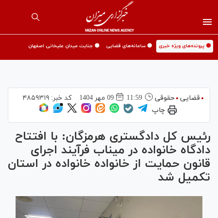
🟡 پرونده‌های ویژه خبری
🟡 سامانه‌های قضایی
🟡 جنایت میدان علیخانی اصفهان
قضایی
حقوقی
11:59
09 مهر 1404
کد خبر:
۴۸۵۹۳۱۹
چاپ
رئیس کل دادگستری هرمزگان: با افتتاح
دادگاه خانواده در میناب فرآیند اجرای
قانون حمایت از خانواده خانواده در استان
تکمیل شد