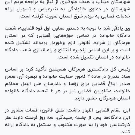
شهرستان میناب با هدف جلوگیری از نیاز به مراجعه مردم این
شهرستان در دعاوی خانوادگی به بندرعباس و تسهیل ارائه
خدمات قضایی به مردم شرق استان صورت گرفته است.
وی یادآور شد: با توجه به دستور معاون اول قوه قضاییه، شعب
دادگاه خانواده در تمامی حوزه‌هایی قضایی که در استان
هرمزگان از شرایط قانونی لازم برخوردار بوده‌اند تشکیل شده
است و بر این اساس زنجیره افتتاح و راه اندازی شعب دادگاه
خانواده در استان تکمیل شده است.
رئیس کل دادگستری هرمزگان همچنین تأکید کرد: بر اساس
مفاد مندرج در ماده ۲ قانون حمایت خانواده و تبصره آن، ضمن
صدور ابلاغ قضایی برای رؤسا و دادرسان علی البدل محاکم
خانواده، مشاورین قضایی نیز در هر ۶ شعبه دادگاه خانواده
استان هرمزگان حضور دارند.
این مقام قضایی اظهار داشت: طبق قانون، قضات مشاور در
این دادگاه‌ها پس از جلسه رسیدگی، سه روز فرصت دارند نظر
کارشناسی خود را به صورت مکتوب و مستدل به دادگاه ارائه
کنند.