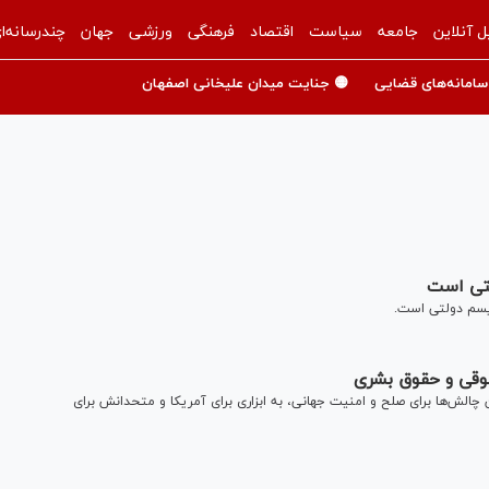
ل آنلاین
جامعه
سیاست
اقتصاد
فرهنگی
ورزشی
جهان
چندرسانه‌ا
سامانه‌های قضایی
🟡 جنایت میدان علیخانی اصفهان
لتی است
ریسم دولتی است.
قوقی و حقوق بشری
ن چالش‌ها برای صلح و امنیت جهانی، به ابزاری برای آمریکا و متحدانش برای