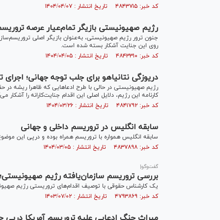
کد خبر: ۴۸۴۳۷۱۵ تاریخ انتشار : ۱۴۰۴/۰۴/۰۷
رژیم صهیونیستی بازیگر تمام‌عیار عرصه تروریسم
جنون ترور رژیم صهیونیستی، به‌عنوان بازیگر اصلی تروریسم‌سازم
روی این جنایت آشکار بسته شده است.
کد خبر: ۴۸۴۳۳۱۰ تاریخ انتشار : ۱۴۰۴/۰۴/۰۵
دریوزگی نتانیاهو برای جلب توجه جهانی؛ اجرای ت
رژیم صهیونیستی در حالی با طرح ادعا‌هایی که ظاهرا ریشه در حقو
کارنامه این رژیم، دلایل اصلی این اقدام جنایت‌کارانه را آشکار می‌
کد خبر: ۴۸۴۱۷۹۲ تاریخ انتشار : ۱۴۰۴/۰۳/۲۶
سابقه انگلیس در تروریسم داخلی و جهانی
سابقه انگلیس همواره با تروریسم همراه بوده و درپی این موضوع ا
کد خبر: ۴۸۳۷۸۹۸ تاریخ انتشار : ۱۴۰۴/۰۳/۰۵
گفت‌وگو|
بررسی تروریسم سازمان‌یافته رژیم صهیونیستی؛ رد
یک کارشناس حقوقی با توصیف اقدام‌های تروریستی رژیم صهیونیست
کد خبر: ۴۷۹۳۸۶۹ تاریخ انتشار : ۱۴۰۳/۰۷/۰۲
میراث جنگ ادعایی علیه تروریسم آمریکا درپی حادثه ۱۱ سپ