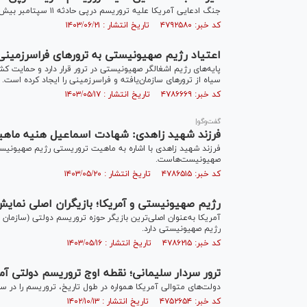
جنگ ادعایی آمریکا علیه تروریسم درپی حادثه ۱۱ سپتامبر بیش از ۲ دهه است که جهان را با موجی از جنایت‌های بی‌مجازات مواجه کرده است.
کد خبر: ۴۷۹۲۵۸۰ تاریخ انتشار : ۱۴۰۳/۰۶/۲۱
اعتیاد رژیم صهیونیستی به ترور‌های فراسرزمین
پایه‌های رژیم اشغالگر صهیونیستی در ترور قرار دارد و حمایت ک
سیاه از ترورهای سازمان‌یافته و فراسرزمینی را ایجاد کرده است.
کد خبر: ۴۷۸۶۶۶۹ تاریخ انتشار : ۱۴۰۳/۰۵/۱۷
گفت‌وگو|
فرزند شهید زاهدی: شهادت اسماعیل هنیه ماهی
فرزند شهید زاهدی با اشاره به ماهیت تروریستی رژیم صهیونی
صهیونیست‌هاست.
کد خبر: ۴۷۸۶۵۱۵ تاریخ انتشار : ۱۴۰۳/۰۵/۲۰
رژیم صهیونیستی و آمریکا؛ بازیگران اصلی نمای
آمریکا به‌عنوان اصلی‌ترین بازیگر حوزه تروریسم دولتی (سازمان
رژیم صهیونیستی دارد.
کد خبر: ۴۷۸۶۲۱۵ تاریخ انتشار : ۱۴۰۳/۰۵/۱۶
ترور سردار سلیمانی؛ نقطه اوج تروریسم دولتی آمر
دولت‌های متوالی آمریکا همواره در طول تاریخ، تروریسم را در سر
کد خبر: ۴۷۵۲۶۵۴ تاریخ انتشار : ۱۴۰۲/۱۰/۱۳