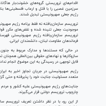
اقدام‌های تروریستی گروه‌های خشونت‌بار هاگانا
سرزمین غصبی را با قتل و ارعاب فلسطینی‌ها بنا
رژیم جعلی صهیونیستی تبدیل شدند.
تروریسم سازمان‌یافته نه فقط برنامه رژیم صهیو
موجودیت جعلی تنیده شده و نقض‌های مکرر قوانین
تروریسم سازمان‌یافته رژیم صهیونیستی فهرستی 
فرماندهان مقاومت لبنان، دانشمندان ایرانی.
در حالی که مستند‌ها و مدارک مربوط به جنون
سازوکار‌ها و نهاد‌های حقوقی بین‌المللی همچنان
قابل توجهی در رسیدگی به این موضوع انجام نداده‌
رژیم صهیونیستی در جریان تجاوز اخیر به ایران 
متعدد مسئولیت جنایت خود را پذیرفته و حتی گزارش
چارچوب تروریسم دولتی قرار می‌گیرند.
از این رو، با در نظر داشتن تعریف تروریسم سازما