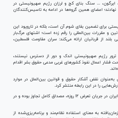
، ایرگون، ... سنگ بنای کج و لرزان رژیم صهیونیستی در
 نهادند؛ اعضای همین گروه‌ها در ادامه به تاسیس‌کنندگان
نیستی برای تضمین بقای شوم آن است، بلکه در تاروپود این
 و مقررات بین‌المللی را رقم زده است؛ اشتهای مرگ‌بار
بلند از قربانیان ارائه می‌کند: سران مقاومت فلسطین،
 ترور رژیم صهیونیستی اندک و دور از دسترس نیستند،
 تحت فشار اعمال نفوذ کشور‌های غربی مدعی حقوق بشر اقدام
اند.
به‌عنوان نقض آشکار حقوق و قوانین بین‌الملل در موارد
‌هایی را در این رابطه منتشر کرد.
جنایت‌های رژیم صهیونیستی علیه کشور و مردم ایران در جریان تعرض ۱۲ روزه، مصداق کامل تجاوز بوده و در
ن‌یافته به معنای استفاده نظام‌مند و برنامه‌ریزی‌شده از