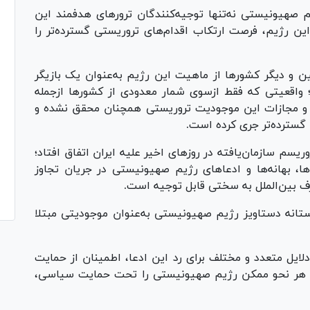
صهیونیستی نه‌تنها توجیه‌کنندگان ترور‌های هدفمند این
این رژیم، فرصت ارتکاب اقدام‌های تروریستی گسترده‌تر را
و دیگر کشور‌ها از ماهیت این رژیم به‌عنوان یک بازیگر
؛ واقعیتی که فقط ازسوی شمار معدودی از کشور‌ها ازجمله
 و مجازات این موجودیت تروریستی همچنان محقق نشده و
 گسترده‌تر جری کرده است.
سم سازمان‌یافته در روزهای اخیر علیه ایران اتفاق افتاد؛
ا، بهانه‌ها و ادعا‌های رژیم صهیونیستی در جریان تجاوز
ف بین‌الملل به سختی قابل توجیه است.
انه دستاویز رژیم صهیونیستی به‌عنوان موجودیتی مبتلا
لایل متعدد و مختلف برای رد این ادعا، اطمینان از حمایت
 هر نحو ممکن رژیم صهیونیستی را تحت حمایت سیاسی،