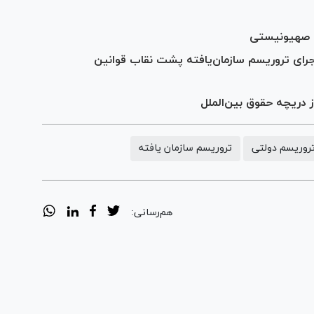
م صهیونیستی
اجرای تروریسم سازمان‌یافته پشت نقاب قوانین
 دریچه حقوق بین‌الملل
روریسم دولتی
تروریسم سازمان یافته
هم‌رسانی: