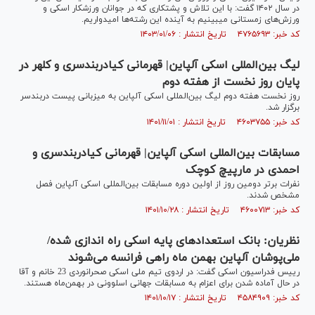
در سال ۱۴۰۲ گفت: با این تلاش و پشتکاری که در جوانان ورزشکار اسکی و
ورزش‌های زمستانی میبینیم به آینده این رشته‌ها امیدواریم.
کد خبر: ۴۷۶۵۶۹۳ تاریخ انتشار : ۱۴۰۳/۰۱/۰۶
لیگ بین‌المللی اسکی آلپاین| قهرمانی کیادربندسری و کلهر در
پایان روز نخست از هفته دوم
روز نخست هفته دوم لیگ بین‌المللی اسکی آلپاین به میزبانی پیست دربندسر
برگزار شد.
کد خبر: ۴۶۰۳۷۵۵ تاریخ انتشار : ۱۴۰۱/۱۱/۰۱
مسابقات بین‌المللی اسکی آلپاین| قهرمانی کیادربندسری و
احمدی در مارپیچ کوچک
نفرات برتر دومین روز از اولین دوره مسابقات بین‌المللی اسکی آلپاین فصل
مشخص شدند.
کد خبر: ۴۶۰۰۷۱۳ تاریخ انتشار : ۱۴۰۱/۱۰/۲۸
نظریان: بانک استعدادهای پایه اسکی راه اندازی شده/
ملی‌پوشان آلپاین بهمن ماه راهی فرانسه می‌شوند
رییس فدراسیون اسکی گفت: در اردوی تیم ملی اسکی صحرانوردی 23 خانم و‌ آقا
در حال آماده شدن برای اعزام به مسابقات جهانی اسلوونی در بهمن‌ماه هستند.
کد خبر: ۴۵۸۴۹۰۹ تاریخ انتشار : ۱۴۰۱/۱۰/۱۷