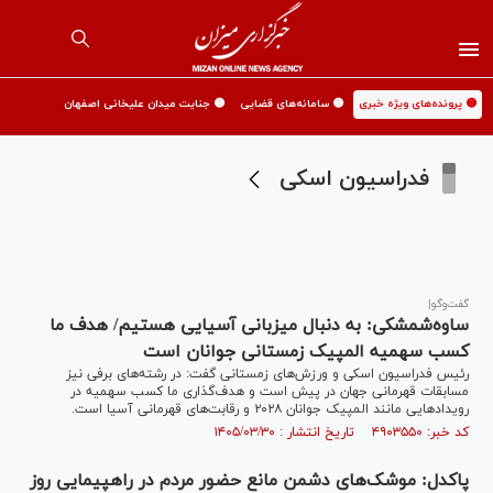
🟡 پرونده‌های ویژه خبری
🟡 سامانه‌های قضایی
🟡 جنایت میدان علیخانی اصفهان
فدراسیون اسکی
گفت‌و‌گو‌|
ساوه‌شمشکی: به دنبال میزبانی آسیایی هستیم/ هدف ما
کسب سهمیه المپیک زمستانی جوانان است
رئیس فدراسیون اسکی و ورزش‌های زمستانی گفت: در رشته‌های برفی نیز
مسابقات قهرمانی جهان در پیش است و هدف‌گذاری ما کسب سهمیه در
رویداد‌هایی مانند المپیک جوانان ۲۰۲۸ و رقابت‌های قهرمانی آسیا است.
کد خبر: ۴۹۰۳۵۵۰ تاریخ انتشار : ۱۴۰۵/۰۳/۳۰
پاکدل: موشک‌های دشمن مانع حضور مردم در راهپیمایی روز