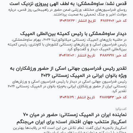
قدس نشد/ ساوه‌شمشکی: به لطف الهی پیروزی نزدیک است
روسای فدراسیون‌های مختلف ورزشی ضمن حضور در راهپیمایی روز قدس، درباره
حوادث اخیر و جنگ تحمیلی به صحبت پرداختند.
کد خبر: ۴۸۸۶۲۰۲ تاریخ انتشار : ۱۴۰۴/۱۲/۲۲
دیدار ساوه‌شمشکی با رئیس کمیته بین‌المللی المپیک
در حاشیه بازی‌های المپیک زمستانی میلانوکورتینا ۲۰۲۶، بهرام ساوه‌شمشکی،
رئیس فدراسیون اسکی و ورزش‌های زمستانی کشورمان با کاونتری، رئیس کمیته
بین‌المللی المپیک دیدار و گفت‌و‌گو کرد.
کد خبر: ۴۸۸۲۷۹۷ تاریخ انتشار : ۱۴۰۴/۱۲/۰۲
تقدیر رئیس فدراسیون جهانی اسکی از حضور ورزشکاران به
ویژه بانوان ایرانی در المپیک زمستانی ۲۰۲۶
رئیس فدراسیون جهانی اسکی در دیدار با رئیس فدراسیون اسکی و ورزش‌های
زمستانی ایران از حضور ورزشکاران ایرانی به‌ویژه بانوان در المپیک زمستانی ۲۰۲۶
تقدیر کرد.
کد خبر: ۴۸۸۲۵۴۳ تاریخ انتشار : ۱۴۰۴/۱۱/۲۹
گفت‌و‌گو|
نماینده ایران در المپیک زمستانی: حضور در میان ۷۰
اسکی‌باز منتخب جهان افتخار است؛ برای ایران می‌جنگم
اسکی‌باز باتجربه ایران گفت: تمام تلاش من این است که در رقابت‌ها بهترین
عملکرد را ثبت کنم و نماینده شایسته‌ای برای ایران باشم.