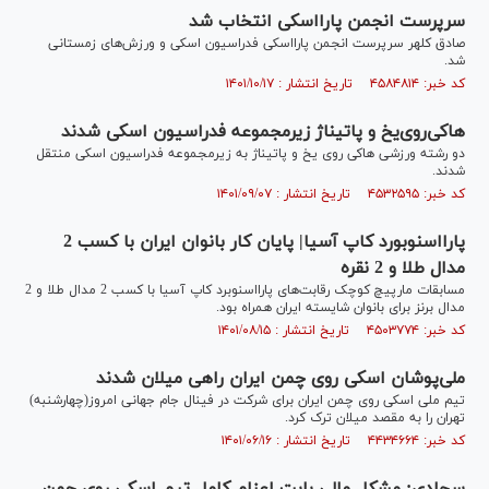
سرپرست انجمن پارااسکی انتخاب شد
صادق کلهر سرپرست انجمن پارااسکی فدراسیون اسکی و ورزش‌های زمستانی
شد.
کد خبر: ۴۵۸۴۸۱۴ تاریخ انتشار : ۱۴۰۱/۱۰/۱۷
هاکی‌روی‌یخ و پاتیناژ زیرمجموعه فدراسیون اسکی شدند
دو رشته ورزشی هاکی روی یخ و پاتیناژ به زیرمجموعه فدراسیون اسکی منتقل
شدند.
کد خبر: ۴۵۳۲۵۹۵ تاریخ انتشار : ۱۴۰۱/۰۹/۰۷
پارااسنوبورد کاپ آسیا| پایان کار بانوان ایران با کسب 2
مدال طلا و 2 نقره
مسابقات مارپیچ کوچک رقابت‌های پارااسنوبرد کاپ آسیا با کسب 2 مدال طلا و 2
مدال برنز برای بانوان شایسته ایران همراه بود.
کد خبر: ۴۵۰۳۷۷۴ تاریخ انتشار : ۱۴۰۱/۰۸/۱۵
ملی‌پوشان اسکی روی چمن ایران راهی میلان شدند
تیم ملی اسکی روی چمن ایران برای شرکت در فینال جام جهانی امروز(چهارشنبه)
تهران را به مقصد میلان ترک کرد.
کد خبر: ۴۴۳۴۶۶۴ تاریخ انتشار : ۱۴۰۱/۰۶/۱۶