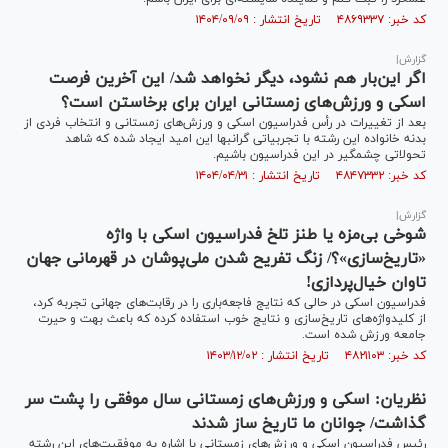
کد خبر: ۴۸۶۹۳۳۷ تاریخ انتشار : ۱۴۰۴/۰۹/۰۹
گزارش|
اگر این‌بار هم نشود، دیگر نخواهد شد/ این آخرین فرصت
اسکی و ورزش‌های زمستانی ایران برای برخاستن است؟
بعد از تغییرات در رأس فدراسیون اسکی و ورزش‌های زمستانی و انتخاب فردی از
بدنه خانواده این رشته با تجربیاتی گرانبها این امید ایجاد شده که شاهد
تحولاتی چشمگیر در این فدراسیون باشیم.
کد خبر: ۴۸۴۷۳۳۲ تاریخ انتشار : ۱۴۰۴/۰۴/۳۱
گزارش|
شوخی بی‌مزه یا طنز تلخ فدراسیون اسکی با واژه
«تاریخ‌سازی»؟/ زنگ تفریح شدن ملی‌پوشان در قهرمانی جهان
تاوان خیال‌پردازی!
فدراسیون اسکی در حالی که نتایج فاجعه‌باری را در رقابت‌های جهانی تجربه کرد،
از کلیدواژه‌های تاریخ‌سازی و نتایج خوب استفاده کرده که باعث بهت و حیرت
جامعه ورزش شده است.
کد خبر: ۴۸۲۱۱۰۳ تاریخ انتشار : ۱۴۰۳/۱۲/۰۲
نظریان: اسکی و ورزش‌های زمستانی سال موفقی را پشت سر
گذاشت/ جوانان ما تاریخ ساز شدند
رئیس فدراسیون اسکی و ورزش‌های زمستانی با اشاره به موفقیت‌های این رشته