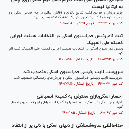
سجادی: مشکل مالی بابت اعزام کامل تیم اسکی روی چمن
به ایتالیا نیست
وزیر ورزش و جوانان گفت: نتایج بانوان و آقایان ایرانی در جام جهانی اسکی روی
چمن با توجه به کمبود تجارب در یک دهه گذشته مطلوب بود.
کد خبر: ۴۴۱۶۲۹۷ تاریخ انتشار : ۱۴۰۱/۰۶/۰۴
ثبت نام رئیس فدراسیون اسکی در انتخابات هیئت اجرایی
کمیته ملی المپیک
رئیس فدراسیون اسکی در انتخابات هیئت اجرایی کمیته ملی المپیک ثبت نام
کرد.
کد خبر: ۴۳۸۱۷۵۲ تاریخ انتشار : ۱۴۰۱/۰۵/۱۰
سرپرست نایب رئیسی فدراسیون اسکی منصوب شد
سرپرست نایب رئیسی فدراسیون اسکی و ورزش‌های زمستانی منصوب شد.
کد خبر: ۴۳۰۰۳۴۱ تاریخ انتشار : ۱۴۰۱/۰۳/۱۶
احضار اسکی‌بازان معترض به کمیته انضباطی
فدراسیون اسکی دو اسکی‌باز منتقد را به کمیته انضباطی این فدراسیون احضار
کرد.
کد خبر: ۸۰۰۱۴۷ تاریخ انتشار : ۱۴۰۰/۱۲/۱۱
خداحافظی ساوه‌شمشکی از دنیای اسکی با دلی پر از انتقاد