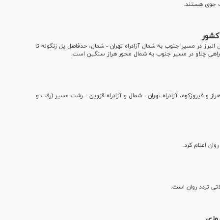
ت جوی هستند.
کشور
ر محدوده‌های تونل شماره ۱۸ و انتهای تونل البرز در مسیر جنوب به شمال آزادراه تهران - شمال، حدفاصل پل زنگوله تا
اهی چلاو در مسیر جنوب به شمال محور هراز سنگین است.
راز و فیروزکوه، آزادراه تهران - شمال و آزادراه قزوین – رشت مسیر (رفت و
وان اعلام کرد.
وزی