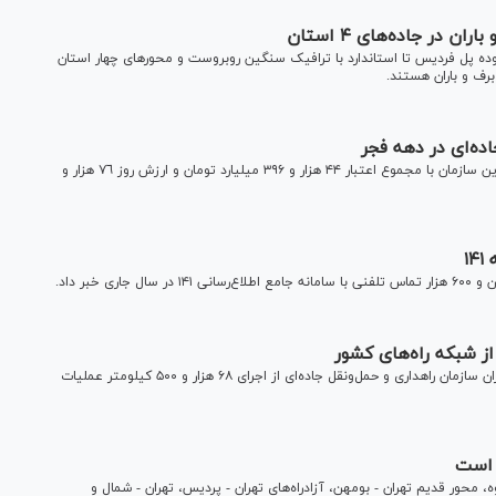
 در جاده‌های ۴ استان
دوده پل فردیس تا استاندارد با ترافیک سنگین روبروست و محور‌های چهار استان
برف و باران هستند.
رئیس سازمان راهداری و حمل‌ونقل جاده‌ای از افتتاح ۱۳۵۸ پروژه این سازمان با مجموع اعتبار ۴۴ هزار و ۳۹۶ میلیارد تومان و ارزش روز ٧٦ هزار و
سرپرست دفتر امور عملیات راهداری، ماشین‌آلات و مدیریت بحران سازمان راهداری و حمل‌ونقل جاده‌ای از اجرای ۶۸ هزار و ۵۰۰ کیلومتر عملیات
 است
 محور قدیم تهران - بومهن، آزادراه‌های تهران - پردیس، تهران - شمال و