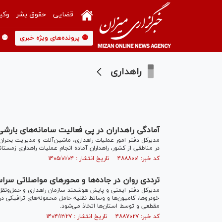
قضایی
حقوق بشر
وکی
🟡 پرونده‌های ویژه خبری
🟡 
راهداری
آمادگی راهداران در پی فعالیت‌ سامانه‌های بارش
مدیرکل دفتر امور عملیات راهداری، ماشین‌آلات و مدیریت بحران 
در مناطقی از کشور، راهداران آماده انجام عملیات راهداری زم
کد خبر: ۴۸۸۸۰۰۱ تاریخ انتشار : ۱۴۰۵/۰۱/۰۴
ترددی روان در جاده‌ها و محور‌های مواصلاتی سرا
مدیرکل دفتر ایمنی و پایش هوشمند سازمان راهداری و حمل‌ونقل 
خودروها، کامیون‌ها و وسائط نقلیه حامل محموله‌های ترافیکی د
مقطعی و توسط استان‌ها اتخاذ می‌شود.
کد خبر: ۴۸۸۷۰۲۷ تاریخ انتشار : ۱۴۰۴/۱۲/۲۷