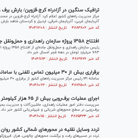
ترافیک سنگین در آزادراه کرج-قزوین/ بارش برف و باران
مرکز مدیریت راه‌های کشور اعلام کرد: آزادراه کرج-قزوین در مح
آذربایجان غربی، آذربایجان شرقی، اردبیل و کردستان شاهد بارش 
کد خبر: ۴۸۸۳۸۰۶ تاریخ انتشار : ۱۴۰۴/۱۲/۰۸
افتتاح ۱۳۵۸ پروژه سازمان راهداری و حمل‌ونقل جاده‌ای در دهه فجر
٧٨٣ میلیارد تومان در دهه فجر امسال خبر داد.
کد خبر: ۴۸۷۹۶۲۶ تاریخ انتشار : ۱۴۰۴/۱۱/۱۳
برقراری بیش از ۳۰ میلیون تماس تلفنی با سامانه ۱۴۱
سامانه ۱۴۱ رئیس مرکز مدیریت راه‌های کشور از برقراری ۳۰ میلیون و ۶۰۰ هزار تماس تلفنی با سامانه جامع اطلاع‌رسانی ۱۴۱ در سال جاری خبر داد.
کد خبر: ۴۸۷۶۵۰۸ تاریخ انتشار : ۱۴۰۴/۱۰/۲۲
اجرای عملیات برف‌روبی بیش از ۶۵ هزار کیلومتر از شبکه راه‌های کشور
برف‌روبی در سطح محور‌های شریانی و غیرشریانی کشور خبر داد.
کد خبر: ۴۸۷۵۴۳۴ تاریخ انتشار : ۱۴۰۴/۱۰/۱۵
تردد وسایل نقلیه در محور‌های شمالی کشور روان
تردد در مسیر‌های رفت و برگشت محور‌های چالوس، هراز، فیروزکوه،