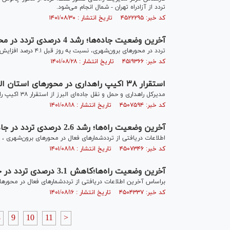
تردد از آزادراه تهران - شمال انجام می‌شود.
کد خبر: ۴۵۲۲۲۹۵ تاریخ انتشار : ۱۴۰۱/۰۸/۳۰
آخرین وضعیت جاده‌ها؛ رشد 4 درصدی تردد در محورها
تردد در محورهای برون‌شهری، نسبت به روز قبل ۴.۱ درصد افزایش داشته است.
کد خبر: ۴۵۱۹۳۶۶ تاریخ انتشار : ۱۴۰۱/۰۸/۲۸
استقرار ۳۸ اکیپ راهداری در محورهای استان البرز در طرح راهداری زمستانی
مدیرکل راهداری و حمل و نقل جاده‌ای البرز از استقرار ۳۸ اکیپ راهداری در محورهای استان البرز به منظور اجرای طرح راهداری زمستانی خبر داد.
کد خبر: ۴۵۰۷۵۹۴ تاریخ انتشار : ۱۴۰۱/۰۸/۱۸
آخرین وضعیت راه‌ها؛ رشد 2.6 درصدی تردد در جاده‌ها
اطلاعات دریافتی از ترددشمارهای فعال در محورهای برون‌شهری ، نسبت به روز قبل رشد ۶
کد خبر: ۴۵۰۷۳۴۶ تاریخ انتشار : ۱۴۰۱/۰۸/۱۸
آخرین وضعیت راه‌ها؛کاهش 3.1 درصدی تردد در جاده‌ها
براساس آخرین اطلاعات دریافتی از ترددشمارهای فعال در محورهای برون‌شهری، تر
کد خبر: ۴۵۰۴۳۳۷ تاریخ انتشار : ۱۴۰۱/۰۸/۱۶
8
9
10
11
>