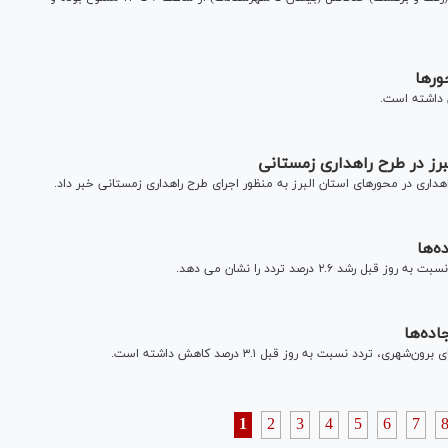
۲. درصد تردد را نشان می دهد.
دد نسبت به روز قبل ۳.۱ درصد کاهش داشته است.
1
2
3
4
5
6
7