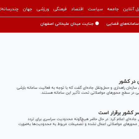
ل آنلاین
جامعه
سیاست
اقتصاد
فرهنگی
ورزشی
جهان
چندرسانه‌ا
سامانه‌های قضایی
🟡 جنایت میدان علیخانی اصفهان
ی در کشور
سازمان راهداری و حمل‌ونقل جاده‌ای گفت که با توجه به فعالیت سامانه بارشی
ستانی در سطح محورهای مواصلاتی تحت تأثیر این سامانه هستند.
سر کشور برقرار است
جاده‌ای اعلام کرد: در حال حاضر هیچ‌گونه محدودیت سراسری برای تردد
ر محور‌های مواصلاتی اعمال نشده و تصمیمات مربوط به محدودیت‌ها به‌صورت