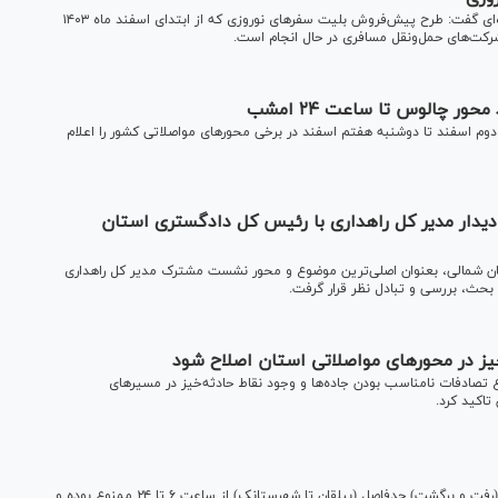
مدیرکل دفتر حمل و نقل مسافر سازمان راهداری و حمل‌و‌نقل جاده‌ای گفت: طرح پیش‌فروش بلیت سفرهای نوروزی که از ابتدای اسفند ماه ۱۴۰۳
کت‌های حمل‌ونقل مسافری در حال انجام است.
 چالوس تا ساعت ۲۴ امشب
دوم اسفند تا دوشنبه هفتم اسفند در برخی محورهای مواصلاتی کشور را اعلام
دیدار مدیر کل راهداری با رئیس کل دادگستری استان
ان شمالی، بعنوان اصلی‌ترین موضوع و محور نشست مشترک مدیر کل راهداری
بحث، بررسی و تبادل نظر قرار گرفت.
ز در محور‌های مواصلاتی استان اصلاح شود
 تصادفات نامناسب بودن جاده‌ها و وجود نقاط حادثه‌خیز در مسیر‌های
تاکید کرد.
کارشناس مرکز مدیریت راه‌های کشور گفت: تردد از محور چالوس (رفت و برگشت) حدفاصل (بیلقان تا شهرستانک) از ساعت ۶ تا ۲۴ ممنوع بوده و