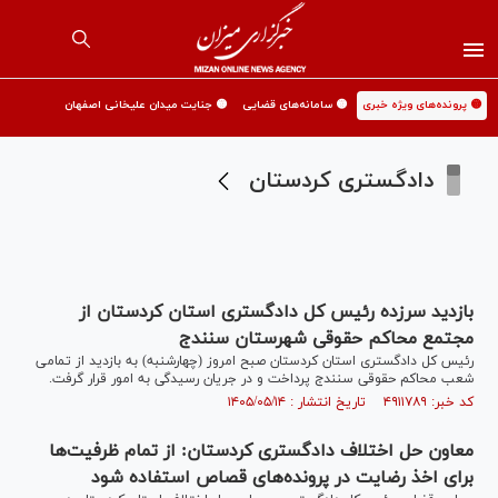
🟡 پرونده‌های ویژه خبری
🟡 سامانه‌های قضایی
🟡 جنایت میدان علیخانی اصفهان
دادگستری کردستان
بازدید سرزده رئیس کل دادگستری استان کردستان از
مجتمع محاکم حقوقی شهرستان سنندج
رئیس کل دادگستری استان کردستان صبح امروز (چهارشنبه) به بازدید از تمامی
شعب محاکم حقوقی سنندج پرداخت و در جریان رسیدگی به امور قرار گرفت.
کد خبر: ۴۹۱۱۷۸۹ تاریخ انتشار : ۱۴۰۵/۰۵/۱۴
معاون حل اختلاف دادگستری کردستان: از تمام ظرفیت‌ها
برای اخذ رضایت در پرونده‌های قصاص استفاده شود