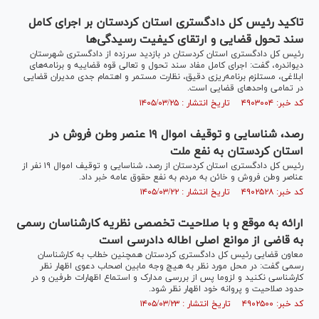
تاکید رئیس کل دادگستری استان کردستان بر اجرای کامل
سند تحول قضایی و ارتقای کیفیت رسیدگی‌ها
رئیس کل دادگستری استان کردستان در بازدید سرزده از دادگستری شهرستان
دیواندره، گفت: اجرای کامل مفاد سند تحول و تعالی قوه قضاییه و برنامه‌های
ابلاغی، مستلزم برنامه‌ریزی دقیق، نظارت مستمر و اهتمام جدی مدیران قضایی
در تمامی واحد‌های قضایی است.
کد خبر: ۴۹۰۳۰۰۴ تاریخ انتشار : ۱۴۰۵/۰۳/۲۵
رصد، شناسایی و توقیف اموال ۱۹ عنصر وطن فروش در
استان کردستان به نفع ملت
رئیس کل دادگستری استان کردستان از رصد، شناسایی و توقیف اموال ۱۹ نفر از
عناصر وطن فروش و خائن به مردم به نفع حقوق عامه خبر داد.
کد خبر: ۴۹۰۲۵۲۸ تاریخ انتشار : ۱۴۰۵/۰۳/۲۲
ارائه به موقع و با صلاحیت تخصصی نظریه کارشناسان رسمی
به قاضی از موانع اصلی اطاله دادرسی است
معاون قضایی رئیس کل دادگستری کردستان همچنین خطاب به کارشناسان
رسمی گفت: در محل مورد نظر به هیچ وجه مابین اصحاب دعوی اظهار نظر
کارشناسی نکنید و لزوما پس از بررسی مدارک و استماع اظهارات طرفین و در
حدود صلاحیت و پروانه خود اظهار نظر شود.
کد خبر: ۴۹۰۲۵۰۰ تاریخ انتشار : ۱۴۰۵/۰۳/۲۳