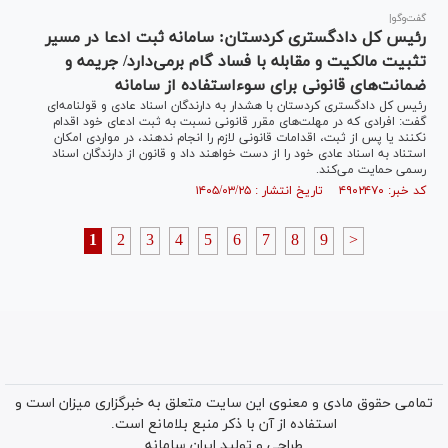
گفت‌وگو|
رئیس کل دادگستری کردستان: سامانه ثبت ادعا در مسیر
تثبیت مالکیت و مقابله با فساد گام برمی‌دارد/ جریمه و
ضمانت‌های قانونی برای سوءاستفاده از سامانه
رئیس کل دادگستری کردستان با هشدار به دارندگان اسناد عادی و قولنامه‌ای
گفت: افرادی که در مهلت‌های مقرر قانونی نسبت به ثبت ادعای خود اقدام
نکنند یا پس از ثبت، اقدامات قانونی لازم را انجام ندهند، در مواردی امکان
استناد به اسناد عادی خود را از دست خواهند داد و قانون از دارندگان اسناد
رسمی حمایت می‌کند.
کد خبر: ۴۹۰۲۴۷۰ تاریخ انتشار : ۱۴۰۵/۰۳/۲۵
1
2
3
4
5
6
7
8
9
>
تمامی حقوق مادی و معنوی این سایت متعلق به خبرگزاری میزان است و
استفاده از آن با ذکر منبع بلامانع است.
طراحی و تولید
ایران سامانه