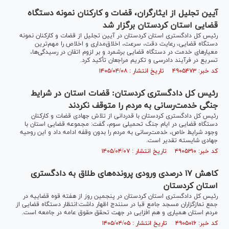
آیین تجلیل از ایثارگران، قضات و کارکنان نمونه دستگاه
قضایی استان کردستان برگزار شد
رئیس کل دادگستری استان کردستان در آیین تجلیل از قضات و کارکنان نمونه
دستگاه قضایی، رعایت دقت، سرعت، اخلاق‌مداری و اخلاص را مهم‌ترین
معیارهای خدمت در دستگاه قضایی برشمرد و بر لزوم اتقان در رسیدگی‌ها،
تسریع در فرآیند دادرسی و تکریم مراجعان تأکید کرد.
کد خبر: ۴۹۰۵۴۷۳ تاریخ انتشار : ۱۴۰۵/۰۴/۰۸
رئیس کل دادگستری کردستان: قضات استان در شرایط
جنگی خدمت‌رسانی به مردم را متوقف نکردند
رئیس کل دادگستری کردستان با قدردانی از تلاش جهادی قضات و کارکنان
دستگاه قضایی در ایام جنگ تحمیلی سوم، گفت: مجموعه قضایی استان با
وجود شرایط خاص، خدمت‌رسانی به مردم را بدون وقفه ادامه داد و این روحیه
جهادی شایسته تقدیر است.
کد خبر: ۴۹۰۵۳۱۰ تاریخ انتشار : ۱۴۰۵/۰۴/۰۷
کاهش ۱۷ درصدی ورودی پرونده‌های طلاق به دادگستری
استان کردستان
رئیس کل دادگستری استان کردستان در پنجمین روز از هفته قوه قضاییه در
جمع نمازگزاران مسجد جامع قبا در سنندج اظهار داشت:انتظار دستگاه قضایی از
مردم استان همیاری و هم افزایی در جهت تحقق حقوق عامه در جامعه است.
کد خبر: ۴۹۰۵۰۱۶ تاریخ انتشار : ۱۴۰۵/۰۴/۰۵