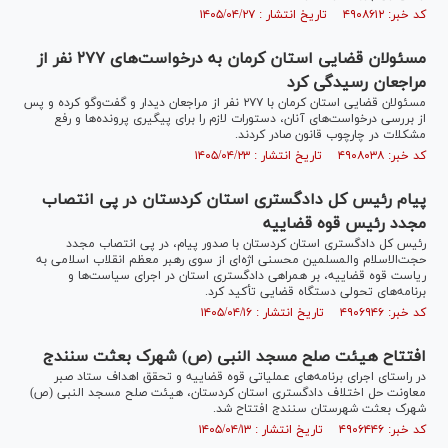
کد خبر: ۴۹۰۸۶۱۲ تاریخ انتشار : ۱۴۰۵/۰۴/۲۷
مسئولان قضایی استان کرمان به درخواست‌های ۲۷۷ نفر از
مراجعان رسیدگی کرد
مسئولان قضایی استان کرمان با ۲۷۷ نفر از مراجعان دیدار و گفت‌و‌گو کرده و پس
از بررسی درخواست‌های آنان، دستورات لازم را برای پیگیری پرونده‌ها و رفع
مشکلات در چارچوب قانون صادر کردند.
کد خبر: ۴۹۰۸۰۳۸ تاریخ انتشار : ۱۴۰۵/۰۴/۲۳
پیام رئیس کل دادگستری استان کردستان در پی انتصاب
مجدد رئیس قوه قضاییه
رئیس کل دادگستری استان کردستان با صدور پیام، در پی انتصاب مجدد
حجت‌الاسلام والمسلمین محسنی اژه‌ای از سوی رهبر معظم انقلاب اسلامی به
ریاست قوه قضاییه، بر همراهی دادگستری استان در اجرای سیاست‌ها و
برنامه‌های تحولی دستگاه قضایی تأکید کرد.
کد خبر: ۴۹۰۶۹۴۶ تاریخ انتشار : ۱۴۰۵/۰۴/۱۶
افتتاح هیئت صلح مسجد النبی (ص) شهرک بعثت سنندج
در راستای اجرای برنامه‌های عملیاتی قوه قضاییه و تحقق اهداف ستاد صبر
معاونت حل اختلاف دادگستری استان کردستان، هیئت صلح مسجد النبی (ص)
شهرک بعثت شهرستان سنندج افتتاح شد.
کد خبر: ۴۹۰۶۴۴۶ تاریخ انتشار : ۱۴۰۵/۰۴/۱۳