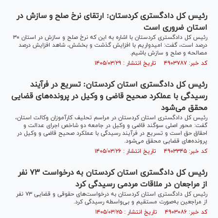
رئیس کل دادگستری کردستان: ارتقای نرخ صلح و سازش در
استان ضروری است
رئیس کل دادگستری کردستان با اشاره به این که نرخ صلح و سازش در استان ۳۰
درصد است، گفت: امیدواریم با افزایش گذشت و بخشش، شاهد افزایش درصد
مصالحه و صلح و سازش باشیم.
کد خبر: ۴۹۰۳۷۸۷ تاریخ انتشار : ۱۴۰۵/۰۳/۲۹
رئیس کل دادگستری استان کردستان: تسریع در فرآیند
رسیدگی با عملکرد صحیح قاضی و وکیل در پرونده‌های قضایی
محقق می‌شود
رئیس کل دادگستری استان کردستان در مراسم تحلیف کارآموزان وکالت استان،
گفت: محور اصلی سوگند قاضی و وکیل در جامعه دو شاخص اجرای عدالت و
احقاق حق است و تسریع در فرآیند رسیدگی با عملکرد صحیح قاضی و وکیل در
پرونده‌های قضایی محقق می‌شود.
کد خبر: ۴۹۰۳۳۴۵ تاریخ انتشار : ۱۴۰۵/۰۳/۲۶
رئیس کل دادگستری استان کردستان به درخواست ۷۳ نفر
از مراجعان در ملاقات مردمی رسیدگی کرد
رئیس کل دادگستری استان کردستان به درخواست‌های حقوقی و قضایی ۷۳ نفر
از مراجعین به‌صورت مستقیم و بی‌واسطه رسیدگی کرد.
کد خبر: ۴۹۰۳۰۸۶ تاریخ انتشار : ۱۴۰۵/۰۳/۲۵