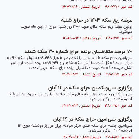
ربع سکه به متقاضیان تخصیص داده شد.
کد خبر: ۴۸۰۲۷۷۰ تاریخ انتشار : ۱۴۰۳/۰۸/۱۶
عرضه ربع سکه ۱۴۰۳ در حراج شنبه
اولین عرضه ربع سکه طلای ضرب ۱۴۰۳ روز شنبه مورخ ۱۹ آبان ماه صورت
می‌گیرد.
کد خبر: ۴۸۰۲۶۵۱ تاریخ انتشار : ۱۴۰۳/۰۸/۱۶
۷۰ درصد متقاضیان برنده حراج شماره ۳۰ سکه شدند
سی‌امین حراج سکه طلا در حالی با تخصیص ۱۰ هزار ۴۴۸ قطعه انواع سکه طلا به
پایان رسید که کل ثبت سفارش سکه، ۱۵ هزار و ۲۴۹ قطعه بوده است؛ این آمار
نشان می‌دهد که ۷۰ درصد متقاضیان برنده حراج سکه امروز شده‌اند.
کد خبر: ۴۸۰۲۳۵۱ تاریخ انتشار : ۱۴۰۳/۰۸/۱۴
برگزاری سی‌ویکمین حراج سکه در ۱۶ آبان
سی و یکمین جلسه حراج سکه طلای مرکز مبادله ایران در روز چهارشنبه مورخ ۱۶
آبان‌ماه ۱۴۰۳، برگزار می‌شود.
کد خبر: ۴۸۰۲۲۵۲ تاریخ انتشار : ۱۴۰۳/۰۸/۱۴
برگزاری سی‌امین حراج سکه در ۱۴ آبان
سی‌امین جلسه حراج سکه طلای مرکز مبادله ایران در روز دوشنبه مورخ ۱۴
آبان‌ماه ۱۴۰۳، برگزار می‌شود.
کد خبر: ۴۸۰۱۸۵۹ تاریخ انتشار : ۱۴۰۳/۰۸/۱۲