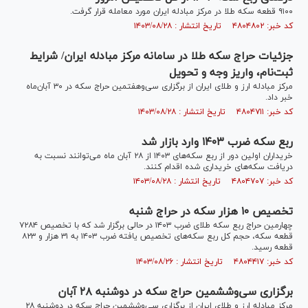
۹۱۰۰ قطعه سکه طلا در مرکز مبادله ایران مورد معامله قرار گرفت.
کد خبر: ۴۸۰۴۸۰۲ تاریخ انتشار : ۱۴۰۳/۰۸/۲۸
جزئیات حراج سکه طلا در سامانه مرکز مبادله ایران/ شرایط
ثبت‌نام، واریز وجه و تحویل
مرکز مبادله ارز و طلای ایران از برگزاری سی‌وهفتمین حراج سکه در ۳۰ آبان‌ماه
خبر داد.
کد خبر: ۴۸۰۴۷۱۱ تاریخ انتشار : ۱۴۰۳/۰۸/۲۸
ربع سکه ضرب ۱۴۰۳ وارد بازار شد
خریداران اولین دور از ربع سکه‌های ۱۴۰۳ از ۲۸ آبان ماه می‌توانند نسبت به
دریافت سکه‌های خریداری شده اقدام کنند.
کد خبر: ۴۸۰۴۷۰۷ تاریخ انتشار : ۱۴۰۳/۰۸/۲۸
تخصیص ۱۰ هزار سکه در حراج شنبه
چهارمین حراج ربع سکه طلای ضرب ۱۴۰۳ در حالی برگزار شد که با تخصیص ۷۲۸۴
قطعه سکه، حجم کل ربع سکه‌های تخصیص یافته ضرب ۱۴۰۳ به ۳۱ هزار و ۸۲۳
قطعه رسید.
کد خبر: ۴۸۰۴۴۱۷ تاریخ انتشار : ۱۴۰۳/۰۸/۲۶
برگزاری سی‌و‌ششمین حراج سکه در دوشنبه ۲۸ آبان
مرکز مبادله ارز و طلای ایران از برگزاری سی‌و‌ششمین حراج سکه در دوشنبه ۲۸