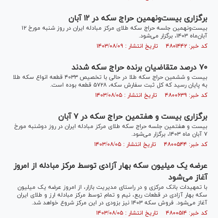
برگزاری بیست‌ونهمین حراج سکه در ۱۲ آبان
بیست‌ونهمین جلسه حراج سکه طلای مرکز مبادله ایران در روز شنبه مورخ ۱۲
آبان‌ماه ۱۴۰۳، برگزار می‌شود.
کد خبر: ۴۸۰۱۴۴۲ تاریخ انتشار : ۱۴۰۳/۰۸/۰۹
۷۰ درصد متقاضیان برنده حراج سکه شدند
بیست و ششمین حراج سکه طلا در حالی با تخصیص ۴۰۳۳ قطعه انواع سکه طلا
به پایان رسید که کل ثبت سفارش سکه، ۵۷۲۸ قطعه بوده است.
کد خبر: ۴۸۰۰۶۳۹ تاریخ انتشار : ۱۴۰۳/۰۸/۰۵
برگزاری بیست و هفتمین حراج سکه در ۷ آبان
بیست و هفتمین جلسه حراج سکه طلای مرکز مبادله ایران در روز دوشنبه مورخ
۷ آبان ماه ۱۴۰۳، برگزار می‌شود.
کد خبر: ۴۸۰۰۵۴۴ تاریخ انتشار : ۱۴۰۳/۰۸/۰۵
عرضه یک میلیون سکه بهار آزادی توسط مرکز مبادله از امروز
آغاز می‌شود
با تمهیدات ‎بانک مرکزی و در راستای مدیریت بازار، از امروز عرضه یک میلیون
سکه بهار آزادی در قطعات ربع، نیم و تمام توسط مرکز مبادله ارز و طلای ایران
آغاز می‌شود. فروش سکه ۱۴۰۳ نیز بزودی در این مرکز شروع خواهد شد.
کد خبر: ۴۸۰۰۵۱۴ تاریخ انتشار : ۱۴۰۳/۰۸/۰۵