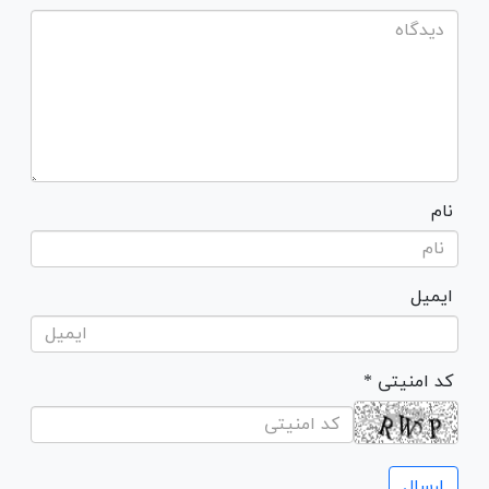
نام
ایمیل
* کد امنیتی