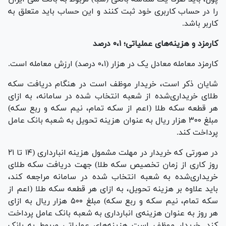
را در حساب کاربری خود ثبت کنند و این حساب باید متعلق به
کاربر باشد.
کارمزد و هزینه‌های عملیاتی؛ ۰،۱ درصد
کارمزد معامله معادل یک در هزار (۰،۱ درصد) ارزش معامله است.
شایان ذکر است، خریدار موظف است در هنگام دریافت سکه
طلای خریداری‌شده از شعبه انتخاب‏ شده در سامانه، به ازای
هر قطعه سکه طلا (اعم از سکه تمام، نیم سکه و ربع سکه)
مبلغ ۳۰۰ هزار ریال به عنوان هزینه تحویل به شعبه بانک عامل
پرداخت کند.
در صورتی که خریدار در مهلت مشمول هزینه انبارداری (۱۴ تا ۲۱
روز کاری از زمان تخصیص سکه طلا) جهت دریافت سکه طلای
خریداری‌شده به شعبه انتخاب‏ شده در سامانه مراجعه کند،
باید علاوه بر هزینه تحویل، به ازای هر قطعه سکه طلا (اعم از
سکه تمام، نیم سکه و ربع سکه) مبلغ ۵۰۰ هزار ریال به ازای
هر روز به عنوان هزینه‌ی انبارداری به شعبه بانک عامل پرداخت
کند. خریدار موظف است هزینه‌های عملیاتی مربوط به بانک