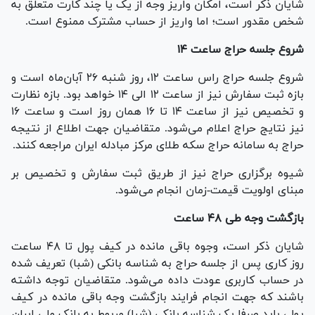
شایان ذکر است، امکان واریز وجه از یک یا چند کارت متعلق به
شخص مقدور است؛ اما واریز از حساب مشترک ممنوع است.
شروع جلسه حراج ساعت ۱۴
شروع جلسه حراج راس ساعت ۱۲، روز شنبه ۲۶ آبان‌ماه است و
بازه ثبت سفارش نیز از ساعت ۱۲ الی ۱۴ خواهد بود. بازه نظارت
و تخصیص نیز از ساعت ۱۴ تا ۱۶ همان روز است و ساعت ۱۶
نیز نتایج حراج اعلام می‌شود. متقاضیان جهت اطلاع از نتیجه
حراج به سامانه حراج سکه طلای مرکز مبادله ایران مراجعه کنند.
شیوه برگزاری حراج نیز از طریق ثبت سفارش و تخصیص بر
مبنای اولویت قیمت-زمان انجام می‌شود.
بازگشت وجه طی ۴۸ ساعت
شایان ذکر است، وجوه باقی مانده در کیف پول تا ۴۸ ساعت
روز کاری پس از جلسه حراج به شناسه بانکی (شبا) تعریف شده
در حساب کاربری عودت داده می‌شود. متقاضیان توجه داشته
باشند که جهت انجام فرایند بازگشت وجه باقی مانده در کیف
پول، باید صرفا یک شناسه بانکی (شبا) مربوط به بانک ملی ایران