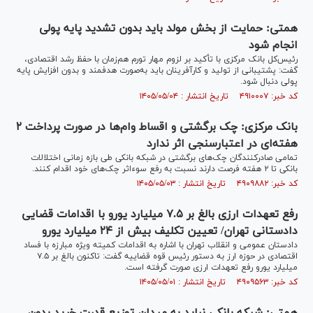
همتی: حمایت از بخش مولد باید بدون تشدید پایه پولی
انجام شود
رئیس‌کل بانک مرکزی با تأکید بر لزوم مهار تورم هم‌زمان با حفظ رشد اقتصادی،
گفت: پشتیبانی از تولید و کارآفرینان باید به‌صورت هدفمند و بدون افزایش پایه
پولی دنبال شود.
کد خبر: ۴۹۱۰۰۰۷ تاریخ انتشار : ۱۴۰۵/۰۵/۰۴
بانک مرکزی: چک برگشتی و اقساط وام‌ها در صورت پرداخت ۲
هفته‌ای در اعتبارسنجی اثر ندارد
تمامی صادرکنندگان چک‌های برگشتی در شبکه بانکی طی بازه زمانی اختلالات
بانکی تا ۲ هفته فرصت دارند نسبت به رفع سوءاثر چک‌های خود اقدام کنند.
کد خبر: ۴۹۰۹۸۸۲ تاریخ انتشار : ۱۴۰۵/۰۵/۰۳
رفع تعهدات ارزی بالغ بر ۷.۵ میلیارد یورو با اقدامات قضایی
دادستانی تهران/ تعیین تکلیف بیش از ۲۴ میلیارد یورو
دادستان عمومی و انقلاب تهران با اشاره به اقدامات کمیته ویژه مبارزه با فساد
اقتصادی در حوزه ارز به دستور رئیس قوه قضاییه گفت: تاکنون بالغ بر ۷.۵
میلیارد یورو رفع تعهدات ارزی صورت گرفته است.
کد خبر: ۴۹۰۹۵۶۳ تاریخ انتشار : ۱۴۰۵/۰۵/۰۱