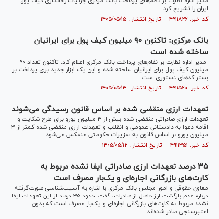
مدیر اداره نظارت بر نظام‌های پرداخت بانک مرکزی جزئیات راه‌اندازی کیف پول
ایران را تشریح کرد.
کد خبر: ۴۹۱۱۸۲۶ تاریخ انتشار : ۱۴۰۵/۰۵/۱۵
بانک مرکزی: تاکنون ۹۰ میلیون کیف پول برای ایرانیان
ساخته شده است
مدیر اداره نظارت بر نظام‌های پرداخت بانک مرکزی اعلام کرد: تاکنون تعداد ۹۰
میلیون کیف پول برای ایرانیان ساخته شده و این یک ابزار جدید برای پرداخت بر
بستر کد‌های دستوری است.
کد خبر: ۴۹۱۱۵۶۰ تاریخ انتشار : ۱۴۰۵/۰۵/۱۳
تعهدات ارزی منقضی شده بر اساس قانون رسیدگی می‌شوند
تعهدات ارزی صادراتی منقضی شده بیش از ۳ میلیون یورو برای طرح شکایت و
اقامه دعوا به دادستانی عمومی و انقلاب و تعهدات ارزی منقضی شده کمتر از ۳
میلیون یورو بر اساس قانون به تعزیرات حکومتی منعکس می‌شود.
کد خبر: ۴۹۱۱۳۵۱ تاریخ انتشار : ۱۴۰۵/۰۵/۱۲
۳۵ درصد تعهدات ارزی صادراتی ایفا نشده مربوط به
کارت‌های بازرگانی اجاره‌ای و یک‌بار مصرف است
معاون حقوقی و امور مجلس بانک مرکزی با اشاره به آسیب‌شناسی صورت‌گرفته
درباره عدم بازگشت ارز حاصل از صادرات، گفت: حدود ۳۵ درصد از این تعهدات ایفا
نشده مربوط به کارت‌های بازرگانی اجاره‌ای و یک‌بار مصرف است که بدون
اعتبارسنجی صادر شده‌اند.