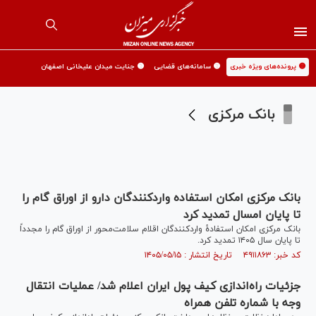
🟡 پرونده‌های ویژه خبری
🟡 سامانه‌های قضایی
🟡 جنایت میدان علیخانی اصفهان
بانک مرکزی
بانک مرکزی امکان استفاده واردکنندگان دارو از اوراق گام را
تا پایان امسال تمدید کرد
بانک مرکزی امکان استفادۀ واردکنندگان اقلام سلامت‌محور از اوراق گام را مجدداً
تا پایان سال ۱۴۰۵ تمدید کرد.
کد خبر: ۴۹۱۱۸۶۳ تاریخ انتشار : ۱۴۰۵/۰۵/۱۵
جزئیات راه‌اندازی کیف پول ایران اعلام شد/ عملیات انتقال
وجه با شماره تلفن همراه