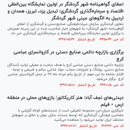
اعطای گواهینامه شهر گردشگر در اولین نمایشگاه بین‌المللی
اقتصاد و سرمایه‌گذاری گردشگری/ تبدیل یزد، تبریز، همدان و
اردبیل به الگو‌های عینی شهر گردشگر
معاون گردشگری سازمان میراث‌فرهنگی، صنایع‌دستی و گردشگری از اعطای
گواهینامه «شهر گردشگر» به شهر‌های احراز صلاحیت شده در این زمینه، هم‌زمان
با برگزاری اولین نمایشگاه بین‌المللی اقتصاد و سرمایه‌گذاری گردشگری خبر داد.
کد خبر: ۴۴۵۰۲۴ تاریخ انتشار : ۱۳۹۷/۰۵/۲۶
برگزاری بازارچه دائمی صنایع دستی در کاروانسرای عباسی
کرج
بازارچه دائمی صنایع دستی عباسی کرج با هدف حمایت و معرفی تولید کنندگان
صنایع دستی، پوشاک و ملزومات حجاب، مواد غذایی سالم و طبیعی و توجه
اقشار جامعه به این مهم، از تاریخ یکم مرداد ماه ۹۷ در محل کاروانسرای عباسی
کرج برگزار می‌شود.
کد خبر: ۴۳۶۰۰۵ تاریخ انتشار : ۱۳۹۷/۰۵/۰۱
دیدنی‌های نجف آباد/ هنر کاریکاتور/ بازی‌های محلی در منطقه
ارس + فیلم
خبرگزاری میزان-این مجموعه تلفیقی است از مستند‌های کوتاه گزارشی با
مضامین فرهنگی، گردشگری که توسط مستند سازان جوان و خلاق در شهر‌های
مختلف ایران تولید می‌شود را مشاهده می‌کنید.
کد خبر: ۴۱۲۲۲۲ تاریخ انتشار : ۱۳۹۷/۰۲/۰۶