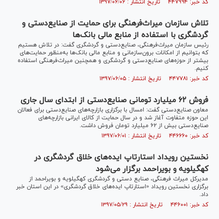
کد خبر: ۴۴۷۹۹۴ تاریخ انتشار : ۱۳۹۷/۰۶/۰۶
تلاش سازمان میراث‌فرهنگی برای حمایت از صنایع‌دستی و
گردشگری با استفاده از منابع مالی بانک‌ها
رئیس سازمان میراث‌فرهنگی، صنایع‌دستی و گردشگری گفت: در تلاش هستیم
که بتوانیم از امکانات برون‌سازمانی و منابع مالی بانک‌ها به‌منظور حمایت‌های
بیشتر از حوزه‌های صنایع‌دستی و گردشگری و همچنین میراث‌فرهنگی استفاده
کنیم.
کد خبر: ۴۴۷۷۸۱ تاریخ انتشار : ۱۳۹۷/۰۶/۰۵
فروش ۶۲ میلیارد تومانی صنایع‌دستی از ابتدای سال جاری
معاون صنایع‌دستی گفت: امسال با برگزاری بازارچه‌های صنایع‌دستی برای فعالان
این حوزه متفاوت آغاز شد و در سال حمایت از کالای ایرانی بازارچه‌های
صنایع‌دستی بیش از ۶۲ میلیارد تومان فروش داشت.
کد خبر: ۴۴۶۶۶۰ تاریخ انتشار : ۱۳۹۷/۰۶/۰۱
نخستین رویداد استارتاپ ایده‌های خلاق گردشگری در
کهگیلویه و بویراحمد برگزار می‌شود
مدیرکل میراث فرهنگی، صنایع دستی و گردشگری کهگیلویه و بویراحمد از
برگزاری نخستین رویداد «استارتاپ ایده‌های خلاق گردشگری» در این استان خبر
داد.
کد خبر: ۴۴۶۰۰۱ تاریخ انتشار : ۱۳۹۷/۰۵/۲۹