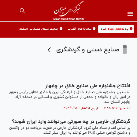
🟡 پرونده‌های ویژه خبری
🟡 سامانه‌های قضایی
🟡 جنایت میدان علیخانی اصفهان
صنایع دستی و گردشگری
افتتاح جشنواره ملی صنایع خلاق در چابهار
نخستین جشنواره ملی صنایع خلاق و فرهنگی ایران با حضور معاون رئیس‌جمهور
در امور زنان و خانواده و جمعی از مسئولان کشوری و استانی در منطقه آزاد
چابهار افتتاح شد.
کد خبر: ۴۸۸۱۵۹۶ تاریخ انتشار : ۱۴۰۴/۱۱/۲۵
گردشگران خارجی در چه صورتی می‌توانند وارد ایران شوند؟
بر اساس اعلام ستاد ملی کرونا گردشگران خارجی در صورت دریافت دو دز واکسن
و داشتن گواهی منفی PCR می‌توانند به ایران سفر کنند.