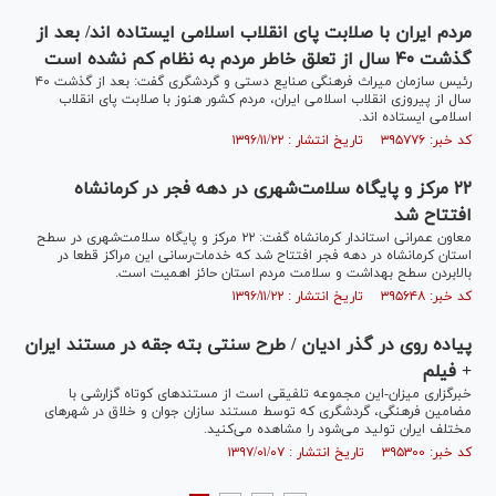
مردم ایران با صلابت پای انقلاب اسلامی ایستاده اند/ بعد از
گذشت ۴۰ سال از تعلق خاطر مردم به نظام کم نشده است
رئیس سازمان میراث فرهنگی صنایع دستی و گردشگری گفت: بعد از گذشت ۴۰
سال از پیروزی انقلاب اسلامی ایران، مردم کشور هنوز با صلابت پای انقلاب
اسلامی ایستاده اند.
کد خبر: ۳۹۵۷۷۶ تاریخ انتشار : ۱۳۹۶/۱۱/۲۲
۲۲ مرکز و پایگاه سلامت‌شهری در دهه‌ فجر در کرمانشاه
افتتاح شد
معاون عمرانی استاندار کرمانشاه گفت: ۲۲ مرکز و پایگاه سلامت‌شهری در سطح
استان‌ کرمانشاه در دهه‌ فجر افتتاح شد که خدمات‌رسانی این مراکز قطعا در
بالابردن سطح بهداشت و سلامت مردم استان حائز اهمیت است.
کد خبر: ۳۹۵۶۴۸ تاریخ انتشار : ۱۳۹۶/۱۱/۲۲
پیاده روی در گذر ادیان / طرح سنتی بته جقه در مستند ایران
+ فیلم
خبرگزاری میزان-این مجموعه تلفیقی است از مستند‌های کوتاه گزارشی با
مضامین فرهنگی، گردشگری که توسط مستند سازان جوان و خلاق در شهر‌های
مختلف ایران تولید می‌شود را مشاهده می‌کنید.
کد خبر: ۳۹۵۳۰۰ تاریخ انتشار : ۱۳۹۷/۰۱/۰۷