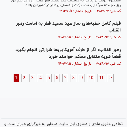
سخنگوی دولت در پیامی به مناسبت عید سعید فطر گفت: آرزو می‌کنم این
روز خجسته سرآغاز رحمت، برکت و همدلی بیشتر در کشورمان باشد.
کد خبر: ۴۸۲۸۱۲۶ تاریخ انتشار : ۱۴۰۴/۰۱/۱۱
فیلم کامل خطبه‌های نماز عید سعید فطر به امامت رهبر
انقلاب
کد خبر: ۴۸۲۸۰۹۴ تاریخ انتشار : ۱۴۰۴/۰۱/۱۱
رهبر انقلاب: اگر از طرف آمریکایی‌ها شرارتی انجام بگیرد
قطعاً ضربه متقابل محکم خواهند خورد
کد خبر: ۴۸۲۸۰۹۳ تاریخ انتشار : ۱۴۰۴/۰۱/۱۱
1
2
3
4
5
6
7
8
9
10
11
>
تمامی حقوق مادی و معنوی این سایت متعلق به خبرگزاری میزان است و