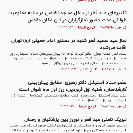
کد خبر: ۴۸۸۷۴۴۱ تاریخ انتشار : ۱۴۰۴/۱۲/۲۹
تکبیرهای عید فطر از داخل مسجد الاقصی در سایه ممنوعیت
طولانی‌ مدت حضور نمازگزاران در این مکان مقدس
کد خبر: ۴۸۸۷۳۹۸ تاریخ انتشار : ۱۴۰۴/۱۲/۲۹
نماز عید سعید فطر شنبه در مصلای امام خمینی (ره) تهران
اقامه می‌شود
ستاد نماز جمعه تهران اعلام کرد: با توجه به پیش‌بینی‌های ستاد استهلال، روز
شنبه اول فروردین ماه ۱۴۰۵ مصادف با اول ماه شوال نماز عید سعید فطر راس
ساعت ۸ صبح در مصلای امام خمینی تهران برگزار می‌شود.
کد خبر: ۴۸۸۷۱۲۱ تاریخ انتشار : ۱۴۰۴/۱۲/۲۷
عضو ستاد استهلال دفتر رهبری: مطابق پیش‌بینی
کارشناسان، شنبه اوّل فروردین، روز اول ماه شوال است
عضو ستاد استهلال دفتر رهبری گفت: مطابق پیش‌بینی کارشناسان، شنبه اوّل
فروردین، روز اول ماه شوال است.
کد خبر: ۴۸۸۶۹۶۰ تاریخ انتشار : ۱۴۰۴/۱۲/۲۶
تبریک تلفنی عید فطر و نوروز بین پزشکیان و رحمان
روسای جمهور ایران و تاجیکستان در گفت‌وگوی تلفنی ضمن تبریک عید سعید
فطر و نیز عید باستانی نوروز اظهار امیدواری کردند که هر چه زودتر در ملاقات