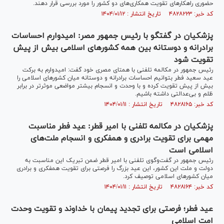
حضوری راهکار‌های تقویت همکاری‌های دو کشور را مورد بررسی قرار دهند.
کد خبر: ۴۸۲۸۲۲۳ تاریخ انتشار : ۱۴۰۴/۰۱/۱۲
پزشکیان در گفتگو با رئیس جمهور مصر: امیدوارم احساسات
برادرانه و دوستانه بین همه کشورهای اسلامی بیش از پیش
تقویت شود
رئیس جمهور در مکالمه تلفنی با همتای مصری خود گفت: امیدوارم به برکت
عید سعید فطر بتوانیم احساسات برادرانه و دوستانه میان کشورهای اسلامی را
بیش از پیش تقویت کرده و با وحدت و انسجام بیشتر مواضعی موثرتر در برابر
ظلم و بی‌عدالتی داشته باشیم.
کد خبر: ۴۸۲۸۱۶۵ تاریخ انتشار : ۱۴۰۴/۰۱/۱۱
پزشکیان در مکالمه تلفنی با امیر قطر: عید فطر مناسبت
مهمی برای تقویت برادری و همفکری و انسجام ملت‌های
اسلامی است
رئیس جمهور در گفت‌وگوی تلفنی با امیر قطر ضمن تبریک این مناسبت به
دولت و ملت این کشور، این عید بزرگ را فرصتی برای تقویت همفکری و برادری
میان کشورهای اسلامی توصیف کرد.
کد خبر: ۴۸۲۸۱۶۴ تاریخ انتشار : ۱۴۰۴/۰۱/۱۱
عید فطر؛ فرصتی برای تجدید پیمان با خداوند و تقویت وحدت
امت اسلامی