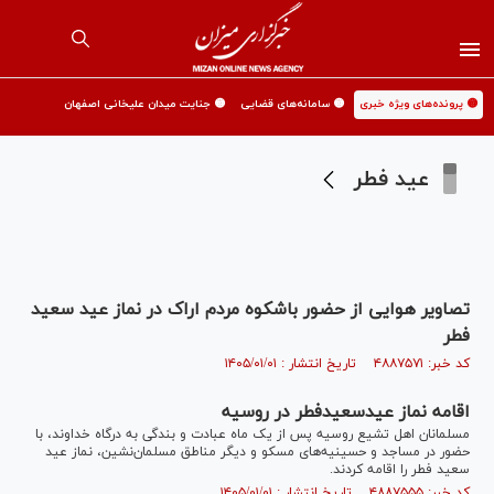
🟡 پرونده‌های ویژه خبری
🟡 سامانه‌های قضایی
🟡 جنایت میدان علیخانی اصفهان
عید فطر
تصاویر هوایی از حضور باشکوه مردم اراک در نماز عید سعید
فطر
کد خبر: ۴۸۸۷۵۷۱ تاریخ انتشار : ۱۴۰۵/۰۱/۰۱
اقامه نماز عیدسعیدفطر در روسیه
مسلمانان اهل تشیع روسیه پس از یک ماه عبادت و بندگی به درگاه خداوند، با
حضور در مساجد و حسینیه‌های مسکو و دیگر مناطق مسلمان‌نشین، نماز عید
سعید فطر را اقامه کردند.
کد خبر: ۴۸۸۷۵۵۵ تاریخ انتشار : ۱۴۰۵/۰۱/۰۱