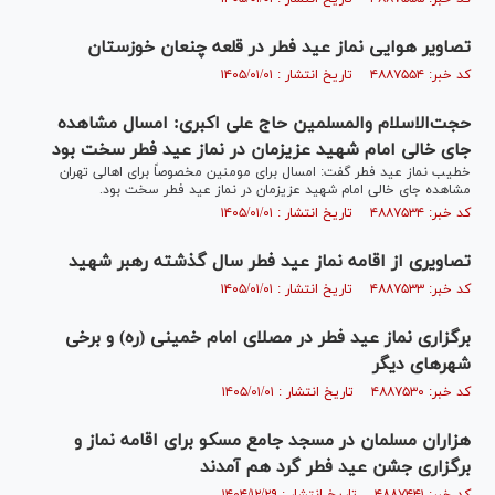
تصاویر هوايی نماز عید فطر در قلعه چنعان خوزستان
کد خبر: ۴۸۸۷۵۵۴ تاریخ انتشار : ۱۴۰۵/۰۱/۰۱
حجت‌الاسلام والمسلمین حاج علی اکبری: امسال مشاهده
جای خالی امام شهید عزیزمان در نماز عید فطر سخت بود
خطیب نماز عید فطر گفت: امسال برای مومنین مخصوصاً برای اهالی تهران
مشاهده جای خالی امام شهید عزیزمان در نماز عید فطر سخت بود.
کد خبر: ۴۸۸۷۵۳۴ تاریخ انتشار : ۱۴۰۵/۰۱/۰۱
تصاویری از اقامه نماز عید فطر سال گذشته رهبر شهید
کد خبر: ۴۸۸۷۵۳۳ تاریخ انتشار : ۱۴۰۵/۰۱/۰۱
برگزاری نماز عید فطر در مصلای امام خمینی (ره) و برخی
شهرهای دیگر
کد خبر: ۴۸۸۷۵۳۰ تاریخ انتشار : ۱۴۰۵/۰۱/۰۱
هزاران مسلمان در مسجد جامع مسکو برای اقامه نماز و
برگزاری جشن عید فطر گرد هم آمدند