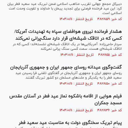
دبیرکل مجمع جهانی تقریب مذاهب اسلامی ضمن تبریک عید سعید فطر بیان
کرد: این عید فرخنده فرصتی برای تجدید پیمان با خداوند و تقویت وحدت امت
اسلامی است.
کد خبر: ۴۸۲۸۱۵۹ تاریخ انتشار : ۱۴۰۴/۰۱/۱۱
هشدار فرمانده نیروی هوافضای سپاه به تهدیدات آمریکا/
کسی که در اتاقک شیشه‌ای قرار دارد سنگ‌پرانی نمی‌کند
سردار حاجی‌زاده: آمریکایی‌ها در یک اتاقک شیشه‌ای نشسته‌اند؛ کسی که در
اتاقک شیشه‌ای هست، سمت کسی سنگ پرانی نمی‌کند
کد خبر: ۴۸۲۸۱۵۱ تاریخ انتشار : ۱۴۰۴/۰۱/۱۱
گفت‌وگوی عیدانه روسای جمهور ایران و جمهوری آذربایجان
روسای جمهور ایران و جمهوری آذربایجان در گفتگوی تلفنی فرا رسیدن عید
سعید فطر را به یکدیگر و ملت‌های مسلمان دو کشور تبریک گفتند.
کد خبر: ۴۸۲۸۱۵۰ تاریخ انتشار : ۱۴۰۴/۰۱/۱۱
فیلم هوایی از اقامه باشکوه نماز عید فطر در آستان مقدس
مسجد جمکران
کد خبر: ۴۸۲۸۱۳۶ تاریخ انتشار : ۱۴۰۴/۰۱/۱۱
پیام تبریک سخنگوی دولت به مناسبت عید سعید فطر