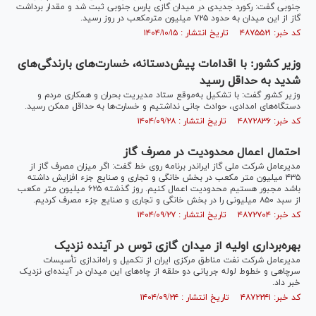
جنوبی گفت: رکورد جدیدی در میدان گازی پارس جنوبی ثبت شد و مقدار برداشت
گاز از این میدان به حدود ۷۲۵ میلیون مترمکعب در روز رسید.
کد خبر: ۴۸۷۵۵۲۱ تاریخ انتشار : ۱۴۰۴/۱۰/۱۵
وزیر کشور: با اقدامات پیش‌دستانه، خسارت‌های بارندگی‌های
شدید به حداقل رسید
وزیر کشور گفت: با تشکیل به‌موقع ستاد مدیریت بحران و همکاری مردم و
دستگاه‌های امدادی، حوادث جانی نداشتیم و خسارت‌ها به حداقل ممکن رسید.
کد خبر: ۴۸۷۲۸۳۶ تاریخ انتشار : ۱۴۰۴/۰۹/۲۸
احتمال اعمال محدودیت در مصرف گاز
مدیرعامل شرکت ملی گاز ایراندر برنامه روی خط گفت: اگر میزان مصرف گاز از
۴۳۵ میلیون متر مکعب در بخش خانگی و تجاری و صنایع جزء افزایش داشته
باشد مجبور هستیم محدودیت اعمال کنیم. روز گذشته ۶۲۵ میلیون متر مکعب
از سبد ۸۵۰ میلیونی را در بخش خانگی و تجاری و صنایع جزء‌ مصرف کردیم.
کد خبر: ۴۸۷۲۷۰۴ تاریخ انتشار : ۱۴۰۴/۰۹/۲۷
بهره‌برداری اولیه از میدان گازی توس در آینده نزدیک
مدیرعامل شرکت نفت مناطق مرکزی ایران از تکمیل و راه‌اندازی تأسیسات
سرچاهی و خطوط لوله جریانی دو حلقه از چاه‌های این میدان در آینده‌ای نزدیک
خبر داد.
کد خبر: ۴۸۷۲۲۴۱ تاریخ انتشار : ۱۴۰۴/۰۹/۲۴