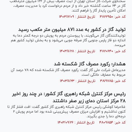
سخنگوی شرکت گاز استان تهران از ثبت مصرف بیش از ۱۲۶ میلیون مترمکعب
گاز در ۲۴ ساعت گذشته خبر داد و از مردم درخواست کرد با مدیریت مصرف،
امکان تأمین پایدار گاز را فراهم کنند.
کد خبر: ۴۸۲۲۹۵۰ تاریخ انتشار : ۱۴۰۳/۱۲/۰۹
تولید گاز در کشور به عدد ۸۷۱ میلیون متر مکعب رسید
تولیدکنندگان گاز می‌گویند، با پیوستن مردم به پویش دو درجه کمتر دما به
اندازه دو فاز پارس جنوبی گاز صرفه جویی می‌شود و به بخش تولید کشور هم
می‌رسد.
کد خبر: ۴۸۲۰۶۴۰ تاریخ انتشار : ۱۴۰۳/۱۱/۲۸
هشدار؛ رکورد مصرف گاز شکسته شد
مدیرعامل شرکت ملی گاز گفت: رکورد مصرف گاز شکسته شده که ۷۸ درصد آن
مربوط به مصارف خانگی است.
کد خبر: ۴۸۱۹۷۸۵ تاریخ انتشار : ۱۴۰۳/۱۱/۲۳
رئیس مرکز کنترل شبکه راهبری گاز کشور: در چند روز اخیر
۲۸ مرکز استان دمای زیر صفر داشتند
غلامرضا کوشکی رئیس مرکز کنترل شبکه راهبری گاز کشور گفت: افت فشار گاز تا
کنون نداشتیم و افزایش میزان مصرف پیش‌بینی شده بود اما مردم پویش ۲
درجه‌ای دما را جدی بگیرند.
کد خبر: ۴۸۰۹۸۵۴ تاریخ انتشار : ۱۴۰۳/۰۹/۲۶