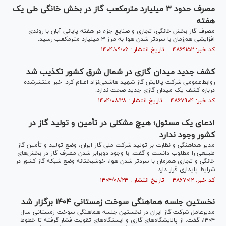
مصرف حدود ۳ میلیارد مترمکعب گاز در بخش خانگی طی یک
هفته
مصرف گاز بخش خانگی، تجاری و صنایع جزء در هفته پایانی آبان با روندی
افزایشی هم‌زمان با سردتر شدن هوا به مرز ۳ میلیارد مترمکعب رسید.
کد خبر: ۴۸۶۹۱۵۲ تاریخ انتشار : ۱۴۰۴/۰۹/۰۶
کشف جدید میدان گازی در شمال شرق کشور تکذیب شد
روابط‌عمومی شرکت پالایش گاز شهید هاشمی‌نژاد اعلام کرد: خبر منتشرشده
درباره کشف یک میدان گازی جدید صحت ندارد.
کد خبر: ۴۸۶۷۹۰۴ تاریخ انتشار : ۱۴۰۴/۰۸/۲۸
ادعای یک مسئول؛ هیچ مشکلی در تأمین و تولید گاز در
کشور وجود ندارد
مدیر هماهنگی و نظارت بر تولید شرکت ملی گاز ایران، وضع تولید و تأمین گاز
طبیعی را مطلوب دانست و گفت: با وجود دوبرابر شدن مصرف گاز در بخش‌های
خانگی و تجاری همزمان با سردتر شدن هوا، خوشبختانه وضع شبکه گاز کشور در
شرایط پایداری قرار دارد.
کد خبر: ۴۸۶۷۰۱۲ تاریخ انتشار : ۱۴۰۴/۰۸/۲۴
نخستین جلسه هماهنگی سوخت زمستانی ۱۴۰۴ برگزار شد
مدیرعامل شرکت گاز ایران در نخستین جلسه هماهنگی سوخت زمستانی سال
۱۴۰۴، گفت: از پالایشگاه‌های گازی و ایستگاه‌های تقویت فشار گرفته تا خطوط