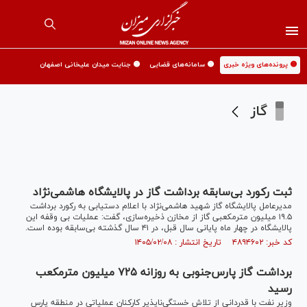
🟡 پرونده‌های ویژه خبری
🟡 سامانه‌های قضایی
🟡 جنایت میدان علیخانی اصفهان
گاز
ثبت رکورد بی‌سابقه برداشت گاز در پالایشگاه هاشمی‌نژاد
مدیرعامل پالایشگاه گاز شهید هاشمی‌نژاد با اعلام دستیابی به رکورد برداشت
۱۹.۵ میلیون مترمکعبی گاز از مخازن ذخیره‌سازی، گفت: عملیات بی وقفه این
پالایشگاه در چهار ماه پایانی سال قبل، در ۴۱ سال گذشته بی‌سابقه بوده است.
کد خبر: ۴۸۹۴۶۰۲ تاریخ انتشار : ۱۴۰۵/۰۲/۰۸
برداشت گاز پارس‌جنوبی به روزانه ۷۲۵ میلیون مترمکعب
رسید
وزیر نفت با قدردانی از تلاش خستگی‌ناپذیر کارکنان عملیاتی در منطقه پارس