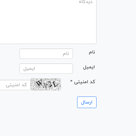
نام
ایمیل
* کد امنیتی