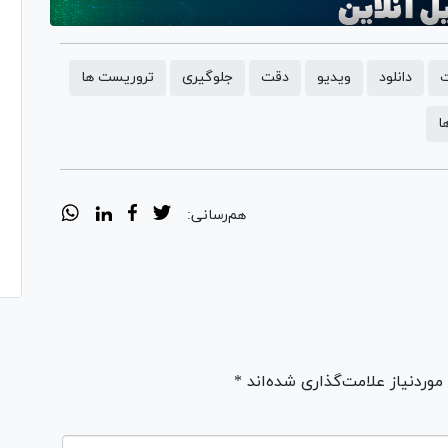
دانلود
ویدیو
دقت
جلوگیری
تروریست ها
ا
هم‌رسانی:
ردنیاز علامت‌گذاری شده‌اند *