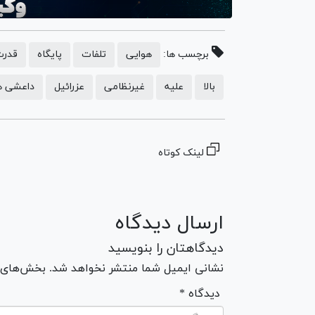
برچسب ها:
هوایی
تلفات
پایگاه
قدرت
بالا
علیه
غیرنظامی
عزرائیل
داعشی ه
لینک کوتاه
ارسال دیدگاه
دیدگاهتان را بنویسید
نشانی ایمیل شما منتشر نخواهد شد. بخش‌های مو
* دیدگاه