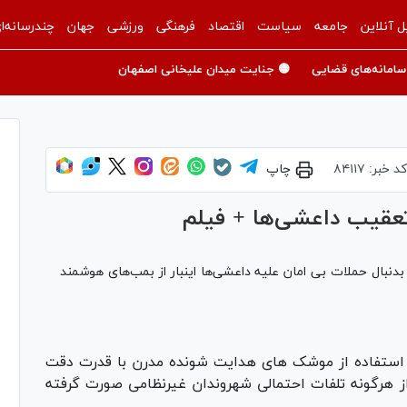
ل آنلاین
جامعه
سیاست
اقتصاد
فرهنگی
ورزشی
جهان
چندرسانه‌ا
سامانه‌های قضایی
🟡 جنایت میدان علیخانی اصفهان
کد خبر:
۸۴۱۱۷
چاپ
عقیب داعشی‌ها + فیلم
 بدنبال حملات بی امان علیه داعشی‌ها اینبار از بمب‌های هوشمند
ستفاده از موشک های هدایت شونده مدرن با قدرت دقت
ز هرگونه تلفات احتمالی شهروندان غیرنظامی صورت گرفته