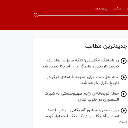
ی
عکس
پیوندها
جدیدترین مطالب
روزنامه‌نگار انگلیسی: تنگه هرمز به نماد یک
تحقیر تاریخی و ماندگار برای آمریکا تبدیل شد
عالم اهل‌سنت عراق: شهید خامنه‌ای دیگر در
تاریخ تکرار نخواهد شد
حمله توپخانه‌ای رژیم صهیونیستی به شهرک
المنصوری در جنوب لبنان
برنی سندرز، سناتور آمریکایی: ترامپ فاسد
است و آمریکا را وارد یک جنگ فاجعه‌بار کرده
است