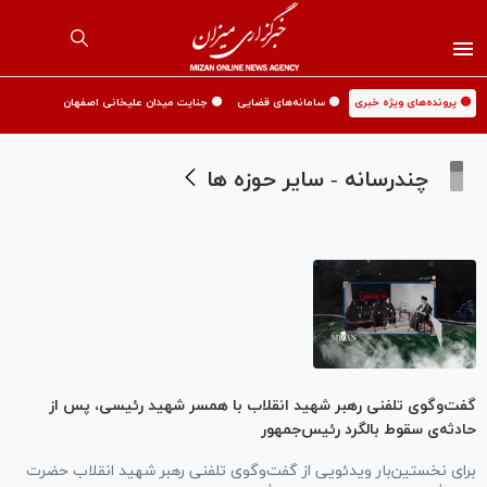
🟡 پرونده‌های ویژه خبری
🟡 سامانه‌های قضایی
🟡 جنایت میدان علیخانی اصفهان
چندرسانه - سایر حوزه ها
گفت‌وگوی تلفنی رهبر شهید انقلاب با همسر شهید رئیسی، پس از
حادثه‌ی سقوط بالگرد رئیس‌جمهور
برای نخستین‌بار ویدئویی از گفت‌وگوی تلفنی رهبر شهید انقلاب حضرت