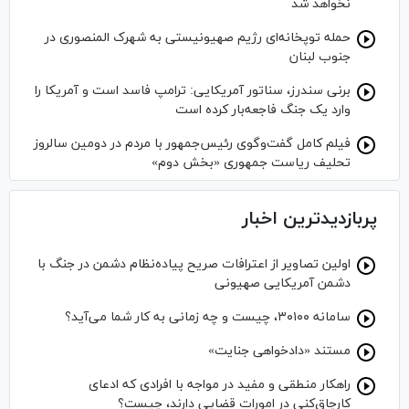
نخواهد شد
حمله توپخانه‌ای رژیم صهیونیستی به شهرک المنصوری در
جنوب لبنان
برنی سندرز، سناتور آمریکایی: ترامپ فاسد است و آمریکا را
وارد یک جنگ فاجعه‌بار کرده است
فیلم کامل گفت‌وگوی رئیس‌جمهور با مردم در دومین سالروز
تحلیف ریاست جمهوری «بخش دوم»
پربازدیدترین اخبار
اولین تصاویر از اعترافات صریح پیاده‌نظام‌ دشمن در جنگ با
دشمن آمریکایی صهیونی
سامانه ۳۰۱۰۰، چیست و چه زمانی به کار شما می‌آید؟
مستند «دادخواهی جنایت»
راهکار منطقی و مفید در مواجه با افرادی که ادعای
کارچاق‌کنی در امورات قضایی دارند، چیست؟