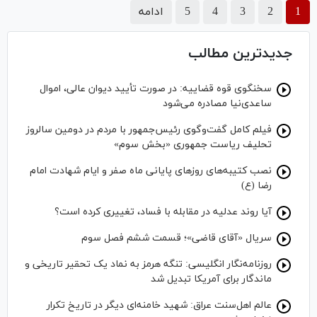
1
2
3
4
5
ادامه
جدیدترین مطالب
سخنگوی قوه قضاییه: در صورت تأیید دیوان عالی، اموال
ساعدی‌نیا مصادره می‌شود
فیلم کامل گفت‌وگوی رئیس‌جمهور با مردم در دومین سالروز
تحلیف ریاست جمهوری «بخش سوم»
نصب کتیبه‌های روز‌های پایانی ماه صفر و ایام شهادت امام
رضا (ع)
آیا روند عدلیه در مقابله با فساد، تغییری کرده است؟
سریال «آقای قاضی»؛ قسمت ششم فصل سوم
روزنامه‌نگار انگلیسی: تنگه هرمز به نماد یک تحقیر تاریخی و
ماندگار برای آمریکا تبدیل شد
عالم اهل‌سنت عراق: شهید خامنه‌ای دیگر در تاریخ تکرار