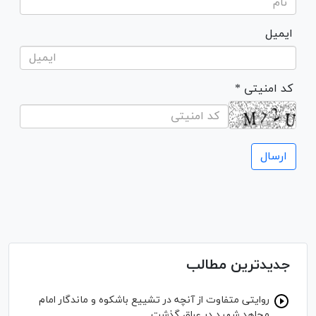
ایمیل
* کد امنیتی
جدیدترین مطالب
روایتی متفاوت از آنچه در تشییع باشکوه و ماندگار امام
مجاهد شهید در عراق گذشت