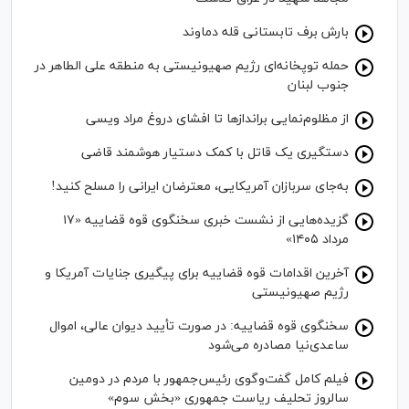
بارش برف تابستانی قله دماوند
حمله توپخانه‌ای رژیم صهیونیستی به منطقه علی الطاهر در
جنوب لبنان
از مظلوم‌نمایی برانداز‌ها تا افشای دروغ مراد ویسی
دستگیری یک قاتل با کمک دستیار هوشمند قاضی
به‌جای سربازان آمریکایی، معترضان ایرانی را مسلح کنید!
گزیده‌هایی از نشست خبری سخنگوی قوه قضاییه «۱۷
مرداد ۱۴۰۵»
آخرین اقدامات قوه قضاییه برای پیگیری جنایات آمریکا و
رژیم صهیونیستی
سخنگوی قوه قضاییه: در صورت تأیید دیوان عالی، اموال
ساعدی‌نیا مصادره می‌شود
فیلم کامل گفت‌وگوی رئیس‌جمهور با مردم در دومین
سالروز تحلیف ریاست جمهوری «بخش سوم»