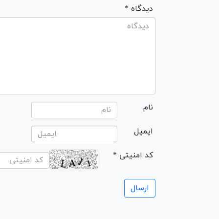
* دیدگاه
نام
ایمیل
* کد امنیتی