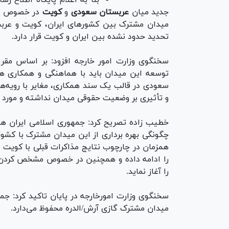
جدید میان
عربستان سعودی
و
کویت
در خصوص می
میدان مشترک بین کشور‌های ایران، کویت و عر
تحدید حدود نشده بین ایران و کویت قرار دارد.
سخنگوی وزارت امور خارجه افزود: بر اساس مقررا
توسعه این میدان باید با هماهنگی و همکاری هر
سعودی در قالب یک سند همکاری، مغایر با رویه‌ه
و تأثیری بر وضعیت حقوقی میدان نداشته و مورد 
خطیب زاده تصریح کرد: جمهوری اسلامی ایران هما
چگونگی بهره برداری از این میدان مشترک با کشو
همزمان در چارچوب نتایج مذاکرات قبلی با کویت در
را ادامه داده و همچنین در خصوص مشخص کردن نق
را آغاز نماید.
سخنگوی وزارت امورخارجه در پایان تاکید کرد: جم
میدان مشترک گازی آرش/الدره محفوظ می‌دارد.