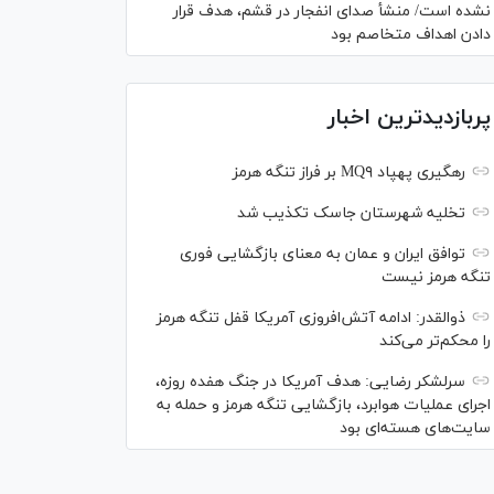
نشده است/ منشأ صدای انفجار در قشم، هدف قرار
دادن اهداف متخاصم بود
پربازدیدترین اخبار
رهگیری پهپاد MQ۹ بر فراز تنگه هرمز
تخلیه شهرستان جاسک تکذیب شد
توافق ایران و عمان به معنای بازگشایی فوری
تنگه هرمز نیست
ذوالقدر: ادامه آتش‌افروزی آمریکا قفل تنگه هرمز
را محکم‌تر می‌کند
سرلشکر رضایی: هدف آمریکا در جنگ هفده روزه،
اجرای عملیات هوابرد، بازگشایی تنگه هرمز و حمله به
سایت‌های هسته‌ای بود