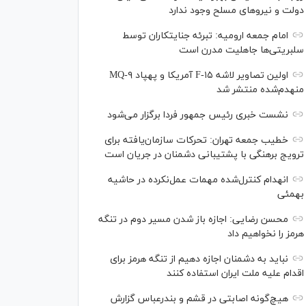
دولت و نیروهای مسلح وجود ندارد
امام جمعه ارومیه: تبرئه جنایتکاران توسط
سلبریتی‌ها جاهلیت مدرن است
اولین تصاویر لاشه F-۱۵ آمریکا و پهپاد MQ-۹
منهدم‌شده منتشر شد
نشست خبری رئیس‌ جمهور فردا برگزار می‌شود
خطیب جمعه تهران: تحرکات سازمان‌یافته برای
ترویج برهنگی با پشتیبانی دشمنان در جریان است
انهدام کنترل‌شده مهمات عمل‌نکرده در حاشیه
بهمئی
محسن رضایی: اجازه باز شدن مسیر دوم در تنگه
هرمز را نخواهیم داد
نباید به دشمنان اجازه دهیم از تنگه هرمز برای
اقدام علیه ملت ایران استفاده کنند
هیچ‌گونه اصابتی در قشم و بندرعباس گزارش