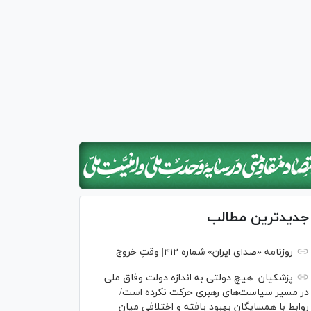
جدیدترین مطالب
روزنامه «صدای ایران» شماره ۴۱۲| وقتِ خروج
پزشکیان: هیچ دولتی به اندازه دولت وفاق ملی
در مسیر سیاست‌های رهبری حرکت نکرده است/
روابط با همسایگان بهبود یافته و اختلافی میان