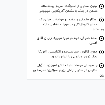
اولین تصاویر از اعترافات صریح پیاده‌نظام‌
دشمن در جنگ با دشمن آمریکایی صهیونی
راهکار منطقی و مفید در مواجه با افرادی که
ادعای کارچاق‌کنی در امورات قضایی دارند،
چیست؟
نکته حقوقی مهم در مورد مهریه از زبان آقای
قاضی
جورج گالاوی، سیاست‌مدار انگلیسی: آمریکا
دیگر توان رویارویی با ایران را ندارد
جاسوسان موساد علیه دانش آموزان؟! / گِرای
مدارس در اختیار ارتش رژیم اسرائیل؛ مدرسه رو
بزن