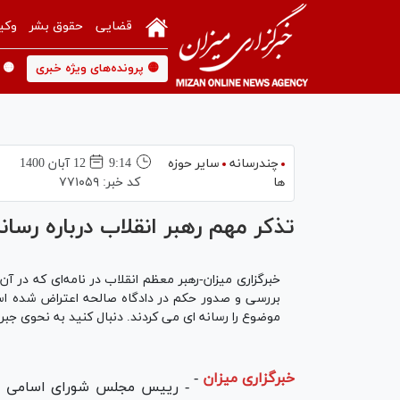
قضایی
حقوق بشر
وکی
🟡 پرونده‌های ویژه خبری
🟡 
چندرسانه
سایر حوزه
9:14
12 آبان 1400
ها
کد خبر:
۷۷۱۰۵۹
تذکر مهم رهبر انقلاب درباره رسا
خبرگزاری میزان-رهبر معظم انقلاب در نامه‌ای که در
بررسی و صدور حکم در دادگاه صالحه اعتراض شده است
موضوع را رسانه ای می کردند. دنبال کنید به نحوی جبر
خبرگزاری میزان
-
- رییس مجلس شورای اسامی گفت