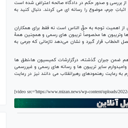
 بررسی و صدور حکم در دادگاه صالحه اعتراض شده است
اثباتِ جرم، موضوع را رسانه ای می کردند. دنبال کنید به
کی از اهمیت توجه به حقّ الناس است نه فقط برای همکاران
ها وتریبون ها مخصوصاً تریبون های رسمی و همچنین همۀ
فصل الخطاب قرار گیرد و نشان می‌دهد تازمانی که جرمی به
واهم ضمن جبران گذشته، درگزارشات کمیسیون ها،نطق ها
وامیدوارم سایر تریبون ها و رسانه های رسمی و غیررسمی
م به رعایت رهنمودهای رهبرانقلاب می دانند نیز در رعایت
[video src='https://www.mizan.news/wp-content/uploads/202