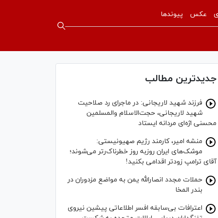
ی
عکس
پیوندها
جدیدترین مطالب
فرزند شهید لاریجانی: در ماجرای رد صلاحیت
شهید لاریجانی، حجت‌الاسلام والمسلمین
محسنی اژه‌ای مردانه ایستاد
منشه امیر، کارمند رژیم صهیونیستی:
موشک‌های ایران روزبه روز خطرناک‌رتر می‌شوند؛
آقای ترامپ زودتر اقدامی بکنید!
حملات مجدد انصارالله یمن به مواضع مزدوران در
بندر المخا
اعترافات بی‌سابقه افسر اطلاعاتی پیشین نیروی