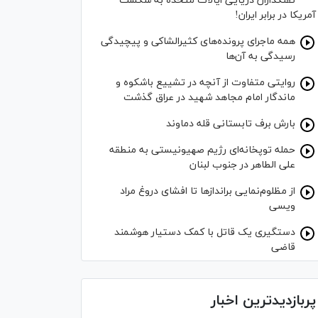
تفنگداران دریایی ایالات متحده به شکست
آمریکا در برابر ایران!
همه ماجرای پرونده‌های کثیرالشاکی و پیچیدگی
رسیدگی به آن‌ها
روایتی متفاوت از آنچه در تشییع باشکوه و
ماندگار امام مجاهد شهید در عراق گذشت
بارش برف تابستانی قله دماوند
حمله توپخانه‌ای رژیم صهیونیستی به منطقه
علی الطاهر در جنوب لبنان
از مظلوم‌نمایی برانداز‌ها تا افشای دروغ مراد
ویسی
دستگیری یک قاتل با کمک دستیار هوشمند
قاضی
پربازدیدترین اخبار