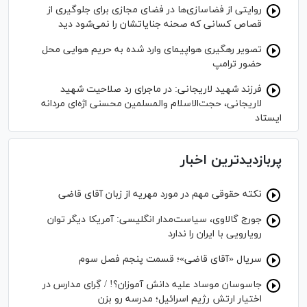
روایتی از فضاسازی‌ها در فضای مجازی برای جلوگیری از
قصاص کسانی که صحنه جنایاتشان را نمی‌شود دید
تصویر رهگیری هواپیمای وارد شده به حریم هوایی محل
حضور ترامپ
فرزند شهید لاریجانی: در ماجرای رد صلاحیت شهید
لاریجانی، حجت‌الاسلام والمسلمین محسنی اژه‌ای مردانه
ایستاد
پربازدیدترین اخبار
نکته حقوقی مهم در مورد مهریه از زبان آقای قاضی
جورج گالاوی، سیاست‌مدار انگلیسی: آمریکا دیگر توان
رویارویی با ایران را ندارد
سریال «آقای قاضی»؛ قسمت پنجم فصل سوم
جاسوسان موساد علیه دانش آموزان؟! / گِرای مدارس در
اختیار ارتش رژیم اسرائیل؛ مدرسه رو بزن