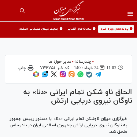
🟡 پرونده‌های ویژه خبری
🟡 سامانه‌های قضایی
🟡 جنایت میدان علیخانی اصفهان
چندرسانه
سایر حوزه ها
11:03
24 خرداد 1400
کد خبر:
۷۳۲۷۵۱
چاپ
الحاق ناو شکن تمام ایرانی «دنا» به
ناوگان نیروی دریایی ارتش
خبرگزاری میزان-ناوشکن تمام ایرانی «دنا» با دستور رییس جمهور
به ناوگان نیروی دریایی ارتش جمهوری اسلامی ایران در بندرعباس
ملحق شد.