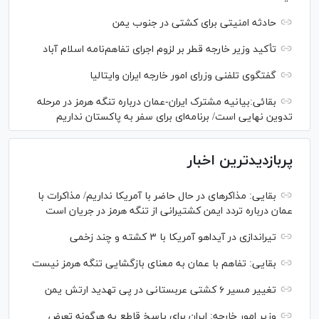
حادثه امنیتی برای کشتی در جنوب یمن
تأکید وزیر خارجه قطر بر لزوم اجرای تفاهم‌نامه اسلام آباد
گفتگوی تلفنی وزرای امور خارجه ایران وایتالیا
بقائی:بیانیه مشترک ایران-عمان درباره تنگه هرمز در مرحله
تدوین نهایی است/ برنامه‌ای برای سفر به پاکستان نداریم
پربازدیدترین اخبار
بقایی: مذاکره‎ای در حال حاضر با آمریکا نداریم/ مذاکرات با
عمان درباره تردد ایمن کشتیرانی از تنگه هرمز در جریان است
تیراندازی در آیداهو آمریکا با ۳ کشته و چند زخمی
بقایی: تفاهم با عمان به معنای بازگشایی تنگه هرمز نیست
تغییر مسیر ۶ کشتی عربستانی در پی تهدید ارتش یمن
وزیر امور خارجه: ایران برای پاسخ قاطع به هرگونه تعرض