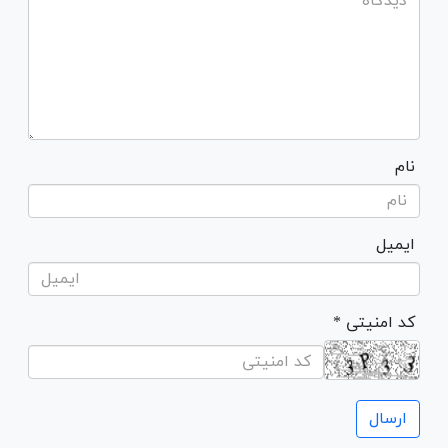
نام
ایمیل
* کد امنیتی