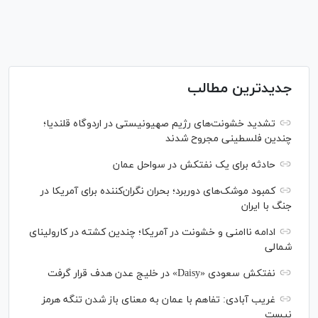
جدیدترین مطالب
تشدید خشونت‌های رژیم صهیونیستی در اردوگاه قلندیا؛
چندین فلسطینی مجروح شدند
حادثه برای یک نفتکش در سواحل عمان
کمبود موشک‌های دوربرد؛ بحران نگران‌کننده برای آمریکا در
جنگ با ایران
ادامه ناامنی و خشونت در آمریکا؛ چندین کشته در کارولینای
شمالی
نفتکش سعودی «Daisy» در خلیج عدن هدف قرار گرفت
غریب آبادی: تفاهم با عمان به معنای باز شدن تنگه هرمز
نیست