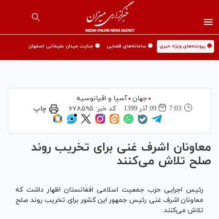
🟡 پرونده‌های ویژه خبری
🟡 سامانه‌های قضایی
🟡 جنایت میدان علیخانی اصفهان
جهان
آسیا و اقیانوسیه
7:03
09 آذر 1399
کد خبر:
۶۷۸۵۹۵
چاپ
معاونان اشرف غنی برای تخریب روند
صلح تلاش می‌کنند
رئیس اجرایی حزب جمعیت اسلامی افغانستان اظهار داشت که
معاونان اشرف غنی رئیس جمهور این کشور برای تخریب روند صلح
تلاش می‌کنند.