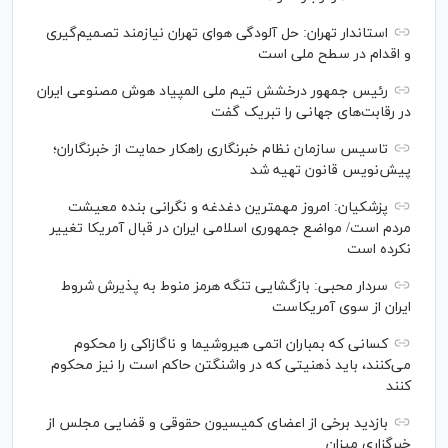
استاندار تهران: حل آلودگی هوای تهران نیازمند تصمیم‌گیری
و اقدام در سطح ملی است
رئیس جمهور درخشش تیم ملی المپیاد هوش مصنوعی ایران
در رقابت‌های جهانی را تبریک گفت
تاسیس سازمان نظام خبرنگاری راهکار حمایت از خبرنگاران؛
پیش‌نویس قانون تهیه شد
پزشکیان: امروز مهمترین دغدغه و نگرانی بنده معیشت
مردم است/ مواضع جمهوری اسلامی ایران در قبال آمریکا تغییر
نکرده است
سردار محبی: بازگشایی تنگه هرمز منوط به پذیرش شروط
ایران از سوی آمریکاست
کسانی که بمباران اتمی هیروشیما و ناگازاکی را محکوم
می‌کنند، باید ذهنیتی که در واشنگتن حاکم است را نیز محکوم
کنند
بازدید برخی از اعضای کمیسیون حقوقی و قضایی مجلس از
خبرگزاری میزان