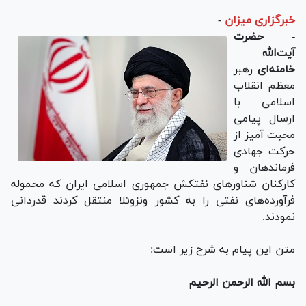
خبرگزاری میزان
-
-
حضرت
آیت‌الله
خامنه‌ای
رهبر
معظم انقلاب
اسلامی با
ارسال پیامی
محبت آمیز از
حرکت جهادی
فرماندهان و
کارکنان شناور‌های نفتکش جمهوری اسلامی ایران که محموله
فرآورده‌های نفتی را به کشور ونزوئلا منتقل کردند قدردانی
نمودند.
متن این پیام به شرح زیر است:
بسم الله الرحمن الرحیم