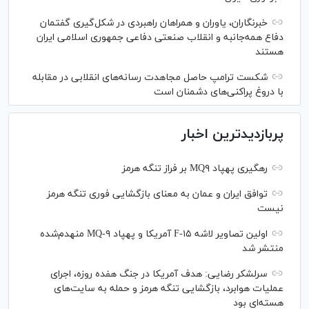
خبرنگاران، یاوران و همراهان راهبردی در شکل‌گیری گفتمان
دفاع همه‌جانبه و انقلاب صنعتی دفاعی جمهوری اسلامی ایران
هستند
شکست ترامپ حاصل مجاهدت رسانه‌های انقلابی در مقابله
با دروغ پراکنی‌های دشمنان است
پربازدیدترین اخبار
رهگیری پهپاد MQ۹ بر فراز تنگه هرمز
توافق ایران و عمان به معنای بازگشایی فوری تنگه هرمز
نیست
اولین تصاویر لاشه F-۱۵ آمریکا و پهپاد MQ-۹ منهدم‌شده
منتشر شد
سرلشکر رضایی: هدف آمریکا در جنگ هفده روزه، اجرای
عملیات هوابرد، بازگشایی تنگه هرمز و حمله به سایت‌های
هسته‌ای بود