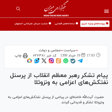
🟡 پرونده‌های ویژه خبری
🟡 سامانه‌های قضایی
🟡 جنایت میدان علیخانی اصفهان
سیاست
مجلس و دولت
17:03
19 خرداد 1399
کد خبر:
۶۲۷۳۸۱
چاپ
پیام تشکر رهبر معظم انقلاب از پرسنل
نفتکش‌های اعزامی به ونزوئلا
حضرت آیت‌الله خامنه‌ای در پیامی از پرسنل نفتکش‌های اعزامی به
ونزوئلا تشکر و قدردانی کردند.