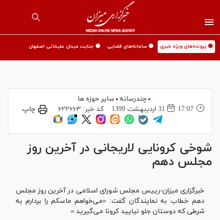
🟡 پرونده‌های ویژه خبری
🟡 سامانه‌های قضایی
🟡 جنایت میدان علیخانی اصفهان
چندرسانه
سایر حوزه ها
17:07
31 ارديبهشت 1399
کد خبر:
۶۲۲۶۶۳
چاپ
شوخی کرونایی لاریجانی در آخرین روز
مجلس دهم
خبرگزاری میزان-رییس مجلس شورای اسلامی در آخرین روز مجلس
دهم خطاب به نمایندگان گفت: «می‌خواهم ماسکم را بردارم به
شرطی که دوستان جلو نیایید کرونا می‌گیرید.»