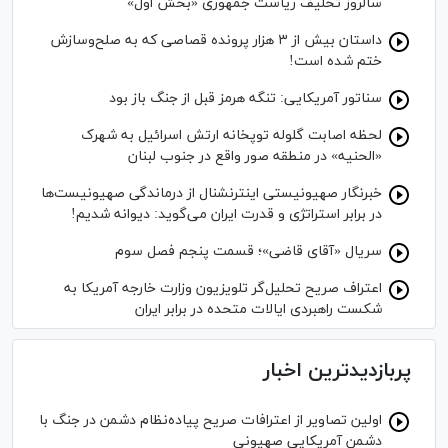
سالروز تحلیف ریاست جمهوری «بخش اول»
داستان بیش از ۳ هزار پرونده قصاصی که به صلح‌وسازش
ختم شده است!
سناتور آمریکایی: تنگه هرمز قبل از جنگ باز بود
لحظه اصابت گلوله توپخانه ارتش اسرائیل به شهرک
«الحنیه» در منطقه صور واقع در جنوب لبنان
خبرنگار صهیونیستی اینترنشنال از درماندگی صهیونیست‌ها
در برابر استراتژی و قدرت ایران می‌گوید: دیوانه شدیم!
سریال «آقای قاضی»؛ قسمت پنجم فصل سوم
اعتراف صریح تحلیل‌گر تلویزیون وزارت خارجه آمریکا به
شکست راهبردی ایالات متحده در برابر ایران
پربازدیدترین اخبار
اولین تصاویر از اعترافات صریح پیاده‌نظام‌ دشمن در جنگ با
دشمن آمریکایی صهیونی