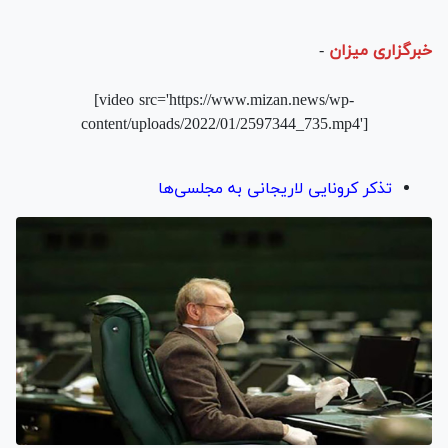
خبرگزاری میزان
-
[video src='https://www.mizan.news/wp-
content/uploads/2022/01/2597344_735.mp4']
تذکر کرونایی لاریجانی به مجلسی‌ها