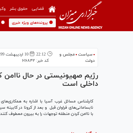
قضایی
حقوق بشر
وکی
🟡 پرونده‌های ویژه خبری
🟡 
سیاست
مجلس و
22:12
10 ارديبهشت 1399
دولت
کد خبر:
۶۱۶۸۴۲
رژیم صهیونیستی در حال ناامن کرد
داخلی است
کارشناس مسائل غرب آسیا با اشاره به همکاری‌های 
نابسامانی‌های فراوان قبل و بعد از کرونا در کابینه 
با ناامن کردن منطقه توجهات را به بیرون معطوف کنند.