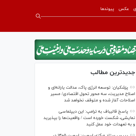
ی
عکس
پیوندها
جدیدترین مطالب
پزشکیان: توسعه انرژی پاک، عدالت یارانه‌ای و
اصلاح مدیریت، سه محور تحول اقتصادی/ مسیر
اصلاحات آغاز شده و متوقف نخواهد شد
پاسخ قالیباف به ترامپ: این دیپلماسی
نمایشی، شکست خورده است / واقعیت‌ها را بپذیرید
و به تعهدات خود عمل کنید
رییس ستاد مرکزی اربعین: اربعین ۱۴۰۵ در