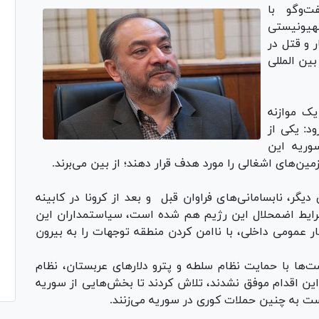
‌وگو با
صهیونیستی
 و قتل در
ین المللی
یک موازنه
د: یکی از
وریه این
‌های اشغالی را مورد هدف قرار دهند؛ از بین می‌برند.
ر، نابسامانی‌های فراوان قبل و بعد از کرونا در کابینه
ایط اضمحلال این رژیم هم شده است، سیاستمداران این
ار عمومی داخلی، با ناامن کردن منطقه توجهات را به بیرون
‌ها با حمایت نظام سلطه و پترو دلارهای عربستان، نظام
این اقدام موفق نشدند، تلاش کردند تا بخش‌هایی از سوریه
ست به چنین حملات کوری در سوریه می‌زنند.