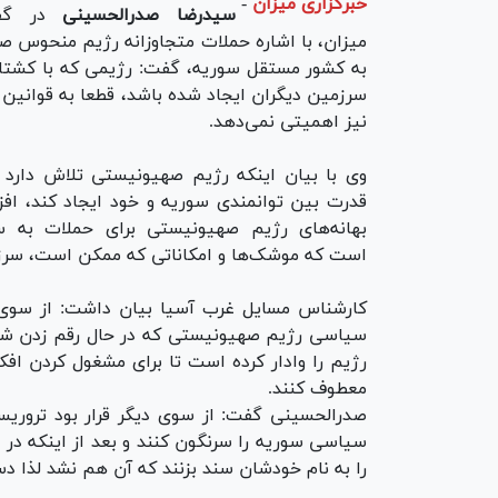
خبرگزاری میزان
-
سیدرضا صدرالحسینی
در گفت
میزان، با اشاره حملات متجاوزانه رژیم منحوس 
به کشور مستقل سوریه، گفت: رژیمی که با کشتار
سرزمین دیگران ایجاد شده باشد، قطعا به قوانین ب
نیز اهمیتی نمی‌دهد.
وی با بیان اینکه رژیم صهیونیستی تلاش دارد 
قدرت بین توانمندی سوریه و خود ایجاد کند، افزو
بهانه‌های رژیم صهیونیستی برای حملات به س
است که موشک‌ها و امکاناتی که ممکن است، سرزمین
کارشناس مسایل غرب آسیا بیان داشت: از سوی دیگ
سیاسی رژیم صهیونیستی که در حال رقم زدن شر
رژیم را وادار کرده است تا برای مشغول کردن افک
معطوف کنند.
صدرالحسینی گفت: از سوی دیگر قرار بود تروریست
سیاسی سوریه را سرنگون کنند و بعد از اینکه در 
را به نام خودشان سند بزنند که آن هم نشد لذا د