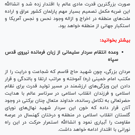
صورت بزرگترین قدرت مادی عالم با اقتدار زده شد و انشاالله
این ضربه مکمل تصمیم بسیار مهم پارلمان کشور عراق و اراده
ملت‌های منطقه در اخراج و ازاله وجود نحس و نجس آمریکا و
استکبار جهانی از منطقه خواهد بود.
بیشتر بخوانید:
وعده انتقام سردار سلیمانی از زبان فرمانده نیروی قدس
سپاه
مردان بزرگی، چون شهید حاج قاسم که شجاعت و درایت را از
مکتب امام خمینی (ره) آموخته و مراتب ارتقا و بالندگی و قرار
دادن این ویژگی‌های ارزشمند در مسیر تولید قدرت برای نظام
اسلامی و فرزندان انقلاب اسلامی در سرتاسر عالم با هدایت
حضرتعالی به تکامل رسانده، خداوند متعال چنان برکتی در وجود
آنان قرار داده که خون این سردار شهید نهال‌های نوپای
گلستان انقلاب اسلامی در منطقه و درختان کهنسال در عرصه
مقاومت را آبیاری نمود و انشاالله استمرار حرکت در این راه
نورانی با اقتدار ادامه خواهد داشت.