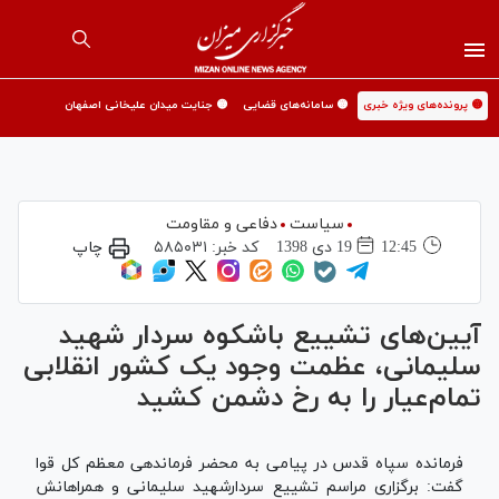
🟡 پرونده‌های ویژه خبری
🟡 سامانه‌های قضایی
🟡 جنایت میدان علیخانی اصفهان
سیاست
دفاعی و مقاومت
12:45
19 دی 1398
کد خبر:
۵۸۵۰۳۱
چاپ
آیین‌های تشییع باشکوه سردار شهید
سلیمانی، عظمت وجود یک کشور انقلابی
تمام‌عیار را به رخ دشمن کشید
فرمانده سپاه قدس در پیامی به محضر فرماندهی معظم کل قوا
گفت: برگزاری مراسم تشییع سردارشهید سلیمانی و همراهانش