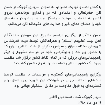
با کمال ادب و نهایت احترام، به عنوان سربازی کوچک از حسن
ظن حضرتعالی و اعتمادی که در واگذاری فرماندهی نیروی
قدس به اینجانب نمودید سپاسگزارم و همواره و در همه حال
خود را محتاج دعای خیر و هدایت‌های حکیمانه تان می‌دانم.
ضمن تشکر از برگزاری مراسم تشییع این مهمان خدمتگذار
اهل بیت (علیهم السلام) و همراهانش توسط مردم قدرشناس
شهر‌های مختلف عراق و سپاس بیکران از ملت انقلابی ایران که
با حضور بی حد و باورنکردنی خود در مراسم تشییع و دیگر
راهپیمایی‌های بزرگی که در تمام نقاط کشور برگزار شد عظمت
وجود یک کشور انقلابی تمام‌عیار را به رخ دشمن کشیدند.
برگزاری راهپیمایی‌های گسترده و مراسمات با عظمت توسط
ملت‌های مختلف جهان در شهادت این شهید بین الملل، رای
گسترده‌ای به قبول مقاومت در مقابل استکبار جهانی بود.
سرباز کوچک شما، اسماعیل قاآنی
۱۹ دی ماه ۱۳۹۸