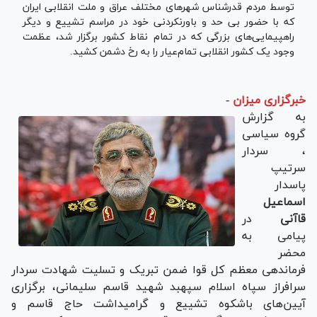
توسط مردم قدرشناس شهر‌های مختلف عراق و ملت انقلابی ایران
که با حضور بی حد و باورنکردنی خود در مراسم تشییع و دیگر
راهپیمایی‌های بزرگی که در تمام نقاط کشور برگزار شد، عظمت
وجود یک کشور انقلابی تمام‌عیار را به رخ دشمن کشید.
خبرگزاری میزان
-
به گزارش
گروه سیاسی
، سردار
سرتیپ
پاسدار
اسماعیل
قاآنی
در
پیامی به
محضر
فرماندهی معظم کل قوا ضمن تبریک و تسلیت شهادت سردار
سرافراز سپاه اسلام سپهبد شهید قاسم سلیمانی، برگزاری
آیین‌های باشکوه تشییع و گرامیداشت حاج قاسم و