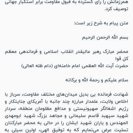
همرزمانش را رای گسترده به قبول مقاومت برابر استکبار جهانی
توصیف کرد.
متن پیام به شرح زیر است:
بسم الله الرحمن الرحیم
محضر مبارک رهبر عالیقدر انقلاب اسلامی و فرماندهی معظم
کل قوا
حضرت آیت الله العظمی امام خامنه‌ای (دام ظله العالی)
سلام علیکم و رحمة الله و برکاته
شهادت فرمانده بی بدیل میدان‌های مختلف مقاومت، سرباز با
اخلاص ولایت، علمدار مبارزه چند جانبه با آمریکای جنایتکار و
رژیم اشغالگر صهیونیستی و مدافع مظلومان منطقه، سردار
شهید سپهبد قاسم سلیمانی و مجاهد بزرگ شهید ابومهدی
المهندس و یاران شهید ایشان را در حالی به محضر مبارکتان
تسلیت عرض می‌نمایم که به توفیق الهی، اولین سیلی به