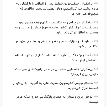
پزشکیان: سخت‌ترین شرایط پس از انقلاب را با اتکای به
مردم پشت سر گذاشتیم/ وفاق یعنی شایسته‌سالاری، نه
سهم‌خواهی جناح‌ها
پزشکیان در پیامی به مناسبت برگزاری هفدهمین دوره
مسابقات قرآن کارگران کشور:جامعه امروز بیش از هر زمان به
همدلی و اخلاق قرآنی نیاز دارد
بیمارستان فوق‌تخصصی «شهید قاضی» سنندج به‌زودی
افتتاح می‌شود
نگاهداری: جنگ رمضان نقطه عطف گذار از میدان به نظم
منطقه‌ای ایران است
پزشکیان: فلسطین همچنان در صدر اولویت‌های سیاست
خارجی ایران قرار دارد
هشدار رئیس کمیسیون امنیت ملی به آمریکا؛ به زودی از
منطقه اخراج می‌شوید
توافق ایران و عمان به معنای بازگشایی فوری تنگه هرمز
نیست