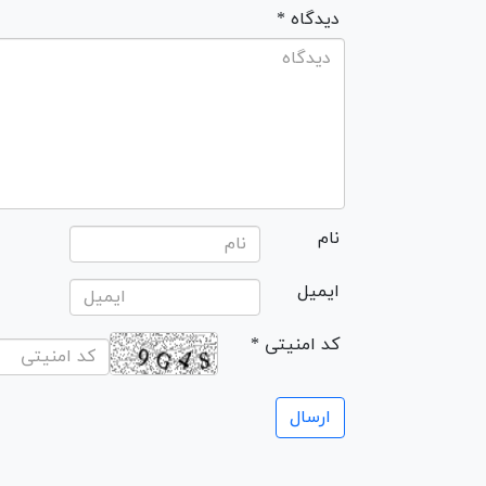
* دیدگاه
نام
ایمیل
* کد امنیتی