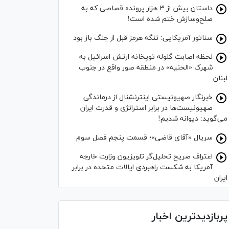
داستان بیش از ۳ هزار پرونده قصاصی که به
صلح‌وسازش ختم شده است!
سناتور آمریکایی: تنگه هرمز قبل از جنگ باز بود
لحظه اصابت گلوله توپخانه ارتش اسرائیل به
شهرک «الحنیه» در منطقه صور واقع در جنوب
لبنان
خبرنگار صهیونیستی اینترنشنال از درماندگی
صهیونیست‌ها در برابر استراتژی و قدرت ایران
می‌گوید: دیوانه شدیم!
سریال «آقای قاضی»؛ قسمت پنجم فصل سوم
اعتراف صریح تحلیل‌گر تلویزیون وزارت خارجه
آمریکا به شکست راهبردی ایالات متحده در برابر
ایران
پربازدیدترین اخبار