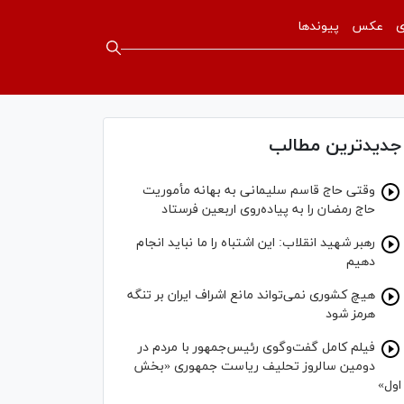
ی
عکس
پیوندها
جدیدترین مطالب
وقتی حاج قاسم سلیمانی به بهانه مأموریت
حاج رمضان را به پیاده‌روی اربعین فرستاد
رهبر شهید انقلاب: این اشتباه را ما نباید انجام
دهیم
هیچ کشوری نمی‌تواند مانع اشراف ایران بر تنگه
هرمز شود
فیلم کامل گفت‌وگوی رئیس‌جمهور با مردم در
دومین سالروز تحلیف ریاست جمهوری «بخش
اول»