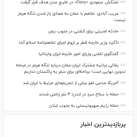
نفتکش سعودی «Daisy» در خلیج عدن هدف قرار گرفت
غریب آبادی: تفاهم با عمان به معنای باز شدن تنگه هرمز
نیست
حادثه امنیتی برای کشتی در جنوب یمن
تأکید وزیر خارجه قطر بر لزوم اجرای تفاهم‌نامه اسلام آباد
گفتگوی تلفنی وزرای امور خارجه ایران وایتالیا
بقائی:بیانیه مشترک ایران-عمان درباره تنگه هرمز در مرحله
تدوین نهایی است/ برنامه‌ای برای سفر به پاکستان نداریم
آمریکا مدعی لغو برخی از تحریم‌های مرتبط با ایران شد
حمله با سلاح سرد در لندن؛ ۴ نفر زخمی شدند
حمله رژیم صهیونیستی به جنوب لبنان
پربازدیدترین اخبار