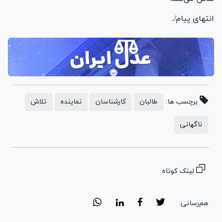
انتهای پیام/.
برچسب ها:
طالبان
کارشناسان
نماینده
تلاش
ناگهانی
لینک کوتاه
هم‌رسانی: