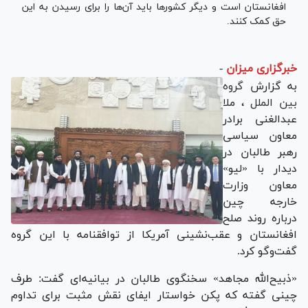
افغانستان است و دیگر کشورها باید آن‌ها را برای رسیدن به این
حق کمک کنند.
خبرگزاری میزان
-
به گزارش
گروه
بین الملل
، ملا
عبدالغنی برادر
معاون سیاسی
رهبر طالبان در
دیدار با «لیو»
معاون وزارت
خارجه چین
درباره روند صلح
افغانستان و عقب‌نشینی آمریکا از توافقنامه با این گروه
گفت‌وگو کرد.
«ذبیح‌الله مجاهد» سخنگوی طالبان در بیانیه‌ای گفت: طرف
چینی گفته که پکن خواستار ایفای نقش مثبت برای تداوم