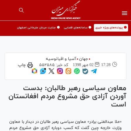
🟡 پرونده‌های ویژه خبری
🟡 سامانه‌های قضایی
🟡 جنایت میدان علیخانی اصفهان
جهان
آسیا و اقیانوسیه
17:28
02 مهر 1398
کد خبر:
۵۵۲۵۸۵
چاپ
معاون سیاسی رهبر طالبان: بدست
آوردن آزادی حق مشروع مردم افغانستان
است
«ملا عبدالغنی برادر» معاون سیاسی رهبر طالبان در دیدار با معاون
وزارت خارجه چین گفت که کسب دوباره آزادی حق مشروع مردم