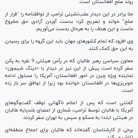
روند صلح افغانستان است.
ملا برادر در این دیدار عقب‌نشینی ترامپ از توافقنامه را "فرار از
صلح" خواند و تصریح کرد: بدست آوردن آزادی حق مشروع
ماست و این هدف را به هرحال بدست می‌آوریم.
وی افزود که تمام کشورهای جهان باید این گروه را برای رسیدن
به این حق کمک کنند.
معاون سیاسی رهبر طالبان که در رأس هیئتی 9 نفره به پکن
سفر کرده است پیش از این نیز در دیدار با «دینگ شیجون»
نماینده ویژه چین در امور افغانستان، آمریکا را مسئول ادامه
خونریزی‌ها در افغانستان خوانده بود زیرا از توافق سر باز زده
است.
گفتنی است که پس از اعلام ناگهانی توقف گفت‌وگوهای
آمریکا با طالبان توسط ترامپ، شماری از اعضای بلندپایه طالبان
در هیئتی ابتدا به مسکو و سپس به تهران سفر کردند.
برخی از کارشناسان گفته‌اند که طالبان برای اجماع منطقه‌ای
تلاش می‌کند.