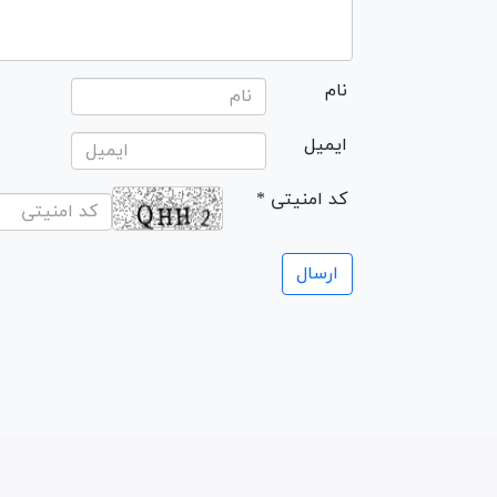
نام
ایمیل
* کد امنیتی