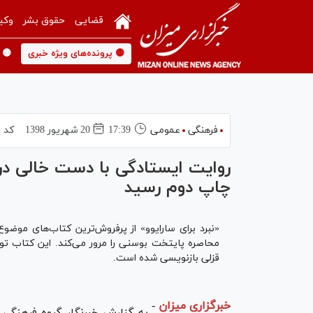
قضایی
حقوق بشر
وکی
🟡 پرونده‌های ویژه خبری
🟡 
فرهنگی
عمومی
17:39
20 شهريور 1398
کد خ
روایت ایستادگی با دست خالی در بر
چاپ دوم رسید
«نبرد برای سارایوو» از پرفروش‌ترین کتاب‌های موض
محاصره پایتخت بوسنی را مرور می‌کند. این کتاب ت
قزلی بازنویسی شده است.
خبرگزاری میزان
-
به گزارش خبرنگار گروه فرهنگی 