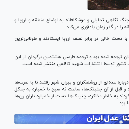
جنگ نگاهی تحلیلی و موشکافانه به اوضاع منطقه و اروپا و
 را در گذر زمان یادآوری می‌کند.
با دست خالی در برابر نصف اروپا ایستادند و طولانی‌ترین
بان ترجمه شده بود و ترجمه فارسی هشتمین برگردان از این
 کشور توسط انتشارات شهید کاظمی منتشر شده است
اره عده‌ای از روشنفکران و پیران شهر رفتند تا با صرب‌ها
و قبل از آن چتینک‌ها، ساعت نه صبح با خمپاره به جنگل
کردند به خاطر مذاکره، چتینک‌ها دست از خمپاره باران زن‌ها
 بود.