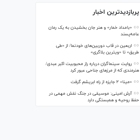
پربازدیدترین اخبار
«بامداد خمار» و هنر جان بخشیدن به یک رمان
عامه‌پسند
اربعین در قاب دوربین‌های خودنما/ از «طی
طریق» تا «ویترین بلاگری»
روایت سینماگران درباره راز محبوبیت اکبر عبدی/
هنرمندی که از مرزهای جناحی عبور کرد
«مینا» ۲ جایزه از راه ابریشم گرفت
آرش امینی: موسیقی در جنگ نقش مهمی در
حفظ روحیه و همبستگی دارد