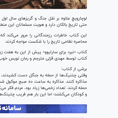
لوچارویچ علاوه بر نقل جنگ و گریز‌های سال اول 
حتی تاریخ بالکان دارد و هویت مسلمانان این منطقه
این کتاب خاطرات رزمندگانی را مرور می‌کند که 
محاصره نظامی تاریخ را با شکست مواجه کردند.
کتاب «نبرد برای سارایوو» پیش از این به هفت ز
کتاب توسط مهدی قزلی مترجم و رمان نویس خوب
برشی از کتاب:
وقتی چتنیک‌ها از حمله به جنگل دست کشیدند، دوب
مذاکره کنند. مذاکره به ساعت ده صبح موکول شد 
حمله کردند. تعداد زخمی‌ها زیاد بود. مردم فکر می‌
و کودکان می‌کشند؛ اما این بار هم فریب چتینک‌ها