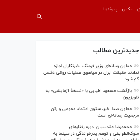
ی
عکس
پیوندها
جدیدترین مطالب
معاون رسانه‌ای وزیر فرهنگ: خبرنگاران اجازه
ندادند حقیقت ایران در هیاهوی عملیات روانی دشمن
گم شود
بازگشت مسعود اطیابی با «نسخهٔ آزمایشی» به
تلویزیون
معاون صدا: خبر، ستون اعتماد عمومی و رکن
مرجعیت رسانه‌ای است
محمدرضا مقدسیان: دوره رفتارهای
ملوک‌الطوایفی و توهم پدرخواندگی در سینما به