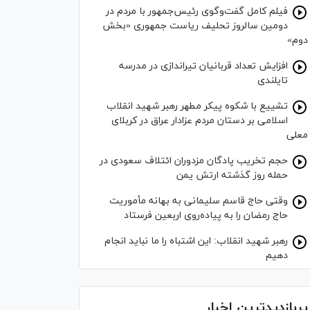
فیلم کامل گفت‌وگوی رئیس‌جمهور با مردم در
دومین سالروز تحلیف ریاست جمهوری «بخش
دوم»
افزایش تعداد قربانیان تیراندازی در مدرسه
تایلندی
تشییع با شکوه پیکر مطهر رهبر شهید انقلاب
اسلامی بر دستان مردم عزادار عراق در کربلای
معلی
حجم تخریب پادگان مزدوران ائتلاف سعودی در
حمله روز گذشته ارتش یمن
وقتی حاج قاسم سلیمانی به بهانه مأموریت
حاج رمضان را به پیاده‌روی اربعین فرستاد
رهبر شهید انقلاب: این اشتباه را ما نباید انجام
دهیم
پربازدیدترین اخبار