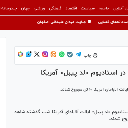
ل آنلاین
جامعه
سیاست
اقتصاد
فرهنگی
ورزشی
جهان
چندرسانه‌ا
سامانه‌های قضایی
🟡 جنایت میدان علیخانی اصفهان
چاپ
در استادیوم «لد پیبل» آمریکا
ی آمریکا ۱۰ تن مجروح شدند.
ستادیوم «لد پیبل» ایالت آلابامای آمریکا شب گذشته شاهد