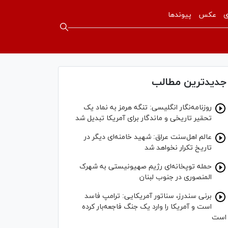
ی
عکس
پیوندها
جدیدترین مطالب
روزنامه‌نگار انگلیسی: تنگه هرمز به نماد یک
تحقیر تاریخی و ماندگار برای آمریکا تبدیل شد
عالم اهل‌سنت عراق: شهید خامنه‌ای دیگر در
تاریخ تکرار نخواهد شد
حمله توپخانه‌ای رژیم صهیونیستی به شهرک
المنصوری در جنوب لبنان
برنی سندرز، سناتور آمریکایی: ترامپ فاسد
است و آمریکا را وارد یک جنگ فاجعه‌بار کرده
است