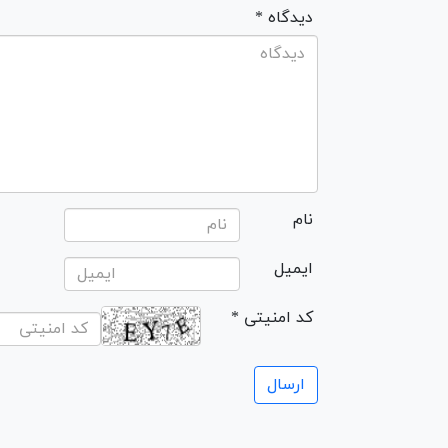
* دیدگاه
نام
ایمیل
* کد امنیتی